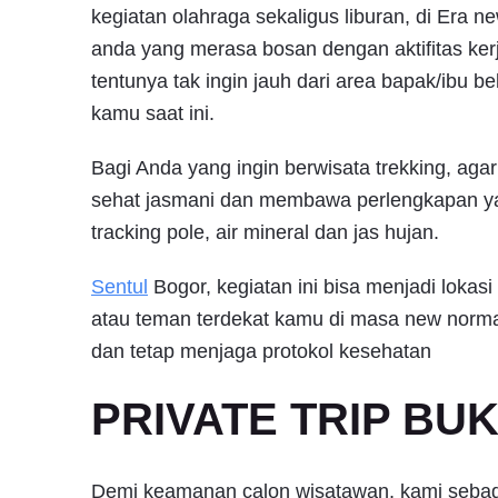
kegiatan olahraga sekaligus liburan, di Era 
anda yang merasa bosan dengan aktifitas kerja
tentunya tak ingin jauh dari area bapak/ibu be
kamu saat ini.
Bagi Anda yang ingin berwisata trekking, aga
sehat jasmani dan membawa perlengkapan y
tracking pole, air mineral dan jas hujan.
Sentul
Bogor, kegiatan ini bisa menjadi lokas
atau teman terdekat kamu di masa new normal.
dan tetap menjaga protokol kesehatan
PRIVATE TRIP BU
Demi keamanan calon wisatawan, kami sebagai