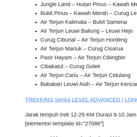
Jungle Land – Hutan Pinus – Kawah M
Bukit Pinus – Kawah Merah – Curug Le
Air Terjun Kalimata – Bukit Samena
Air Terjun Leuwi Baliung – Leuwi Hejo
Curug Ciburial – Air Terjun Hordeng
Air Terjun Mariuk – Curug Cisarua
Pasir Hayam – Air Terjun Cibingbin
Cibakatul – Curug Golek
Air Terjun Cariu – Air Terjun Cidulang
Babakan Leuwi Asih – Air Terjun Kenca
TREKKING
Sentul
LEVEL ADVANCED / LO
Jarak tempuh trek 12-25 KM Durasi 9-10 Jam
[elementor-template id=”27086″]