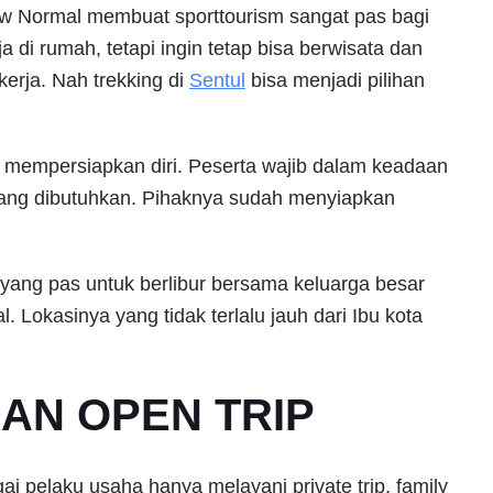
new Normal membuat sporttourism sangat pas bagi
 di rumah, tetapi ingin tetap bisa berwisata dan
kerja. Nah trekking di
Sentul
bisa menjadi pilihan
r mempersiapkan diri. Peserta wajib dalam keadaan
ang dibutuhkan. Pihaknya sudah menyiapkan
i yang pas untuk berlibur bersama keluarga besar
 Lokasinya yang tidak terlalu jauh dari Ibu kota
KAN OPEN TRIP
 pelaku usaha hanya melayani private trip, family