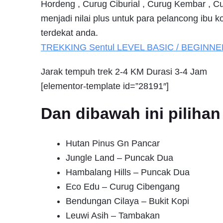
Hordeng , Curug Ciburial , Curug Kembar , C
menjadi nilai plus untuk para pelancong ibu 
terdekat anda.
TREKKING
Sentul
LEVEL BASIC / BEGINNE
Jarak tempuh trek 2-4 KM Durasi 3-4 Jam
[elementor-template id=”28191″]
Dan dibawah ini pilih
Hutan Pinus Gn Pancar
Jungle Land – Puncak Dua
Hambalang Hills – Puncak Dua
Eco Edu – Curug Cibengang
Bendungan Cilaya – Bukit Kopi
Leuwi Asih – Tambakan