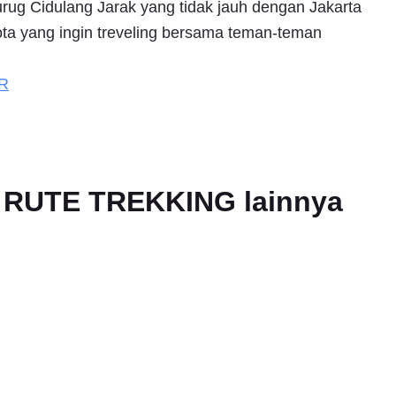
urug Cidulang Jarak yang tidak jauh dengan Jakarta
kota yang ingin treveling bersama teman-teman
R
an RUTE TREKKING lainnya