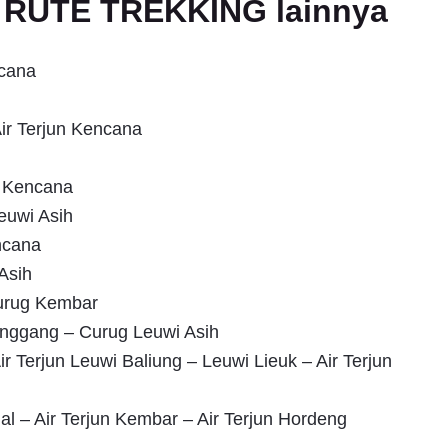
an RUTE TREKKING lainnya
ncana
ir Terjun Kencana
g Kencana
euwi Asih
ncana
Asih
Curug Kembar
nggang – Curug Leuwi Asih
r Terjun Leuwi Baliung – Leuwi Lieuk – Air Terjun
al – Air Terjun Kembar – Air Terjun Hordeng