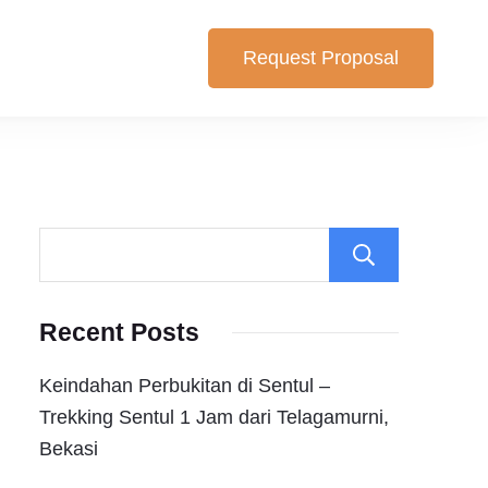
Request Proposal
lihan yang cocok untuk anda. Berikut Pilihan Harga Paket ,
Search
Recent Posts
Keindahan Perbukitan di Sentul –
Trekking Sentul 1 Jam dari Telagamurni,
Bekasi