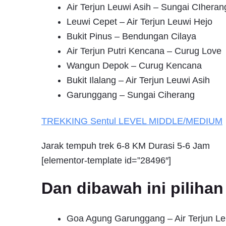
Air Terjun Leuwi Asih – Sungai CIheran
Leuwi Cepet – Air Terjun Leuwi Hejo
Bukit Pinus – Bendungan Cilaya
Air Terjun Putri Kencana – Curug Love
Wangun Depok – Curug Kencana
Bukit Ilalang – Air Terjun Leuwi Asih
Garunggang – Sungai Ciherang
TREKKING
Sentul
LEVEL MIDDLE/MEDIUM
Jarak tempuh trek 6-8 KM Durasi 5-6 Jam
[elementor-template id=”28496″]
Dan dibawah ini pilih
Goa Agung Garunggang – Air Terjun Le