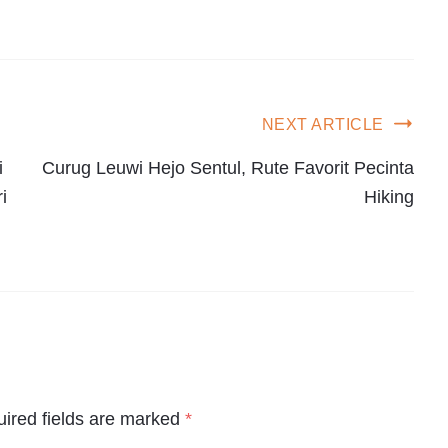
NEXT ARTICLE
i
Curug Leuwi Hejo Sentul, Rute Favorit Pecinta
i
Hiking
ired fields are marked
*