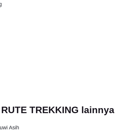
g
an RUTE TREKKING lainnya
uwi Asih