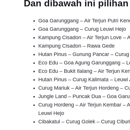
Dan dibawah ini pilih
Goa Garunggang – Air Terjun Putri Ke
Goa Garunggang – Curug Leuwi Hejo
Kampung Cisadon – Air Terjun Love – A
Kampung Cisadon – Rawa Gede
Hutan Pinus – Gunung Pancar – Curu
Eco Edu – Goa Agung Garunggang – L
Eco Edu – Bukit Ilalang – Air Terjun Ke
Hutan Pinus – Curug Kalimata – Leuwi 
Curug Mariuk – Air Terjun Hordeng – 
Jungle Land – Puncak Dua – Goa Garu
Curug Hordeng – Air Terjun Kembar – Ai
Leuwi Hejo
Cibakatul – Curug Golek – Curug Ciburi