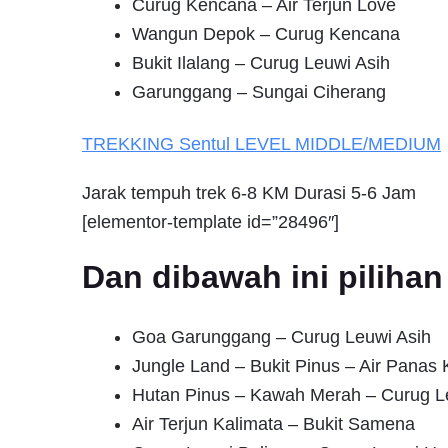
Curug Kencana – Air Terjun Love
Wangun Depok – Curug Kencana
Bukit Ilalang – Curug Leuwi Asih
Garunggang – Sungai Ciherang
TREKKING
Sentul
LEVEL MIDDLE/MEDIUM
Jarak tempuh trek 6-8 KM Durasi 5-6 Jam
[elementor-template id=”28496″]
Dan dibawah ini pilih
Goa Garunggang – Curug Leuwi Asih
Jungle Land – Bukit Pinus – Air Pana
Hutan Pinus – Kawah Merah – Curug L
Air Terjun Kalimata – Bukit Samena