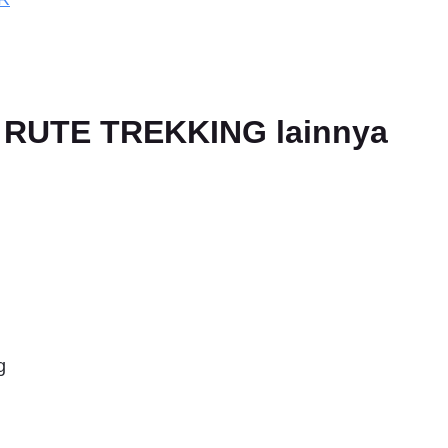
an RUTE TREKKING lainnya
g