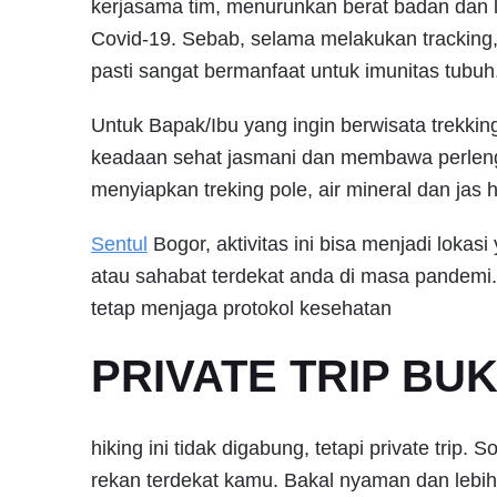
kerjasama tim, menurunkan berat badan dan l
Covid-19. Sebab, selama melakukan tracking, 
pasti sangat bermanfaat untuk imunitas tubuh
Untuk Bapak/Ibu yang ingin berwisata trekkin
keadaan sehat jasmani dan membawa perlen
menyiapkan treking pole, air mineral dan jas 
Sentul
Bogor, aktivitas ini bisa menjadi lokas
atau sahabat terdekat anda di masa pandemi. 
tetap menjaga protokol kesehatan
PRIVATE TRIP BU
hiking ini tidak digabung, tetapi private trip.
rekan terdekat kamu. Bakal nyaman dan lebi