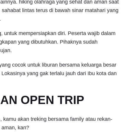
ainnya. hiking olahraga yang sehat dan aman saat
sahabat lintas terus di bawah sinar matahari yang
.
g, untuk mempersiapkan diri. Peserta wajib dalam
gkapan yang dibutuhkan. Pihaknya sudah
hujan.
i yang cocok untuk liburan bersama keluarga besar
Lokasinya yang gak terlalu jauh dari Ibu kota dan
KAN OPEN TRIP
 So, kamu akan treking bersama family atau rekan-
h aman, kan?