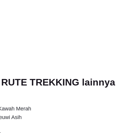
an RUTE TREKKING lainnya
s Kawah Merah
euwi Asih