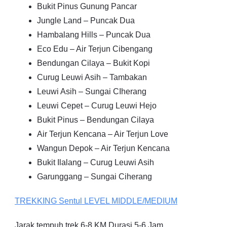
Bukit Pinus Gunung Pancar
Jungle Land – Puncak Dua
Hambalang Hills – Puncak Dua
Eco Edu – Air Terjun Cibengang
Bendungan Cilaya – Bukit Kopi
Curug Leuwi Asih – Tambakan
Leuwi Asih – Sungai CIherang
Leuwi Cepet – Curug Leuwi Hejo
Bukit Pinus – Bendungan Cilaya
Air Terjun Kencana – Air Terjun Love
Wangun Depok – Air Terjun Kencana
Bukit Ilalang – Curug Leuwi Asih
Garunggang – Sungai Ciherang
TREKKING
Sentul
LEVEL MIDDLE/MEDIUM
Jarak tempuh trek 6-8 KM Durasi 5-6 Jam