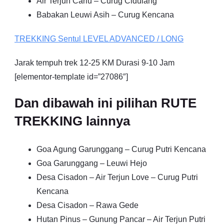
Air Terjun Cariu – Curug Cidulang
Babakan Leuwi Asih – Curug Kencana
TREKKING
Sentul
LEVEL ADVANCED / LONG
Jarak tempuh trek 12-25 KM Durasi 9-10 Jam
[elementor-template id=”27086″]
Dan dibawah ini pilihan RUTE
TREKKING lainnya
Goa Agung Garunggang – Curug Putri Kencana
Goa Garunggang – Leuwi Hejo
Desa Cisadon – Air Terjun Love – Curug Putri
Kencana
Desa Cisadon – Rawa Gede
Hutan Pinus – Gunung Pancar – Air Terjun Putri