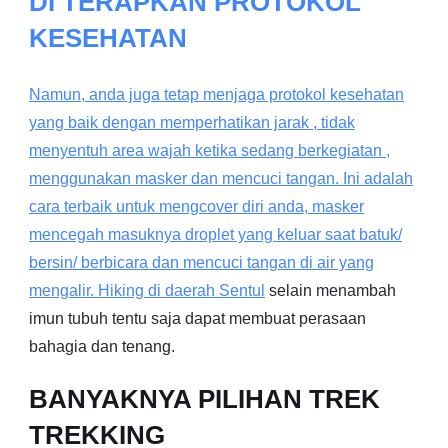
DI TERAPKAN PROTOKOL
KESEHATAN
Namun, anda juga tetap menjaga protokol kesehatan
yang baik dengan memperhatikan jarak , tidak
menyentuh area wajah ketika sedang berkegiatan ,
menggunakan masker dan mencuci tangan. Ini adalah
cara terbaik untuk mengcover diri anda, masker
mencegah masuknya droplet yang keluar saat batuk/
bersin/ berbicara dan mencuci tangan di air yang
mengalir. Hiking di daerah
Sentul
selain menambah
imun tubuh tentu saja dapat membuat perasaan
bahagia dan tenang.
BANYAKNYA PILIHAN TREK
TREKKING