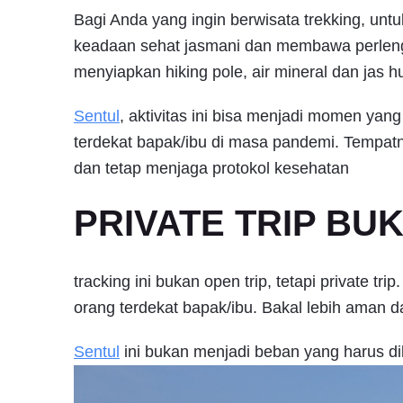
Bagi Anda yang ingin berwisata trekking, unt
keadaan sehat jasmani dan membawa perlen
menyiapkan hiking pole, air mineral dan jas h
Sentul
, aktivitas ini bisa menjadi momen yan
terdekat bapak/ibu di masa pandemi. Tempatny
dan tetap menjaga protokol kesehatan
PRIVATE TRIP BU
tracking ini bukan open trip, tetapi private t
orang terdekat bapak/ibu. Bakal lebih aman 
Sentul
ini bukan menjadi beban yang harus d