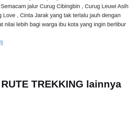
. Semacam jalur Curug Cibingbin , Curug Leuwi Asih
Love , Cinta Jarak yang tak terlalu jauh dengan
nilai lebih bagi warga ibu kota yang ingin berlibur
R
an RUTE TREKKING lainnya