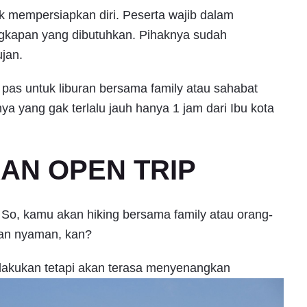
uk mempersiapkan diri. Peserta wajib dalam
gkapan yang dibutuhkan. Pihaknya sudah
ujan.
g pas untuk liburan bersama family atau sahabat
a yang gak terlalu jauh hanya 1 jam dari Ibu kota
KAN OPEN TRIP
rip. So, kamu akan hiking bersama family atau orang-
dan nyaman, kan?
ilakukan tetapi akan terasa menyenangkan