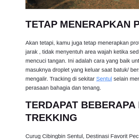
TETAP MENERAPKAN 
Akan tetapi, kamu juga tetap menerapkan pr
jarak , tidak menyentuh area wajah ketika s
mencuci tangan. Ini adalah cara yang baik u
masuknya droplet yang keluar saat batuk/ ber
mengalir. Tracking di sekitar
Sentul
selain men
perasaan bahagia dan tenang.
TERDAPAT BEBERAPA 
TREKKING
Curug Cibingbin Sentul, Destinasi Favorit Pec