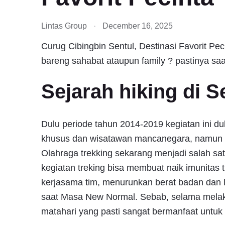
Lintas Group
December 16, 2025
Curug Cibingbin Sentul, Destinasi Favorit Peci
bareng sahabat ataupun family ? pastinya sa
Sejarah hiking di S
Dulu periode tahun 2014-2019 kegiatan ini d
khusus dan wisatawan mancanegara, namun se
Olahraga trekking sekarang menjadi salah sa
kegiatan treking bisa membuat naik imunitas 
kerjasama tim, menurunkan berat badan dan l
saat Masa New Normal. Sebab, selama melakuk
matahari yang pasti sangat bermanfaat untuk 