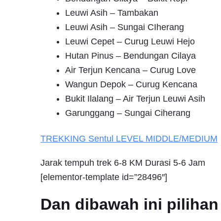
Leuwi Asih – Tambakan
Leuwi Asih – Sungai CIherang
Leuwi Cepet – Curug Leuwi Hejo
Hutan Pinus – Bendungan Cilaya
Air Terjun Kencana – Curug Love
Wangun Depok – Curug Kencana
Bukit Ilalang – Air Terjun Leuwi Asih
Garunggang – Sungai Ciherang
TREKKING
Sentul
LEVEL MIDDLE/MEDIUM
Jarak tempuh trek 6-8 KM Durasi 5-6 Jam
[elementor-template id=”28496″]
Dan dibawah ini pilih