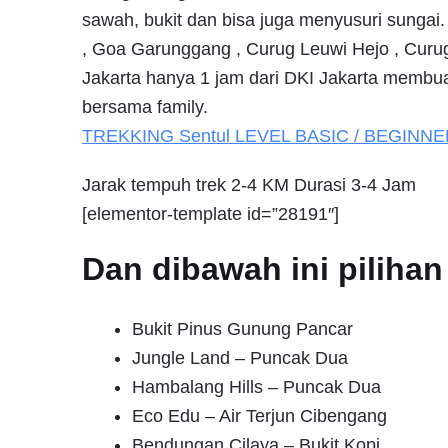
sawah, bukit dan bisa juga menyusuri sungai
, Goa Garunggang , Curug Leuwi Hejo , Curug 
Jakarta hanya 1 jam dari DKI Jakarta membuat 
bersama family.
TREKKING
Sentul
LEVEL BASIC / BEGINNE
Jarak tempuh trek 2-4 KM Durasi 3-4 Jam
[elementor-template id=”28191″]
Dan dibawah ini pilih
Bukit Pinus Gunung Pancar
Jungle Land – Puncak Dua
Hambalang Hills – Puncak Dua
Eco Edu – Air Terjun Cibengang
Bendungan Cilaya – Bukit Kopi