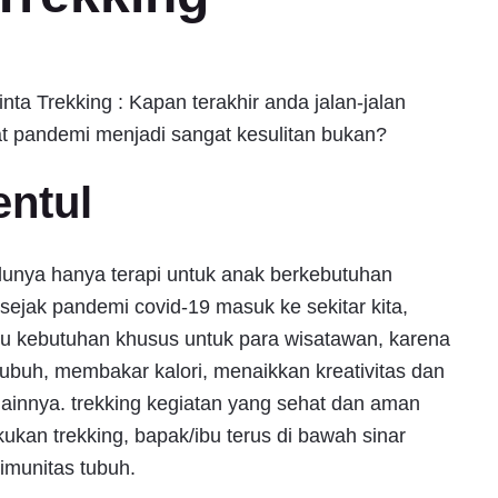
nta Trekking : Kapan terakhir anda jalan-jalan
at pandemi menjadi sangat kesulitan bukan?
entul
ulunya hanya terapi untuk anak berkebutuhan
jak pandemi covid-19 masuk ke sekitar kita,
tu kebutuhan khusus untuk para wisatawan, karena
tubuh, membakar kalori, menaikkan kreativitas dan
ainnya. trekking kegiatan yang sehat dan aman
an trekking, bapak/ibu terus di bawah sinar
imunitas tubuh.