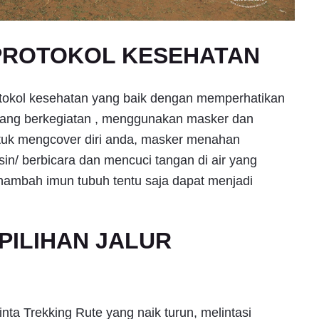
PROTOKOL KESEHATAN
otokol kesehatan yang baik dengan memperhatikan
edang berkegiatan , menggunakan masker dan
ntuk mengcover diri anda, masker menahan
sin/ berbicara dan mencuci tangan di air yang
ambah imun tubuh tentu saja dapat menjadi
PILIHAN JALUR
inta Trekking Rute yang naik turun, melintasi