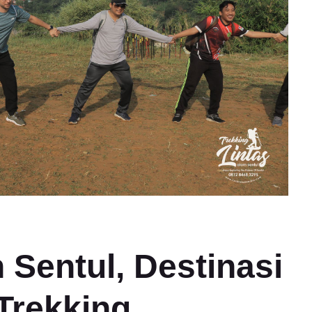
 Sentul, Destinasi
 Trekking