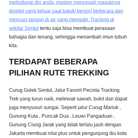
melindungi diri anda, masker mencegah masuknya
droplet yang keluar saat batuk/ bersin/ berbicara dan
mencuci tangan di air yang mengalir. Tracking di
sekitar
Sentul
tentu saja bisa membuat perasaan
bahagia dan tenang, sehingga menambah imun tubuh
kita.
TERDAPAT BEBERAPA
PILIHAN RUTE TREKKING
Curug Golek Sentul, Jalur Favorit Pecinta Tracking
Trek yang turun naik, melewati sawah, bukit dan dapat
juga menyusuri sungai. Seperti jalur Curug Mariuk ,
Gunung Kuta , Puncak Dua , Leuwi Pangaduan ,
Gunung Ciung Jarak yang tidak terlalu jauh dengan
Jakarta membuat nilai plus untuk pengunjung ibu kota