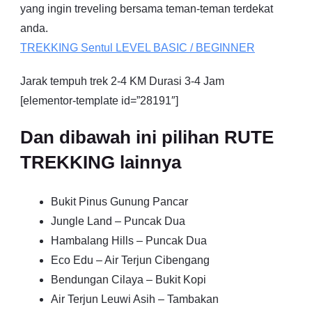
yang ingin treveling bersama teman-teman terdekat
anda.
TREKKING
Sentul
LEVEL BASIC / BEGINNER
Jarak tempuh trek 2-4 KM Durasi 3-4 Jam
[elementor-template id=”28191″]
Dan dibawah ini pilihan RUTE
TREKKING lainnya
Bukit Pinus Gunung Pancar
Jungle Land – Puncak Dua
Hambalang Hills – Puncak Dua
Eco Edu – Air Terjun Cibengang
Bendungan Cilaya – Bukit Kopi
Air Terjun Leuwi Asih – Tambakan