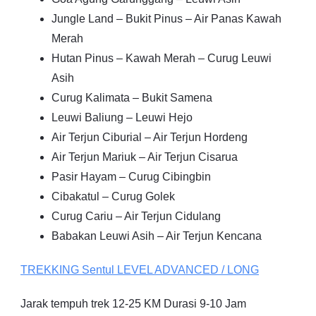
Jungle Land – Bukit Pinus – Air Panas Kawah
Merah
Hutan Pinus – Kawah Merah – Curug Leuwi
Asih
Curug Kalimata – Bukit Samena
Leuwi Baliung – Leuwi Hejo
Air Terjun Ciburial – Air Terjun Hordeng
Air Terjun Mariuk – Air Terjun Cisarua
Pasir Hayam – Curug Cibingbin
Cibakatul – Curug Golek
Curug Cariu – Air Terjun Cidulang
Babakan Leuwi Asih – Air Terjun Kencana
TREKKING
Sentul
LEVEL ADVANCED / LONG
Jarak tempuh trek 12-25 KM Durasi 9-10 Jam