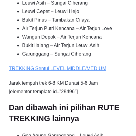
Leuwi Asih – Sungai CIherang
Leuwi Cepet – Leuwi Hejo
Bukit Pinus – Tambakan Cilaya
Air Terjun Putri Kencana – Air Terjun Love
Wangun Depok – Air Terjun Kencana
Bukit Ilalang – Air Terjun Leuwi Asih
Garunggang – Sungai Ciherang
TREKKING
Sentul
LEVEL MIDDLE/MEDIUM
Jarak tempuh trek 6-8 KM Durasi 5-6 Jam
[elementor-template id=”28496″]
Dan dibawah ini pilihan RUTE
TREKKING lainnya
Goa Agung Garunggang – Leuwi Asih