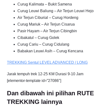
Curug Kalimata – Bukit Samena
Curug Leuwi Baliung – Air Terjun Leuwi Hejo
Air Terjun Ciburial – Curug Hordeng
Curug Mariuk – Air Terjun Cisarua
Pasir Hayam – Air Terjun Cibingbin
Cibakatul – Curug Golek
Curug Cariu – Curug Cidulang
Babakan Leuwi Asih – Curug Kencana
TREKKING
Sentul
LEVEL ADVANCED / LONG
Jarak tempuh trek 12-25 KM Durasi 9-10 Jam
[elementor-template id=”27086″]
Dan dibawah ini pilihan RUTE
TREKKING lainnya