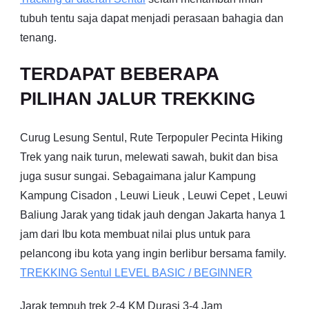
tubuh tentu saja dapat menjadi perasaan bahagia dan
tenang.
TERDAPAT BEBERAPA
PILIHAN JALUR TREKKING
Curug Lesung Sentul, Rute Terpopuler Pecinta Hiking
Trek yang naik turun, melewati sawah, bukit dan bisa
juga susur sungai. Sebagaimana jalur Kampung
Kampung Cisadon , Leuwi Lieuk , Leuwi Cepet , Leuwi
Baliung Jarak yang tidak jauh dengan Jakarta hanya 1
jam dari Ibu kota membuat nilai plus untuk para
pelancong ibu kota yang ingin berlibur bersama family.
TREKKING
Sentul
LEVEL BASIC / BEGINNER
Jarak tempuh trek 2-4 KM Durasi 3-4 Jam