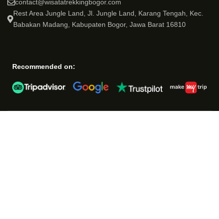
contact@wisatatrekkingbogor.com
Rest Area Jungle Land, Jl. Jungle Land, Karang Tengah, Kec.
Babakan Madang, Kabupaten Bogor, Jawa Barat 16810
Recommended on: