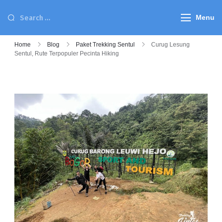
Menu
Home
Blog
Paket Trekking Sentul
Curug Lesung
Sentul, Rute Terpopuler Pecinta Hiking