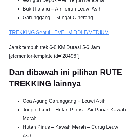
Wangun Depok – Air Terjun Kencana
Bukit Ilalang – Air Terjun Leuwi Asih
Garunggang – Sungai Ciherang
TREKKING
Sentul
LEVEL MIDDLE/MEDIUM
Jarak tempuh trek 6-8 KM Durasi 5-6 Jam
[elementor-template id=”28496″]
Dan dibawah ini pilihan RUTE
TREKKING lainnya
Goa Agung Garunggang – Leuwi Asih
Jungle Land – Hutan Pinus – Air Panas Kawah
Merah
Hutan Pinus – Kawah Merah – Curug Leuwi
Asih