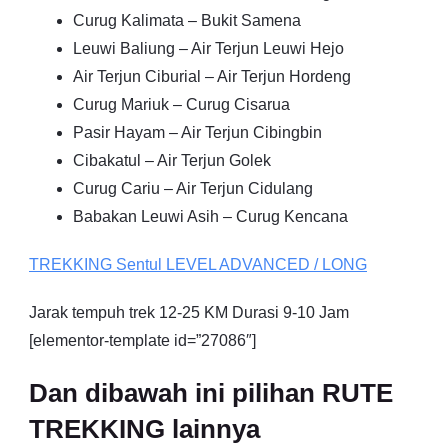
Curug Kalimata – Bukit Samena
Leuwi Baliung – Air Terjun Leuwi Hejo
Air Terjun Ciburial – Air Terjun Hordeng
Curug Mariuk – Curug Cisarua
Pasir Hayam – Air Terjun Cibingbin
Cibakatul – Air Terjun Golek
Curug Cariu – Air Terjun Cidulang
Babakan Leuwi Asih – Curug Kencana
TREKKING
Sentul
LEVEL ADVANCED / LONG
Jarak tempuh trek 12-25 KM Durasi 9-10 Jam
[elementor-template id=”27086″]
Dan dibawah ini pilihan RUTE
TREKKING lainnya