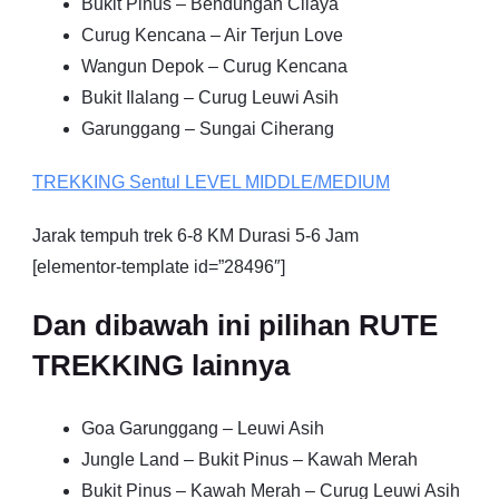
Bukit Pinus – Bendungan Cilaya
Curug Kencana – Air Terjun Love
Wangun Depok – Curug Kencana
Bukit Ilalang – Curug Leuwi Asih
Garunggang – Sungai Ciherang
TREKKING
Sentul
LEVEL MIDDLE/MEDIUM
Jarak tempuh trek 6-8 KM Durasi 5-6 Jam
[elementor-template id=”28496″]
Dan dibawah ini pilihan RUTE
TREKKING lainnya
Goa Garunggang – Leuwi Asih
Jungle Land – Bukit Pinus – Kawah Merah
Bukit Pinus – Kawah Merah – Curug Leuwi Asih