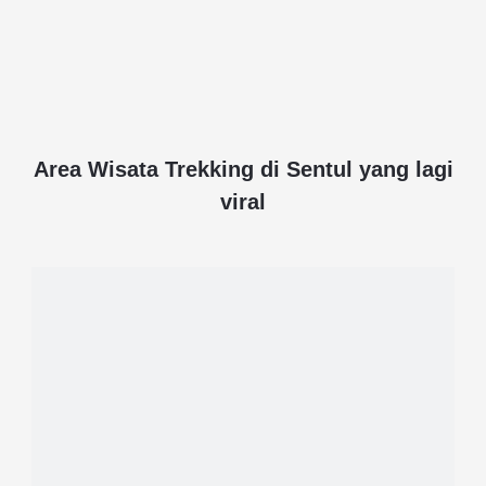
Area Wisata Trekking di Sentul yang lagi
viral