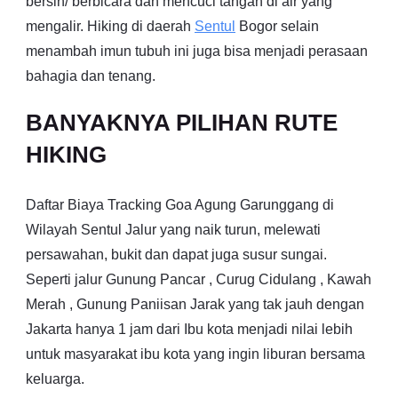
bersin/ berbicara dan mencuci tangan di air yang
mengalir. Hiking di daerah
Sentul
Bogor selain
menambah imun tubuh ini juga bisa menjadi perasaan
bahagia dan tenang.
BANYAKNYA PILIHAN RUTE
HIKING
Daftar Biaya Tracking Goa Agung Garunggang di
Wilayah Sentul Jalur yang naik turun, melewati
persawahan, bukit dan dapat juga susur sungai.
Seperti jalur Gunung Pancar , Curug Cidulang , Kawah
Merah , Gunung Paniisan Jarak yang tak jauh dengan
Jakarta hanya 1 jam dari Ibu kota menjadi nilai lebih
untuk masyarakat ibu kota yang ingin liburan bersama
keluarga.