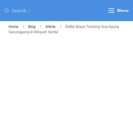
Menu
Home
Blog
Article
Daftar Biaya Tracking Goa Agung
Garunggang di Wilayah Sentul