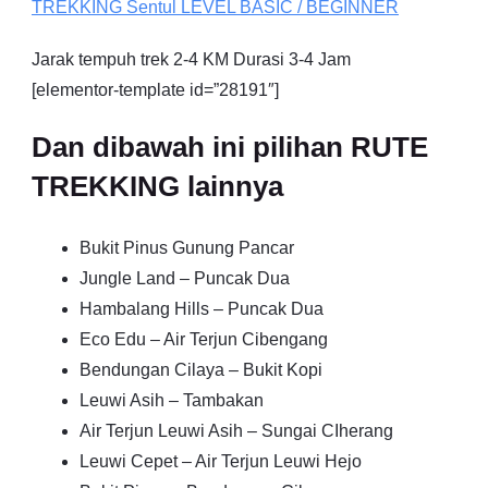
TREKKING
Sentul
LEVEL BASIC / BEGINNER
Jarak tempuh trek 2-4 KM Durasi 3-4 Jam
[elementor-template id=”28191″]
Dan dibawah ini pilihan RUTE
TREKKING lainnya
Bukit Pinus Gunung Pancar
Jungle Land – Puncak Dua
Hambalang Hills – Puncak Dua
Eco Edu – Air Terjun Cibengang
Bendungan Cilaya – Bukit Kopi
Leuwi Asih – Tambakan
Air Terjun Leuwi Asih – Sungai CIherang
Leuwi Cepet – Air Terjun Leuwi Hejo