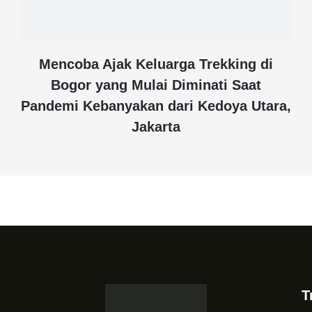
Mencoba Ajak Keluarga Trekking di
Bogor yang Mulai Diminati Saat
Pandemi Kebanyakan dari Kedoya Utara,
Jakarta
T