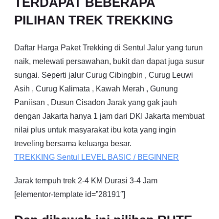
TERDAPAT BEBERAPA
PILIHAN TREK TREKKING
Daftar Harga Paket Trekking di Sentul Jalur yang turun
naik, melewati persawahan, bukit dan dapat juga susur
sungai. Seperti jalur Curug Cibingbin , Curug Leuwi
Asih , Curug Kalimata , Kawah Merah , Gunung
Paniisan , Dusun Cisadon Jarak yang gak jauh
dengan Jakarta hanya 1 jam dari DKI Jakarta membuat
nilai plus untuk masyarakat ibu kota yang ingin
treveling bersama keluarga besar.
TREKKING
Sentul
LEVEL BASIC / BEGINNER
Jarak tempuh trek 2-4 KM Durasi 3-4 Jam
[elementor-template id=”28191″]