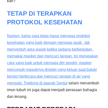
kan?
TETAP DI TERAPKAN
PROTOKOL KESEHATAN
Namun, kamu juga tetap harus menjaga protokol
kesehatan yang baik dengan menjaga jarak , tak
menyentuh area wajah ketika sedang berkegiatan ,
memakai masker dan mencuci tangan. Ini merupakan
cara yang baik untuk menjaga diri sendiri, masker
mencegah masuknya droplet yang keluar saat batuk/
bersin/ berbicara dan mencuci tangan di air yang
mengalir. Trekking di daerah
Sentul
selain menambah
imun tubuh ini juga dapat menjadi perasaan bahagia
dan tenang.