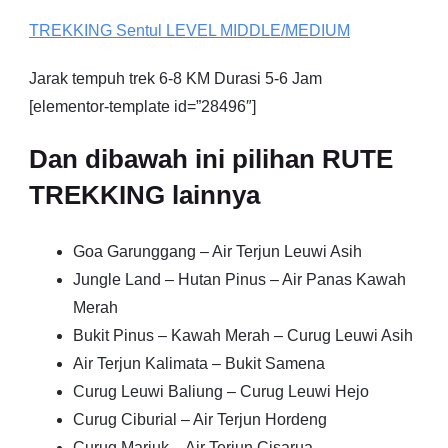
TREKKING
Sentul
LEVEL MIDDLE/MEDIUM
Jarak tempuh trek 6-8 KM Durasi 5-6 Jam
[elementor-template id=”28496″]
Dan dibawah ini pilihan RUTE
TREKKING lainnya
Goa Garunggang – Air Terjun Leuwi Asih
Jungle Land – Hutan Pinus – Air Panas Kawah
Merah
Bukit Pinus – Kawah Merah – Curug Leuwi Asih
Air Terjun Kalimata – Bukit Samena
Curug Leuwi Baliung – Curug Leuwi Hejo
Curug Ciburial – Air Terjun Hordeng
Curug Mariuk – Air Terjun Cisarua