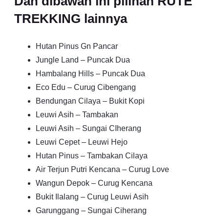
Dan dibawah ini pilihan RUTE
TREKKING lainnya
Hutan Pinus Gn Pancar
Jungle Land – Puncak Dua
Hambalang Hills – Puncak Dua
Eco Edu – Curug Cibengang
Bendungan Cilaya – Bukit Kopi
Leuwi Asih – Tambakan
Leuwi Asih – Sungai CIherang
Leuwi Cepet – Leuwi Hejo
Hutan Pinus – Tambakan Cilaya
Air Terjun Putri Kencana – Curug Love
Wangun Depok – Curug Kencana
Bukit Ilalang – Curug Leuwi Asih
Garunggang – Sungai Ciherang