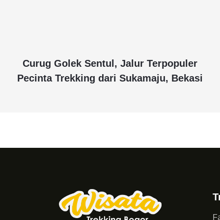
Curug Golek Sentul, Jalur Terpopuler
Pecinta Trekking dari Sukamaju, Bekasi
T
Fa