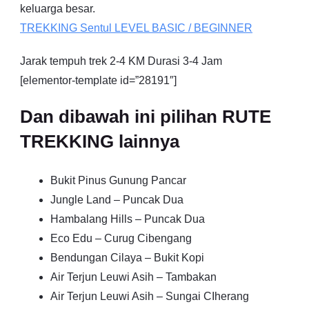
keluarga besar.
TREKKING
Sentul
LEVEL BASIC / BEGINNER
Jarak tempuh trek 2-4 KM Durasi 3-4 Jam
[elementor-template id=”28191″]
Dan dibawah ini pilihan RUTE
TREKKING lainnya
Bukit Pinus Gunung Pancar
Jungle Land – Puncak Dua
Hambalang Hills – Puncak Dua
Eco Edu – Curug Cibengang
Bendungan Cilaya – Bukit Kopi
Air Terjun Leuwi Asih – Tambakan
Air Terjun Leuwi Asih – Sungai CIherang