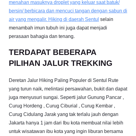
menahan masuknya droplet yang keluar saat batuk/
bersin/ berbicara dan mencuci tangan dengan sabun di
air yang mengalir. Hiking di daerah
Sentul
selain
menambah imun tubuh ini juga dapat menjadi
perasaan bahagia dan tenang.
TERDAPAT BEBERAPA
PILIHAN JALUR TREKKING
Deretan Jalur Hiking Paling Populer di Sentul Rute
yang turun naik, melintasi persawahan, bukit dan dapat
juga menyusuri sungai. Seperti jalur Gunung Pancar ,
Curug Hordeng , Curug Ciburial , Curug Kembar ,
Curug Cidulang Jarak yang tak terlalu jauh dengan
Jakarta hanya 1 jam dari Ibu kota membuat nilai lebih
untuk wisatawan ibu kota yang ingin liburan bersama