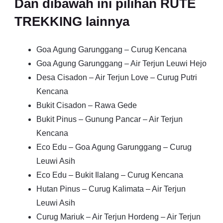
Dan dibawah ini pilihan RUTE
TREKKING lainnya
Goa Agung Garunggang – Curug Kencana
Goa Agung Garunggang – Air Terjun Leuwi Hejo
Desa Cisadon – Air Terjun Love – Curug Putri
Kencana
Bukit Cisadon – Rawa Gede
Bukit Pinus – Gunung Pancar – Air Terjun
Kencana
Eco Edu – Goa Agung Garunggang – Curug
Leuwi Asih
Eco Edu – Bukit Ilalang – Curug Kencana
Hutan Pinus – Curug Kalimata – Air Terjun
Leuwi Asih
Curug Mariuk – Air Terjun Hordeng – Air Terjun