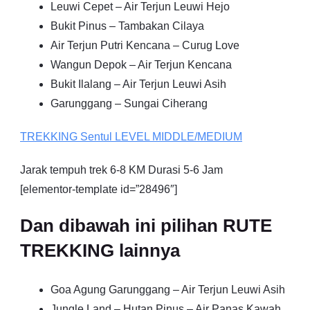
Leuwi Cepet – Air Terjun Leuwi Hejo
Bukit Pinus – Tambakan Cilaya
Air Terjun Putri Kencana – Curug Love
Wangun Depok – Air Terjun Kencana
Bukit Ilalang – Air Terjun Leuwi Asih
Garunggang – Sungai Ciherang
TREKKING
Sentul
LEVEL MIDDLE/MEDIUM
Jarak tempuh trek 6-8 KM Durasi 5-6 Jam
[elementor-template id=”28496″]
Dan dibawah ini pilihan RUTE
TREKKING lainnya
Goa Agung Garunggang – Air Terjun Leuwi Asih
Jungle Land – Hutan Pinus – Air Panas Kawah