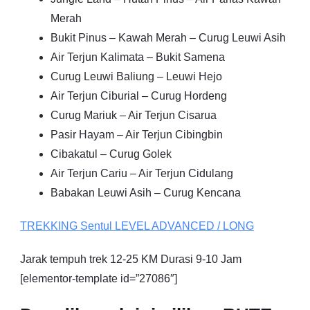
Merah
Bukit Pinus – Kawah Merah – Curug Leuwi Asih
Air Terjun Kalimata – Bukit Samena
Curug Leuwi Baliung – Leuwi Hejo
Air Terjun Ciburial – Curug Hordeng
Curug Mariuk – Air Terjun Cisarua
Pasir Hayam – Air Terjun Cibingbin
Cibakatul – Curug Golek
Air Terjun Cariu – Air Terjun Cidulang
Babakan Leuwi Asih – Curug Kencana
TREKKING
Sentul
LEVEL ADVANCED / LONG
Jarak tempuh trek 12-25 KM Durasi 9-10 Jam
[elementor-template id=”27086″]