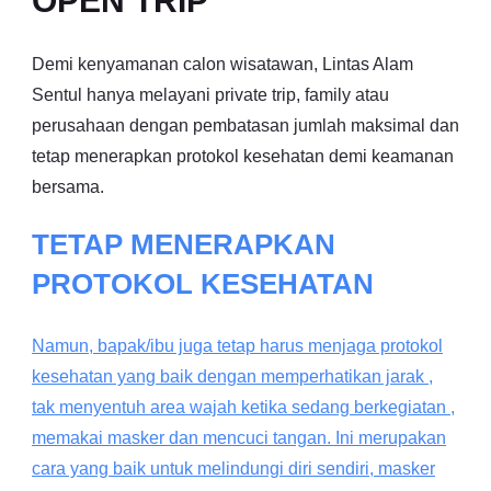
OPEN TRIP
Demi kenyamanan calon wisatawan, Lintas Alam
Sentul hanya melayani private trip, family atau
perusahaan dengan pembatasan jumlah maksimal dan
tetap menerapkan protokol kesehatan demi keamanan
bersama.
TETAP MENERAPKAN
PROTOKOL KESEHATAN
Namun, bapak/ibu juga tetap harus menjaga protokol
kesehatan yang baik dengan memperhatikan jarak ,
tak menyentuh area wajah ketika sedang berkegiatan ,
memakai masker dan mencuci tangan. Ini merupakan
cara yang baik untuk melindungi diri sendiri, masker