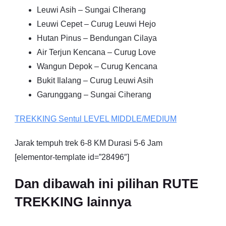
Leuwi Asih – Sungai CIherang
Leuwi Cepet – Curug Leuwi Hejo
Hutan Pinus – Bendungan Cilaya
Air Terjun Kencana – Curug Love
Wangun Depok – Curug Kencana
Bukit Ilalang – Curug Leuwi Asih
Garunggang – Sungai Ciherang
TREKKING
Sentul
LEVEL MIDDLE/MEDIUM
Jarak tempuh trek 6-8 KM Durasi 5-6 Jam
[elementor-template id=”28496″]
Dan dibawah ini pilihan RUTE
TREKKING lainnya