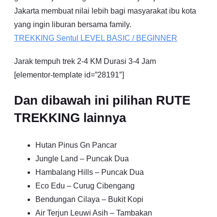
Jakarta membuat nilai lebih bagi masyarakat ibu kota
yang ingin liburan bersama family.
TREKKING
Sentul
LEVEL BASIC / BEGINNER
Jarak tempuh trek 2-4 KM Durasi 3-4 Jam
[elementor-template id=”28191″]
Dan dibawah ini pilihan RUTE
TREKKING lainnya
Hutan Pinus Gn Pancar
Jungle Land – Puncak Dua
Hambalang Hills – Puncak Dua
Eco Edu – Curug Cibengang
Bendungan Cilaya – Bukit Kopi
Air Terjun Leuwi Asih – Tambakan