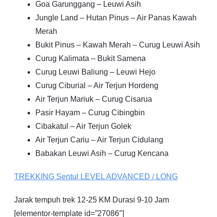
Goa Garunggang – Leuwi Asih
Jungle Land – Hutan Pinus – Air Panas Kawah
Merah
Bukit Pinus – Kawah Merah – Curug Leuwi Asih
Curug Kalimata – Bukit Samena
Curug Leuwi Baliung – Leuwi Hejo
Curug Ciburial – Air Terjun Hordeng
Air Terjun Mariuk – Curug Cisarua
Pasir Hayam – Curug Cibingbin
Cibakatul – Air Terjun Golek
Air Terjun Cariu – Air Terjun Cidulang
Babakan Leuwi Asih – Curug Kencana
TREKKING
Sentul
LEVEL ADVANCED / LONG
Jarak tempuh trek 12-25 KM Durasi 9-10 Jam
[elementor-template id=”27086″]