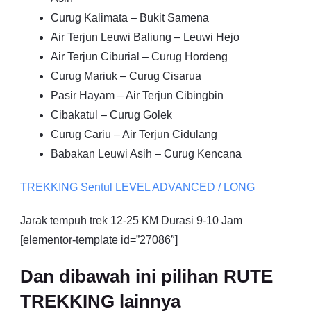
Curug Kalimata – Bukit Samena
Air Terjun Leuwi Baliung – Leuwi Hejo
Air Terjun Ciburial – Curug Hordeng
Curug Mariuk – Curug Cisarua
Pasir Hayam – Air Terjun Cibingbin
Cibakatul – Curug Golek
Curug Cariu – Air Terjun Cidulang
Babakan Leuwi Asih – Curug Kencana
TREKKING
Sentul
LEVEL ADVANCED / LONG
Jarak tempuh trek 12-25 KM Durasi 9-10 Jam
[elementor-template id=”27086″]
Dan dibawah ini pilihan RUTE
TREKKING lainnya