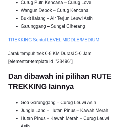
Curug Putri Kencana – Curug Love
Wangun Depok – Curug Kencana
Bukit Ilalang – Air Terjun Leuwi Asih
Garunggang – Sungai Ciherang
TREKKING
Sentul
LEVEL MIDDLE/MEDIUM
Jarak tempuh trek 6-8 KM Durasi 5-6 Jam
[elementor-template id=”28496″]
Dan dibawah ini pilihan RUTE
TREKKING lainnya
Goa Garunggang – Curug Leuwi Asih
Jungle Land – Hutan Pinus – Kawah Merah
Hutan Pinus – Kawah Merah – Curug Leuwi
Asih