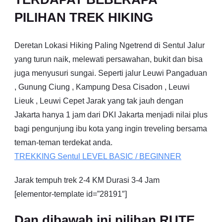
PILIHAN TREK HIKING
Deretan Lokasi Hiking Paling Ngetrend di Sentul Jalur
yang turun naik, melewati persawahan, bukit dan bisa
juga menyusuri sungai. Seperti jalur Leuwi Pangaduan
, Gunung Ciung , Kampung Desa Cisadon , Leuwi
Lieuk , Leuwi Cepet Jarak yang tak jauh dengan
Jakarta hanya 1 jam dari DKI Jakarta menjadi nilai plus
bagi pengunjung ibu kota yang ingin treveling bersama
teman-teman terdekat anda.
TREKKING
Sentul
LEVEL BASIC / BEGINNER
Jarak tempuh trek 2-4 KM Durasi 3-4 Jam
[elementor-template id=”28191″]
Dan dibawah ini pilihan RUTE