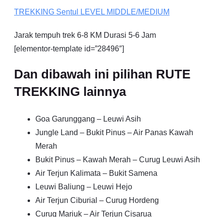
TREKKING
Sentul
LEVEL MIDDLE/MEDIUM
Jarak tempuh trek 6-8 KM Durasi 5-6 Jam
[elementor-template id=”28496″]
Dan dibawah ini pilihan RUTE
TREKKING lainnya
Goa Garunggang – Leuwi Asih
Jungle Land – Bukit Pinus – Air Panas Kawah
Merah
Bukit Pinus – Kawah Merah – Curug Leuwi Asih
Air Terjun Kalimata – Bukit Samena
Leuwi Baliung – Leuwi Hejo
Air Terjun Ciburial – Curug Hordeng
Curug Mariuk – Air Terjun Cisarua