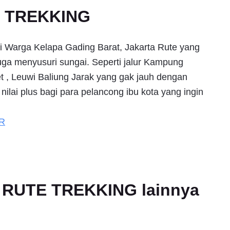
E TREKKING
ti Warga Kelapa Gading Barat, Jakarta Rute yang
juga menyusuri sungai. Seperti jalur Kampung
 , Leuwi Baliung Jarak yang gak jauh dengan
nilai plus bagi para pelancong ibu kota yang ingin
R
an RUTE TREKKING lainnya