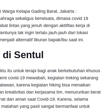
ti Warga Kelapa Gading Barat, Jakarta :
olahraga sekaligus berwisata, dimasa covid 19
t lintas yang jenuh dengan aktifitas kerja di
ntunya tak ingin terlalu jauh-jauh dari lokasi
enjadi alternatif liburan bapak/ibu saat ini.
 di Sentul
ktu itu untuk terapi bagi anak berkebutuhan khusus
emi covid-19 mewabah, kegiatan treking sekarang
atawan, karena kegiatan hiking bisa menaikan
an kreativitas dan kerjasama tim, menurunkan berat
ehat dan aman saat Covid-19. Karena, selama
 matahari yang pasti sangat bermanfaat untuk