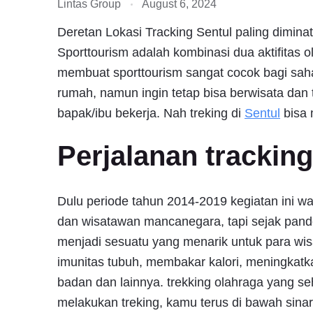
Lintas Group
August 6, 2024
Deretan Lokasi Tracking Sentul paling dimina
Sporttourism adalah kombinasi dua aktifitas 
membuat sporttourism sangat cocok bagi sahaba
rumah, namun ingin tetap bisa berwisata dan te
bapak/ibu bekerja. Nah treking di
Sentul
bisa m
Perjalanan tracking
Dulu periode tahun 2014-2019 kegiatan ini wa
dan wisatawan mancanegara, tapi sejak pand
menjadi sesuatu yang menarik untuk para wis
imunitas tubuh, membakar kalori, meningkatk
badan dan lainnya. trekking olahraga yang s
melakukan treking, kamu terus di bawah sinar