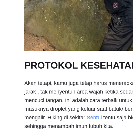
PROTOKOL KESEHATA
Akan tetapi, kamu juga tetap harus menerap
jarak , tak menyentuh area wajah ketika se
mencuci tangan. Ini adalah cara terbaik untu
masuknya droplet yang keluar saat batuk/ ber
mengalir. Hiking di sekitar
Sentul
tentu saja b
sehingga menambah imun tubuh kita.