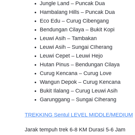
Jungle Land – Puncak Dua
Hambalang Hills – Puncak Dua
Eco Edu – Curug Cibengang
Bendungan Cilaya – Bukit Kopi
Leuwi Asih – Tambakan
Leuwi Asih – Sungai CIherang
Leuwi Cepet – Leuwi Hejo
Hutan Pinus – Bendungan Cilaya
Curug Kencana – Curug Love
Wangun Depok – Curug Kencana
Bukit Ilalang – Curug Leuwi Asih
Garunggang – Sungai Ciherang
TREKKING
Sentul
LEVEL MIDDLE/MEDIUM
Jarak tempuh trek 6-8 KM Durasi 5-6 Jam