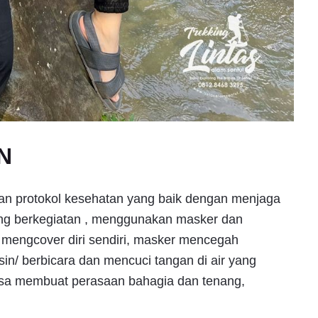
N
kan protokol kesehatan yang baik dengan menjaga
dang berkegiatan , menggunakan masker dan
k mengcover diri sendiri, masker mencegah
sin/ berbicara dan mencuci tangan di air yang
isa membuat perasaan bahagia dan tenang,