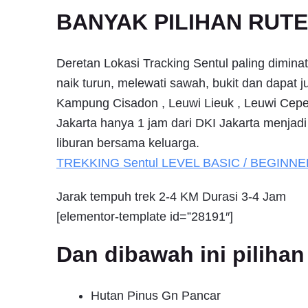
BANYAK PILIHAN RUT
Deretan Lokasi Tracking Sentul paling dimina
naik turun, melewati sawah, bukit dan dapat 
Kampung Cisadon , Leuwi Lieuk , Leuwi Cepet
Jakarta hanya 1 jam dari DKI Jakarta menjadi 
liburan bersama keluarga.
TREKKING
Sentul
LEVEL BASIC / BEGINNE
Jarak tempuh trek 2-4 KM Durasi 3-4 Jam
[elementor-template id=”28191″]
Dan dibawah ini pilih
Hutan Pinus Gn Pancar