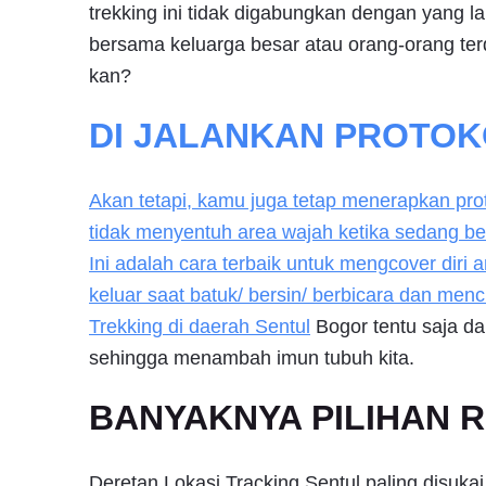
trekking ini tidak digabungkan dengan yang lai
bersama keluarga besar atau orang-orang ter
kan?
DI JALANKAN PROTOK
Akan tetapi, kamu juga tetap menerapkan pro
tidak menyentuh area wajah ketika sedang b
Ini adalah cara terbaik untuk mengcover dir
keluar saat batuk/ bersin/ berbicara dan men
Trekking di daerah
Sentul
Bogor tentu saja da
sehingga menambah imun tubuh kita.
BANYAKNYA PILIHAN R
Deretan Lokasi Tracking Sentul paling disuk