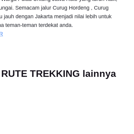
sungai. Semacam jalur Curug Hordeng , Curug
u jauh dengan Jakarta menjadi nilai lebih untuk
ama teman-teman terdekat anda.
R
an RUTE TREKKING lainnya