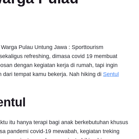
ai Warga Pulau Untung Jawa : Sporttourism
sekaligus refreshing, dimasa covid 19 membuat
san dengan kegiatan kerja di rumah, tapi ingin
uh dari tempat kamu bekerja. Nah hiking di
Sentul
entul
ktu itu hanya terapi bagi anak berkebutuhan khusus
sa pandemi covid-19 mewabah, kegiatan treking