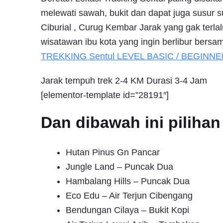
melewati sawah, bukit dan dapat juga susur 
Ciburial , Curug Kembar Jarak yang gak terlal
wisatawan ibu kota yang ingin berlibur bers
TREKKING
Sentul
LEVEL BASIC / BEGINNE
Jarak tempuh trek 2-4 KM Durasi 3-4 Jam
[elementor-template id=”28191″]
Dan dibawah ini pilih
Hutan Pinus Gn Pancar
Jungle Land – Puncak Dua
Hambalang Hills – Puncak Dua
Eco Edu – Air Terjun Cibengang
Bendungan Cilaya – Bukit Kopi