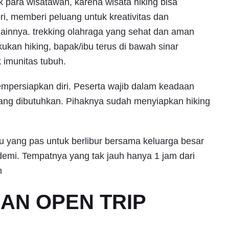
 para wisatawan, karena wisata hiking bisa
i, memberi peluang untuk kreativitas dan
ainnya. trekking olahraga yang sehat dan aman
kan hiking, bapak/ibu terus di bawah sinar
 imunitas tubuh.
empersiapkan diri. Peserta wajib dalam keadaan
ng dibutuhkan. Pihaknya sudah menyiapkan hiking
tu yang pas untuk berlibur bersama keluarga besar
demi. Tempatnya yang tak jauh hanya 1 jam dari
n
KAN OPEN TRIP