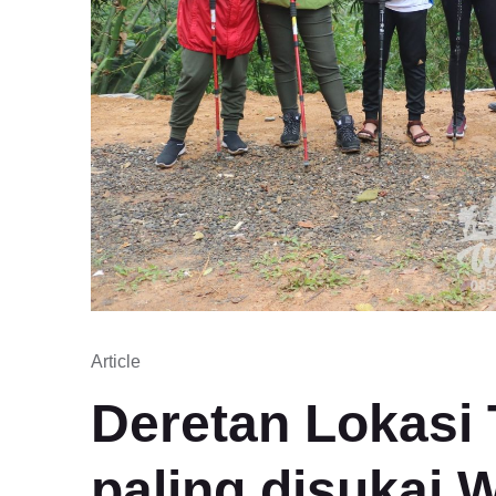
Article
Deretan Lokasi 
paling disukai 