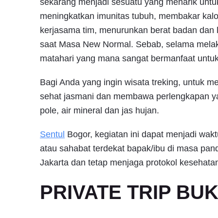
sekarang menjadi sesuatu yang menarik untuk
meningkatkan imunitas tubuh, membakar kalor
kerjasama tim, menurunkan berat badan dan l
saat Masa New Normal. Sebab, selama melaku
matahari yang mana sangat bermanfaat untuk
Bagi Anda yang ingin wisata treking, untuk m
sehat jasmani dan membawa perlengkapan ya
pole, air mineral dan jas hujan.
Sentul
Bogor, kegiatan ini dapat menjadi wak
atau sahabat terdekat bapak/ibu di masa pan
Jakarta dan tetap menjaga protokol kesehata
PRIVATE TRIP BU