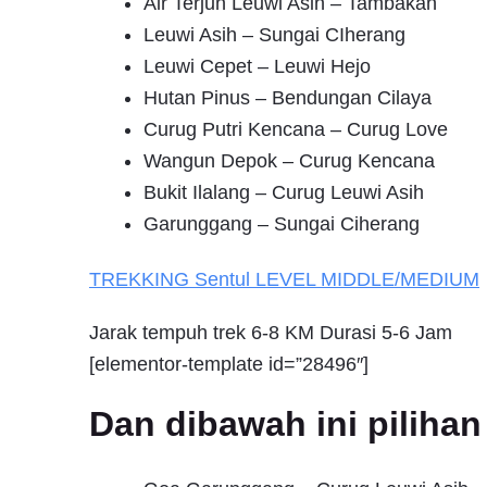
Air Terjun Leuwi Asih – Tambakan
Leuwi Asih – Sungai CIherang
Leuwi Cepet – Leuwi Hejo
Hutan Pinus – Bendungan Cilaya
Curug Putri Kencana – Curug Love
Wangun Depok – Curug Kencana
Bukit Ilalang – Curug Leuwi Asih
Garunggang – Sungai Ciherang
TREKKING
Sentul
LEVEL MIDDLE/MEDIUM
Jarak tempuh trek 6-8 KM Durasi 5-6 Jam
[elementor-template id=”28496″]
Dan dibawah ini pilih