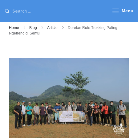
Menu
Home
Blog
Article
Deretan Rute Trekking Paling
Ngetrend di Sentul