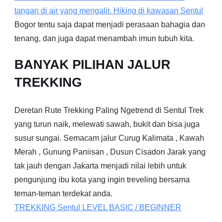
tangan di air yang mengalir. Hiking di kawasan
Sentul
Bogor tentu saja dapat menjadi perasaan bahagia dan
tenang, dan juga dapat menambah imun tubuh kita.
BANYAK PILIHAN JALUR
TREKKING
Deretan Rute Trekking Paling Ngetrend di Sentul Trek
yang turun naik, melewati sawah, bukit dan bisa juga
susur sungai. Semacam jalur Curug Kalimata , Kawah
Merah , Gunung Paniisan , Dusun Cisadon Jarak yang
tak jauh dengan Jakarta menjadi nilai lebih untuk
pengunjung ibu kota yang ingin treveling bersama
teman-teman terdekat anda.
TREKKING
Sentul
LEVEL BASIC / BEGINNER