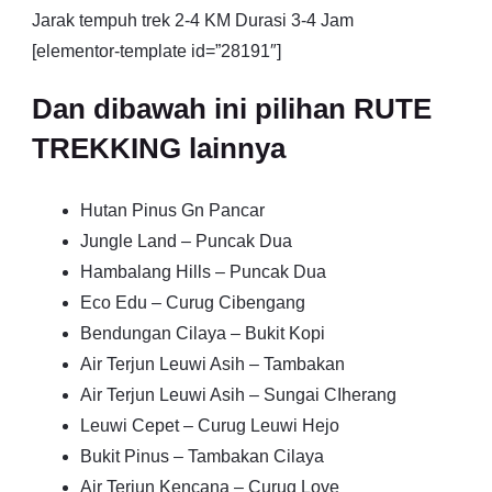
Jarak tempuh trek 2-4 KM Durasi 3-4 Jam
[elementor-template id=”28191″]
Dan dibawah ini pilihan RUTE
TREKKING lainnya
Hutan Pinus Gn Pancar
Jungle Land – Puncak Dua
Hambalang Hills – Puncak Dua
Eco Edu – Curug Cibengang
Bendungan Cilaya – Bukit Kopi
Air Terjun Leuwi Asih – Tambakan
Air Terjun Leuwi Asih – Sungai CIherang
Leuwi Cepet – Curug Leuwi Hejo
Bukit Pinus – Tambakan Cilaya
Air Terjun Kencana – Curug Love