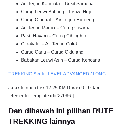
Air Terjun Kalimata – Bukit Samena
Curug Leuwi Baliung – Leuwi Hejo
Curug Ciburial – Air Terjun Hordeng
Air Terjun Mariuk – Curug Cisarua
Pasir Hayam – Curug Cibingbin
Cibakatul – Air Terjun Golek
Curug Cariu – Curug Cidulang
Babakan Leuwi Asih – Curug Kencana
TREKKING
Sentul
LEVEL ADVANCED / LONG
Jarak tempuh trek 12-25 KM Durasi 9-10 Jam
[elementor-template id=”27086″]
Dan dibawah ini pilihan RUTE
TREKKING lainnya