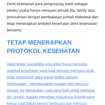
Demi keamanan para pengunjung, kami sebagai
pelaku usaha hanya melayani private trip, family atau
perusahaan dengan pembatasan jumlah maksimal dan
tetap menerapkan protokol kesehatan demi keamanan
bersama.
TETAP MENERAPKAN
PROTOKOL KESEHATAN
Akan tetapi, bapak/ibu juga tetap harus menjaga
protokol kesehatan yang baik dengan menjaga jarak ,
tidak menyentuh area wajah ketika sedang
berkegiatan , menggunakan masker dan mencuci
tangan. Ini merupakan cara yang baik untuk menjaga
diri sendiri, masker menahan masuknya droplet yang
keluar saat batuk/ bersin/ berbicara dan mencuci