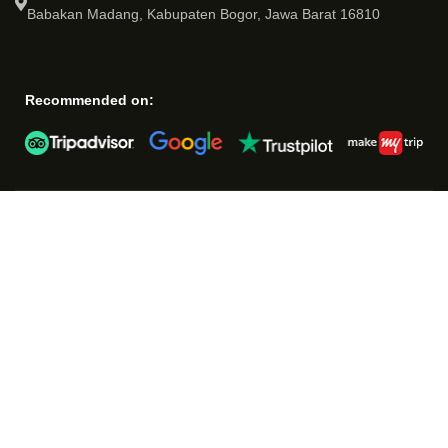
Babakan Madang, Kabupaten Bogor, Jawa Barat 16810
Recommended on: