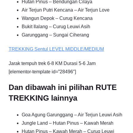
Hutan Pinus – Bendungan Cilaya
Air Terjun Putri Kencana – Air Terjun Love
Wangun Depok – Curug Kencana
Bukit Ilalang – Curug Leuwi Asih
Garunggang – Sungai Ciherang
TREKKING
Sentul
LEVEL MIDDLE/MEDIUM
Jarak tempuh trek 6-8 KM Durasi 5-6 Jam
[elementor-template id=”28496″]
Dan dibawah ini pilihan RUTE
TREKKING lainnya
Goa Agung Garunggang – Air Terjun Leuwi Asih
Jungle Land – Hutan Pinus – Kawah Merah
Hutan Pinus – Kawah Merah – Curug Leuwi