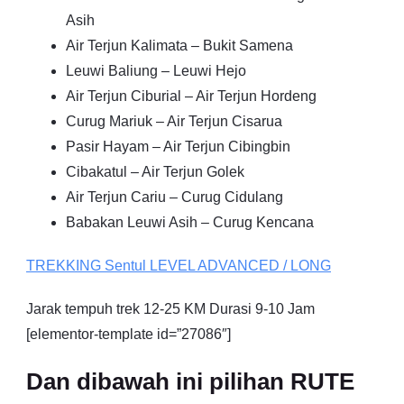
Asih
Air Terjun Kalimata – Bukit Samena
Leuwi Baliung – Leuwi Hejo
Air Terjun Ciburial – Air Terjun Hordeng
Curug Mariuk – Air Terjun Cisarua
Pasir Hayam – Air Terjun Cibingbin
Cibakatul – Air Terjun Golek
Air Terjun Cariu – Curug Cidulang
Babakan Leuwi Asih – Curug Kencana
TREKKING
Sentul
LEVEL ADVANCED / LONG
Jarak tempuh trek 12-25 KM Durasi 9-10 Jam
[elementor-template id=”27086″]
Dan dibawah ini pilihan RUTE