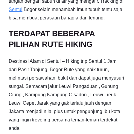
tangan dengan sabun di air yang mengalir. Tracking di
Sentul
Bogor selain menambah imun tubuh tentu saja
bisa membuat perasaan bahagia dan tenang.
TERDAPAT BEBERAPA
PILIHAN RUTE HIKING
Destinasi Alam di Sentul – Hiking trip Sentul 1 Jam
dari Pasir Tanjung, Bogor Rute yang naik turun,
melintasi persawahan, bukit dan dapat juga menyusuri
sungai. Semacam jalur Leuwi Pangaduan , Gunung
Ciung , Kampung Kampung Cisadon , Leuwi Lieuk ,
Leuwi Cepet Jarak yang gak terlalu jauh dengan
Jakarta menjadi nilai plus untuk pengunjung ibu kota
yang ingin treveling bersama teman-teman terdekat
anda.