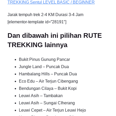
TREKKING
Sentul
LEVEL BASIC / BEGINNER
Jarak tempuh trek 2-4 KM Durasi 3-4 Jam
[elementor-template id=”28191″]
Dan dibawah ini pilihan RUTE
TREKKING lainnya
Bukit Pinus Gunung Pancar
Jungle Land – Puncak Dua
Hambalang Hills – Puncak Dua
Eco Edu – Air Terjun Cibengang
Bendungan Cilaya – Bukit Kopi
Leuwi Asih – Tambakan
Leuwi Asih – Sungai CIherang
Leuwi Cepet – Air Terjun Leuwi Hejo