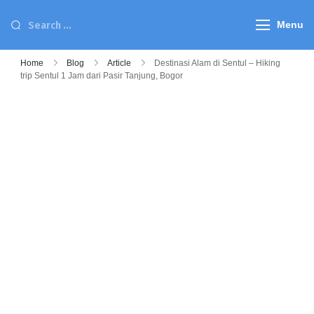
Menu
Home
Blog
Article
Destinasi Alam di Sentul – Hiking
trip Sentul 1 Jam dari Pasir Tanjung, Bogor