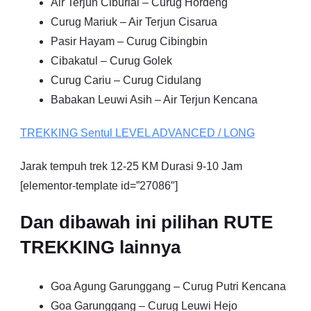
Air Terjun Ciburial – Curug Hordeng
Curug Mariuk – Air Terjun Cisarua
Pasir Hayam – Curug Cibingbin
Cibakatul – Curug Golek
Curug Cariu – Curug Cidulang
Babakan Leuwi Asih – Air Terjun Kencana
TREKKING
Sentul
LEVEL ADVANCED / LONG
Jarak tempuh trek 12-25 KM Durasi 9-10 Jam
[elementor-template id=”27086″]
Dan dibawah ini pilihan RUTE
TREKKING lainnya
Goa Agung Garunggang – Curug Putri Kencana
Goa Garunggang – Curug Leuwi Hejo