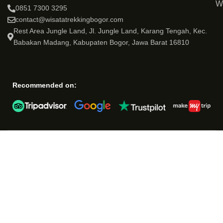
W
0851 7300 3295
contact@wisatatrekkingbogor.com
Rest Area Jungle Land, Jl. Jungle Land, Karang Tengah, Kec.
Babakan Madang, Kabupaten Bogor, Jawa Barat 16810
Recommended on: