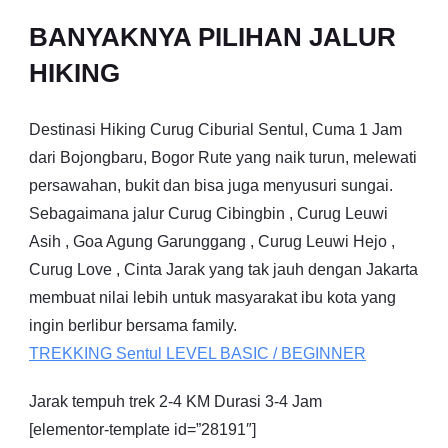
BANYAKNYA PILIHAN JALUR
HIKING
Destinasi Hiking Curug Ciburial Sentul, Cuma 1 Jam
dari Bojongbaru, Bogor Rute yang naik turun, melewati
persawahan, bukit dan bisa juga menyusuri sungai.
Sebagaimana jalur Curug Cibingbin , Curug Leuwi
Asih , Goa Agung Garunggang , Curug Leuwi Hejo ,
Curug Love , Cinta Jarak yang tak jauh dengan Jakarta
membuat nilai lebih untuk masyarakat ibu kota yang
ingin berlibur bersama family.
TREKKING
Sentul
LEVEL BASIC / BEGINNER
Jarak tempuh trek 2-4 KM Durasi 3-4 Jam
[elementor-template id=”28191″]