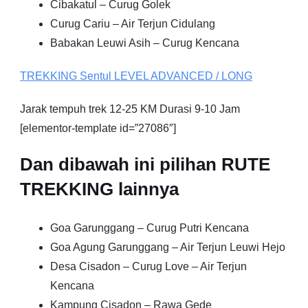
Cibakatul – Curug Golek
Curug Cariu – Air Terjun Cidulang
Babakan Leuwi Asih – Curug Kencana
TREKKING
Sentul
LEVEL ADVANCED / LONG
Jarak tempuh trek 12-25 KM Durasi 9-10 Jam
[elementor-template id=”27086″]
Dan dibawah ini pilihan RUTE
TREKKING lainnya
Goa Garunggang – Curug Putri Kencana
Goa Agung Garunggang – Air Terjun Leuwi Hejo
Desa Cisadon – Curug Love – Air Terjun
Kencana
Kampung Cisadon – Rawa Gede