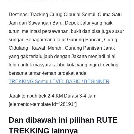
Destinasi Tracking Curug Ciburial Sentul, Cuma Satu
Jam dari Sawangan Baru, Depok Jalur yang naik
turun, melintasi persawahan, bukit dan bisa juga susur
sungai. Sebagaimana jalur Gunung Pancar , Curug
Cidulang , Kawah Merah , Gunung Paniisan Jarak
yang gak terlalu jauh dengan Jakarta menjadi nilai
lebih untuk masyarakat ibu kota yang ingin treveling
bersama teman-teman terdekat anda.
TREKKING
Sentul
LEVEL BASIC / BEGINNER
Jarak tempuh trek 2-4 KM Durasi 3-4 Jam
[elementor-template id=”28191″]
Dan dibawah ini pilihan RUTE
TREKKING lainnya