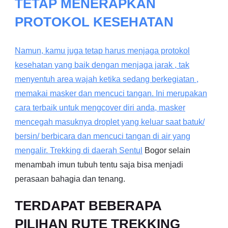
TETAP MENERAPKAN
PROTOKOL KESEHATAN
Namun, kamu juga tetap harus menjaga protokol
kesehatan yang baik dengan menjaga jarak , tak
menyentuh area wajah ketika sedang berkegiatan ,
memakai masker dan mencuci tangan. Ini merupakan
cara terbaik untuk mengcover diri anda, masker
mencegah masuknya droplet yang keluar saat batuk/
bersin/ berbicara dan mencuci tangan di air yang
mengalir. Trekking di daerah
Sentul
Bogor selain
menambah imun tubuh tentu saja bisa menjadi
perasaan bahagia dan tenang.
TERDAPAT BEBERAPA
PILIHAN RUTE TREKKING