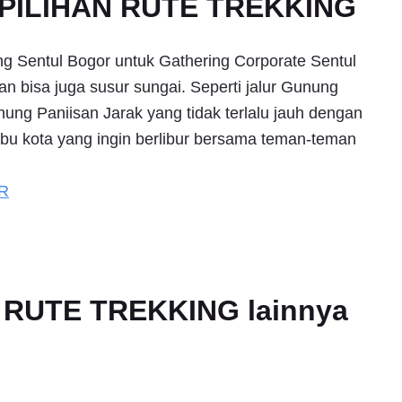
PILIHAN RUTE TREKKING
ng Sentul Bogor untuk Gathering Corporate Sentul
an bisa juga susur sungai. Seperti jalur Gunung
ung Paniisan Jarak yang tidak terlalu jauh dengan
ibu kota yang ingin berlibur bersama teman-teman
R
an RUTE TREKKING lainnya