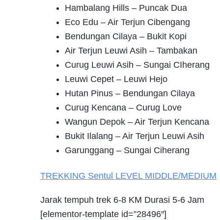
Hambalang Hills – Puncak Dua
Eco Edu – Air Terjun Cibengang
Bendungan Cilaya – Bukit Kopi
Air Terjun Leuwi Asih – Tambakan
Curug Leuwi Asih – Sungai CIherang
Leuwi Cepet – Leuwi Hejo
Hutan Pinus – Bendungan Cilaya
Curug Kencana – Curug Love
Wangun Depok – Air Terjun Kencana
Bukit Ilalang – Air Terjun Leuwi Asih
Garunggang – Sungai Ciherang
TREKKING
Sentul
LEVEL MIDDLE/MEDIUM
Jarak tempuh trek 6-8 KM Durasi 5-6 Jam
[elementor-template id=”28496″]