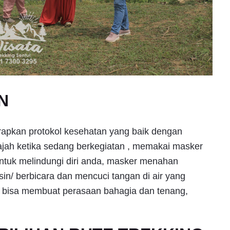
N
erapkan protokol kesehatan yang baik dengan
ajah ketika sedang berkegiatan , memakai masker
untuk melindungi diri anda, masker menahan
sin/ berbicara dan mencuci tangan di air yang
a bisa membuat perasaan bahagia dan tenang,