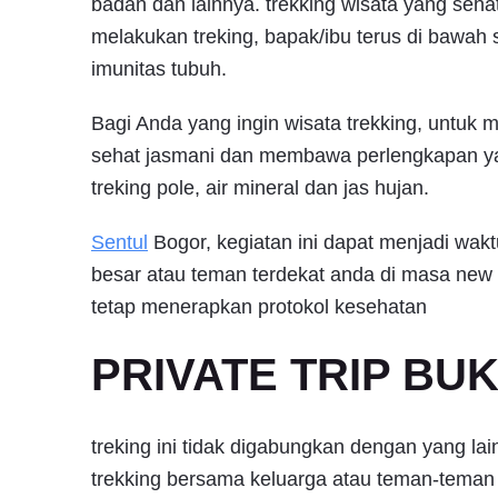
badan dan lainnya. trekking wisata yang seh
melakukan treking, bapak/ibu terus di bawah 
imunitas tubuh.
Bagi Anda yang ingin wisata trekking, untuk 
sehat jasmani dan membawa perlengkapan y
treking pole, air mineral dan jas hujan.
Sentul
Bogor, kegiatan ini dapat menjadi wak
besar atau teman terdekat anda di masa new n
tetap menerapkan protokol kesehatan
PRIVATE TRIP BU
treking ini tidak digabungkan dengan yang lain
trekking bersama keluarga atau teman-teman 