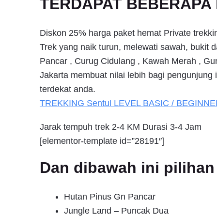
TERDAPAT BEBERAPA 
Diskon 25% harga paket hemat Private trekki
Trek yang naik turun, melewati sawah, bukit d
Pancar , Curug Cidulang , Kawah Merah , Gun
Jakarta membuat nilai lebih bagi pengunjung 
terdekat anda.
TREKKING
Sentul
LEVEL BASIC / BEGINNE
Jarak tempuh trek 2-4 KM Durasi 3-4 Jam
[elementor-template id=”28191″]
Dan dibawah ini pilih
Hutan Pinus Gn Pancar
Jungle Land – Puncak Dua