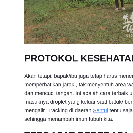
PROTOKOL KESEHATA
Akan tetapi, bapak/ibu juga tetap harus men
memperhatikan jarak , tak menyentuh area w
dan mencuci tangan. Ini adalah cara terbaik 
masuknya droplet yang keluar saat batuk/ ber
mengalir. Tracking di daerah
Sentul
tentu saj
sehingga menambah imun tubuh kita.