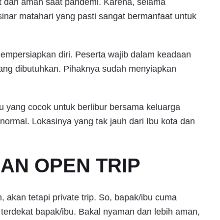
at dan aman saat pandemi. Karena, selama
sinar matahari yang pasti sangat bermanfaat untuk
mempersiapkan diri. Peserta wajib dalam keadaan
ang dibutuhkan. Pihaknya sudah menyiapkan
tu yang cocok untuk berlibur bersama keluarga
ormal. Lokasinya yang tak jauh dari Ibu kota dan
KAN OPEN TRIP
, akan tetapi private trip. So, bapak/ibu cuma
terdekat bapak/ibu. Bakal nyaman dan lebih aman,