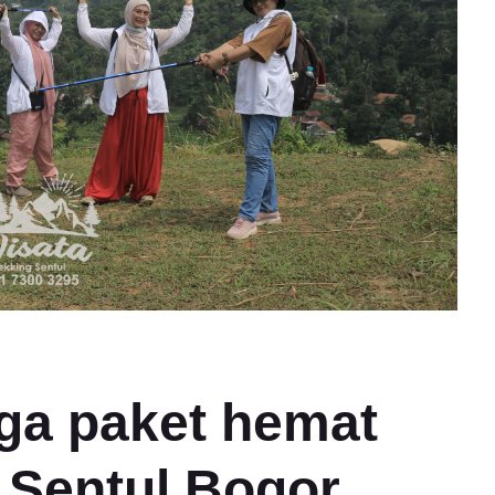
ga paket hemat
g Sentul Bogor