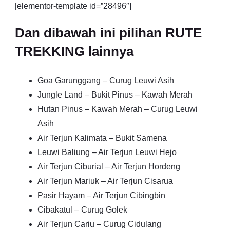
[elementor-template id=”28496″]
Dan dibawah ini pilihan RUTE
TREKKING lainnya
Goa Garunggang – Curug Leuwi Asih
Jungle Land – Bukit Pinus – Kawah Merah
Hutan Pinus – Kawah Merah – Curug Leuwi
Asih
Air Terjun Kalimata – Bukit Samena
Leuwi Baliung – Air Terjun Leuwi Hejo
Air Terjun Ciburial – Air Terjun Hordeng
Air Terjun Mariuk – Air Terjun Cisarua
Pasir Hayam – Air Terjun Cibingbin
Cibakatul – Curug Golek
Air Terjun Cariu – Curug Cidulang