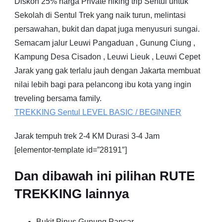
Diskon 25% harga Private hiking trip Sentul untuk
Sekolah di Sentul Trek yang naik turun, melintasi
persawahan, bukit dan dapat juga menyusuri sungai.
Semacam jalur Leuwi Pangaduan , Gunung Ciung ,
Kampung Desa Cisadon , Leuwi Lieuk , Leuwi Cepet
Jarak yang gak terlalu jauh dengan Jakarta membuat
nilai lebih bagi para pelancong ibu kota yang ingin
treveling bersama family.
TREKKING
Sentul
LEVEL BASIC / BEGINNER
Jarak tempuh trek 2-4 KM Durasi 3-4 Jam
[elementor-template id=”28191″]
Dan dibawah ini pilihan RUTE
TREKKING lainnya
Bukit Pinus Gunung Pancar