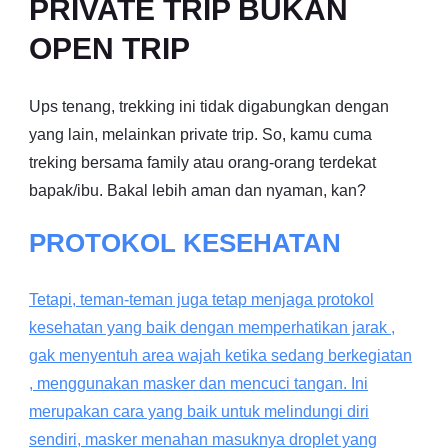
PRIVATE TRIP BUKAN
OPEN TRIP
Ups tenang, trekking ini tidak digabungkan dengan
yang lain, melainkan private trip. So, kamu cuma
treking bersama family atau orang-orang terdekat
bapak/ibu. Bakal lebih aman dan nyaman, kan?
PROTOKOL KESEHATAN
Tetapi, teman-teman juga tetap menjaga protokol
kesehatan yang baik dengan memperhatikan jarak ,
gak menyentuh area wajah ketika sedang berkegiatan
, menggunakan masker dan mencuci tangan. Ini
merupakan cara yang baik untuk melindungi diri
sendiri, masker menahan masuknya droplet yang