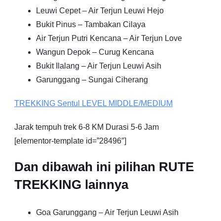
Leuwi Cepet – Air Terjun Leuwi Hejo
Bukit Pinus – Tambakan Cilaya
Air Terjun Putri Kencana – Air Terjun Love
Wangun Depok – Curug Kencana
Bukit Ilalang – Air Terjun Leuwi Asih
Garunggang – Sungai Ciherang
TREKKING
Sentul
LEVEL MIDDLE/MEDIUM
Jarak tempuh trek 6-8 KM Durasi 5-6 Jam
[elementor-template id=”28496″]
Dan dibawah ini pilihan RUTE
TREKKING lainnya
Goa Garunggang – Air Terjun Leuwi Asih