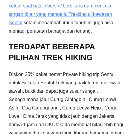
keluar saat batuk/ bersin/ berbicara dan mencuci
tangan di air yang mengalir. Trekking di kawasan
Sentul
selain menambah imun tubuh ini juga bisa
menjadi perasaan bahagia dan tenang.
TERDAPAT BEBERAPA
PILIHAN TREK HIKING
Diskon 25% paket hemat Private hiking trip Sentul
untuk Sekolah Sentul Trek yang naik turun, melewati
sawah, bukit dan dapat juga susur sungai.
Sebagaimana jalur Curug Cibingbin , Curug Leuwi
Asih , Goa Garunggang , Curug Leuwi Hejo , Curug
Love , Cinta Jarak yang tidak jauh dengan Jakarta
hanya 1 jam dari DKI Jakarta membuat nilai lebih bagi
wisatawan ibu kota yang ingin liburan bersama teman-