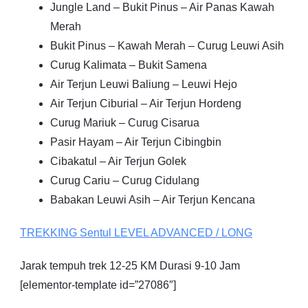
Jungle Land – Bukit Pinus – Air Panas Kawah
Merah
Bukit Pinus – Kawah Merah – Curug Leuwi Asih
Curug Kalimata – Bukit Samena
Air Terjun Leuwi Baliung – Leuwi Hejo
Air Terjun Ciburial – Air Terjun Hordeng
Curug Mariuk – Curug Cisarua
Pasir Hayam – Air Terjun Cibingbin
Cibakatul – Air Terjun Golek
Curug Cariu – Curug Cidulang
Babakan Leuwi Asih – Air Terjun Kencana
TREKKING
Sentul
LEVEL ADVANCED / LONG
Jarak tempuh trek 12-25 KM Durasi 9-10 Jam
[elementor-template id=”27086″]