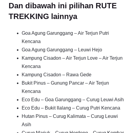
Dan dibawah ini pilihan RUTE
TREKKING lainnya
Goa Agung Garunggang – Air Terjun Putri
Kencana
Goa Agung Garunggang – Leuwi Hejo
Kampung Cisadon – Air Terjun Love – Air Terjun
Kencana
Kampung Cisadon – Rawa Gede
Bukit Pinus – Gunung Pancar – Air Terjun
Kencana
Eco Edu – Goa Garunggang – Curug Leuwi Asih
Eco Edu – Bukit Ilalang – Curug Putri Kencana
Hutan Pinus – Curug Kalimata – Curug Leuwi
Asih
Curug Mariuk – Curug Hordeng – Curug Kembar