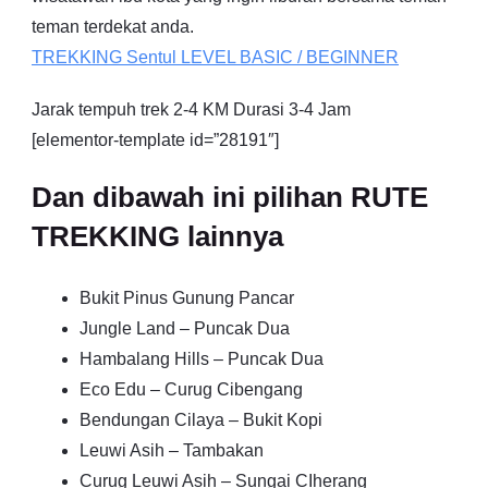
teman terdekat anda.
TREKKING
Sentul
LEVEL BASIC / BEGINNER
Jarak tempuh trek 2-4 KM Durasi 3-4 Jam
[elementor-template id=”28191″]
Dan dibawah ini pilihan RUTE
TREKKING lainnya
Bukit Pinus Gunung Pancar
Jungle Land – Puncak Dua
Hambalang Hills – Puncak Dua
Eco Edu – Curug Cibengang
Bendungan Cilaya – Bukit Kopi
Leuwi Asih – Tambakan
Curug Leuwi Asih – Sungai CIherang