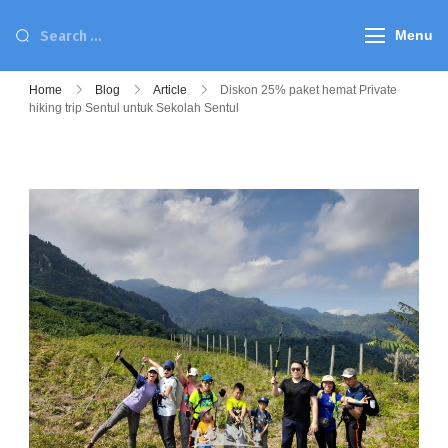
Menu
Home
Blog
Article
Diskon 25% paket hemat Private
hiking trip Sentul untuk Sekolah Sentul