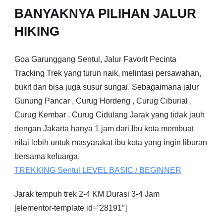
BANYAKNYA PILIHAN JALUR
HIKING
Goa Garunggang Sentul, Jalur Favorit Pecinta
Tracking Trek yang turun naik, melintasi persawahan,
bukit dan bisa juga susur sungai. Sebagaimana jalur
Gunung Pancar , Curug Hordeng , Curug Ciburial ,
Curug Kembar , Curug Cidulang Jarak yang tidak jauh
dengan Jakarta hanya 1 jam dari Ibu kota membuat
nilai lebih untuk masyarakat ibu kota yang ingin liburan
bersama keluarga.
TREKKING
Sentul
LEVEL BASIC / BEGINNER
Jarak tempuh trek 2-4 KM Durasi 3-4 Jam
[elementor-template id=”28191″]