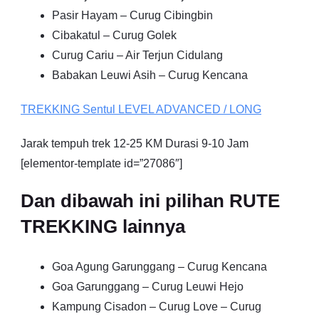
Pasir Hayam – Curug Cibingbin
Cibakatul – Curug Golek
Curug Cariu – Air Terjun Cidulang
Babakan Leuwi Asih – Curug Kencana
TREKKING
Sentul
LEVEL ADVANCED / LONG
Jarak tempuh trek 12-25 KM Durasi 9-10 Jam
[elementor-template id=”27086″]
Dan dibawah ini pilihan RUTE
TREKKING lainnya
Goa Agung Garunggang – Curug Kencana
Goa Garunggang – Curug Leuwi Hejo
Kampung Cisadon – Curug Love – Curug