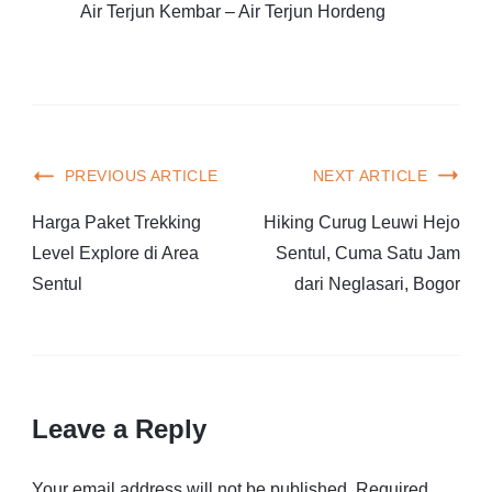
Air Terjun Kembar – Air Terjun Hordeng
PREVIOUS ARTICLE
NEXT ARTICLE
Harga Paket Trekking
Hiking Curug Leuwi Hejo
Level Explore di Area
Sentul, Cuma Satu Jam
Sentul
dari Neglasari, Bogor
Leave a Reply
Your email address will not be published.
Required