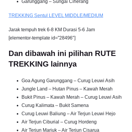
Garunggang – Sungai Ciherang
TREKKING
Sentul
LEVEL MIDDLE/MEDIUM
Jarak tempuh trek 6-8 KM Durasi 5-6 Jam
[elementor-template id=”28496″]
Dan dibawah ini pilihan RUTE
TREKKING lainnya
Goa Agung Garunggang – Curug Leuwi Asih
Jungle Land – Hutan Pinus – Kawah Merah
Bukit Pinus – Kawah Merah – Curug Leuwi Asih
Curug Kalimata – Bukit Samena
Curug Leuwi Baliung – Air Terjun Leuwi Hejo
Air Terjun Ciburial – Curug Hordeng
Air Terjun Mariuk – Air Terjun Cisarua