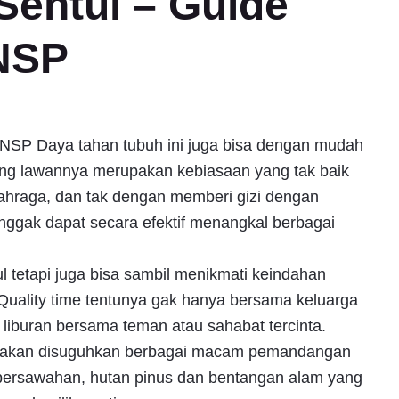
 Sentul – Guide
BNSP
i BNSP Daya tahan tubuh ini juga bisa dengan mudah
ng lawannya merupakan kebiasaan yang tak baik
 olahraga, dan tak dengan memberi gizi dengan
nggak dapat secara efektif menangkal berbagai
l tetapi juga bisa sambil menikmati keindahan
uality time tentunya gak hanya bersama keluarga
 liburan bersama teman atau sahabat tercinta.
ena akan disuguhkan berbagai macam pemandangan
i persawahan, hutan pinus dan bentangan alam yang