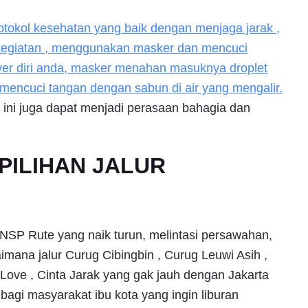
otokol kesehatan yang baik dengan menjaga jarak ,
rkegiatan , menggunakan masker dan mencuci
over diri anda, masker menahan masuknya droplet
n mencuci tangan dengan sabun di air yang mengalir.
ini juga dapat menjadi perasaan bahagia dan
PILIHAN JALUR
 BNSP Rute yang naik turun, melintasi persawahan,
imana jalur Curug Cibingbin , Curug Leuwi Asih ,
ove , Cinta Jarak yang gak jauh dengan Jakarta
 bagi masyarakat ibu kota yang ingin liburan