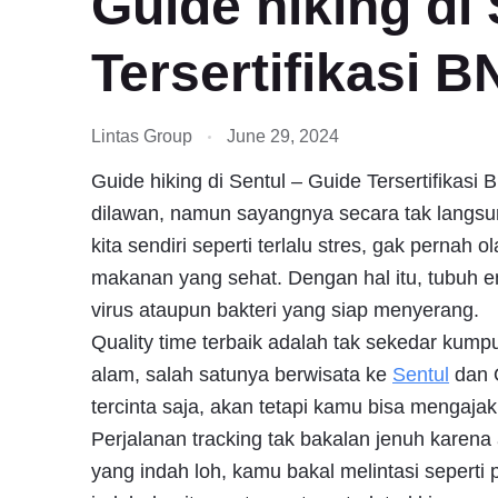
Guide hiking di
Tersertifikasi 
Lintas Group
June 29, 2024
Guide hiking di Sentul – Guide Tersertifikas
dilawan, namun sayangnya secara tak langsu
kita sendiri seperti terlalu stres, gak pernah
makanan yang sehat. Dengan hal itu, tubuh e
virus ataupun bakteri yang siap menyerang.
Quality time terbaik adalah tak sekedar kumpu
alam, salah satunya berwisata ke
Sentul
dan Q
tercinta saja, akan tetapi kamu bisa mengajak
Perjalanan tracking tak bakalan jenuh kar
yang indah loh, kamu bakal melintasi sepert