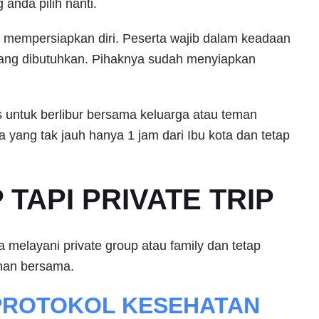
 anda pilih nanti.
ar mempersiapkan diri. Peserta wajib dalam keadaan
ang dibutuhkan. Pihaknya sudah menyiapkan
s untuk berlibur bersama keluarga atau teman
yang tak jauh hanya 1 jam dari Ibu kota dan tetap
TAPI PRIVATE TRIP
elayani private group atau family dan tetap
nan bersama.
PROTOKOL KESEHATAN