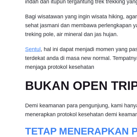
indah dan itupun tergantung trek trekking yang
Bagi wisatawan yang ingin wisata hiking, ag
sehat jasmani dan membawa perlengkapan y
treking pole, air mineral dan jas hujan.
Sentul
, hal ini dapat menjadi momen yang pa
terdekat anda di masa new normal. Tempatnya 
menjaga protokol kesehatan
BUKAN OPEN TRIP 
Demi keamanan para pengunjung, kami hanya m
menerapkan protokol kesehatan demi keama
TETAP MENERAPKAN 