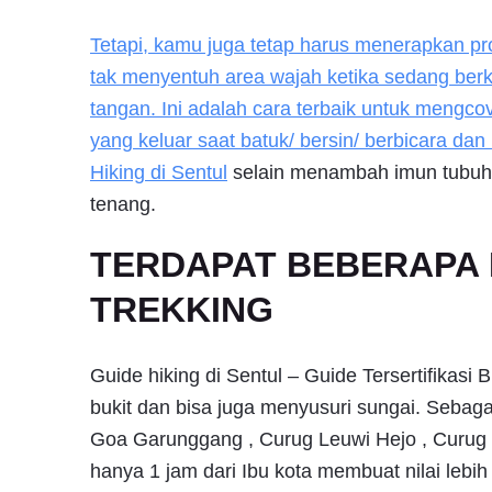
Tetapi, kamu juga tetap harus menerapkan pr
tak menyentuh area wajah ketika sedang be
tangan. Ini adalah cara terbaik untuk mengc
yang keluar saat batuk/ bersin/ berbicara da
Hiking di
Sentul
selain menambah imun tubuh 
tenang.
TERDAPAT BEBERAPA 
TREKKING
Guide hiking di Sentul – Guide Tersertifikasi
bukit dan bisa juga menyusuri sungai. Sebaga
Goa Garunggang , Curug Leuwi Hejo , Curug L
hanya 1 jam dari Ibu kota membuat nilai lebih