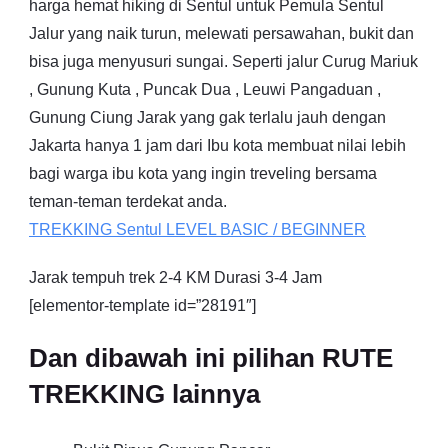
harga hemat hiking di Sentul untuk Pemula Sentul
Jalur yang naik turun, melewati persawahan, bukit dan
bisa juga menyusuri sungai. Seperti jalur Curug Mariuk
, Gunung Kuta , Puncak Dua , Leuwi Pangaduan ,
Gunung Ciung Jarak yang gak terlalu jauh dengan
Jakarta hanya 1 jam dari Ibu kota membuat nilai lebih
bagi warga ibu kota yang ingin treveling bersama
teman-teman terdekat anda.
TREKKING
Sentul
LEVEL BASIC / BEGINNER
Jarak tempuh trek 2-4 KM Durasi 3-4 Jam
[elementor-template id=”28191″]
Dan dibawah ini pilihan RUTE
TREKKING lainnya