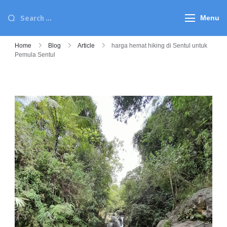
Menu
Home
Blog
Article
harga hemat hiking di Sentul untuk
Pemula Sentul