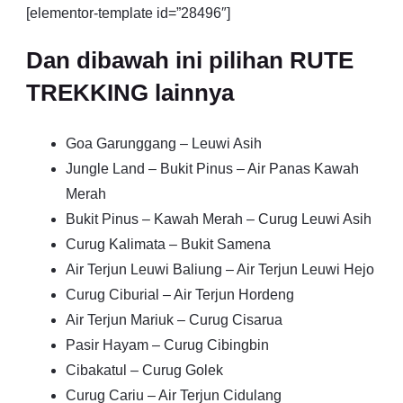
[elementor-template id=”28496″]
Dan dibawah ini pilihan RUTE
TREKKING lainnya
Goa Garunggang – Leuwi Asih
Jungle Land – Bukit Pinus – Air Panas Kawah
Merah
Bukit Pinus – Kawah Merah – Curug Leuwi Asih
Curug Kalimata – Bukit Samena
Air Terjun Leuwi Baliung – Air Terjun Leuwi Hejo
Curug Ciburial – Air Terjun Hordeng
Air Terjun Mariuk – Curug Cisarua
Pasir Hayam – Curug Cibingbin
Cibakatul – Curug Golek
Curug Cariu – Air Terjun Cidulang