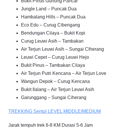
Bukit Pinus Gunung Pancar
Jungle Land – Puncak Dua
Hambalang Hills – Puncak Dua
Eco Edu – Curug Cibengang
Bendungan Cilaya – Bukit Kopi
Curug Leuwi Asih – Tambakan
Air Terjun Leuwi Asih – Sungai CIherang
Leuwi Cepet – Curug Leuwi Hejo
Bukit Pinus – Tambakan Cilaya
Air Terjun Putri Kencana – Air Terjun Love
Wangun Depok – Curug Kencana
Bukit Ilalang – Air Terjun Leuwi Asih
Garunggang – Sungai Ciherang
TREKKING
Sentul
LEVEL MIDDLE/MEDIUM
Jarak tempuh trek 6-8 KM Durasi 5-6 Jam