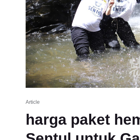
Article
harga paket hema
Sentul untuk Ga