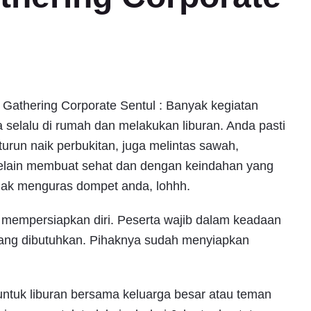
k Gathering Corporate Sentul : Banyak kegiatan
selalu di rumah dan melakukan liburan. Anda pasti
urun naik perbukitan, juga melintas sawah,
. Selain membuat sehat dan dengan keindahan yang
tidak menguras dompet anda, lohhh.
r mempersiapkan diri. Peserta wajib dalam keadaan
ang dibutuhkan. Pihaknya sudah menyiapkan
s untuk liburan bersama keluarga besar atau teman