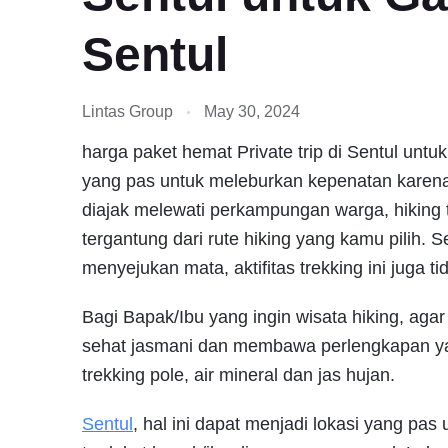
Sentul
Lintas Group
May 30, 2024
harga paket hemat Private trip di Sentul untu
yang pas untuk meleburkan kepenatan karena 
diajak melewati perkampungan warga, hiking t
tergantung dari rute hiking yang kamu pilih
menyejukan mata, aktifitas trekking ini juga 
Bagi Bapak/Ibu yang ingin wisata hiking, aga
sehat jasmani dan membawa perlengkapan y
trekking pole, air mineral dan jas hujan.
Sentul
, hal ini dapat menjadi lokasi yang pa