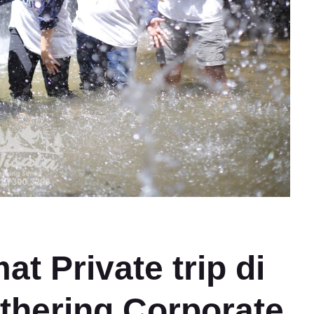
t Private trip di
thering Corporate