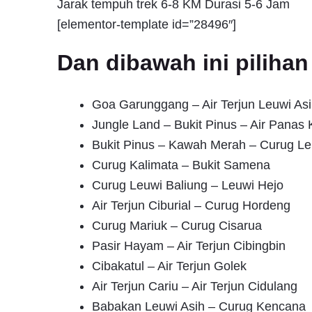
Jarak tempuh trek 6-8 KM Durasi 5-6 Jam
[elementor-template id=”28496″]
Dan dibawah ini pilih
Goa Garunggang – Air Terjun Leuwi Asi
Jungle Land – Bukit Pinus – Air Pana
Bukit Pinus – Kawah Merah – Curug Le
Curug Kalimata – Bukit Samena
Curug Leuwi Baliung – Leuwi Hejo
Air Terjun Ciburial – Curug Hordeng
Curug Mariuk – Curug Cisarua
Pasir Hayam – Air Terjun Cibingbin
Cibakatul – Air Terjun Golek
Air Terjun Cariu – Air Terjun Cidulang
Babakan Leuwi Asih – Curug Kencana