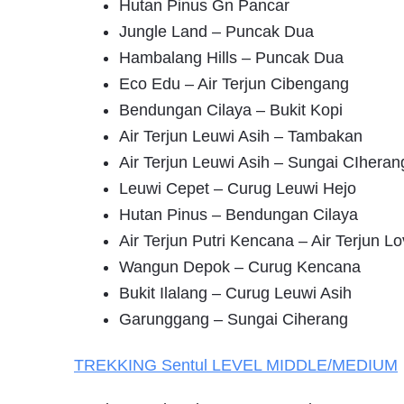
Hutan Pinus Gn Pancar
Jungle Land – Puncak Dua
Hambalang Hills – Puncak Dua
Eco Edu – Air Terjun Cibengang
Bendungan Cilaya – Bukit Kopi
Air Terjun Leuwi Asih – Tambakan
Air Terjun Leuwi Asih – Sungai CIheran
Leuwi Cepet – Curug Leuwi Hejo
Hutan Pinus – Bendungan Cilaya
Air Terjun Putri Kencana – Air Terjun L
Wangun Depok – Curug Kencana
Bukit Ilalang – Curug Leuwi Asih
Garunggang – Sungai Ciherang
TREKKING
Sentul
LEVEL MIDDLE/MEDIUM