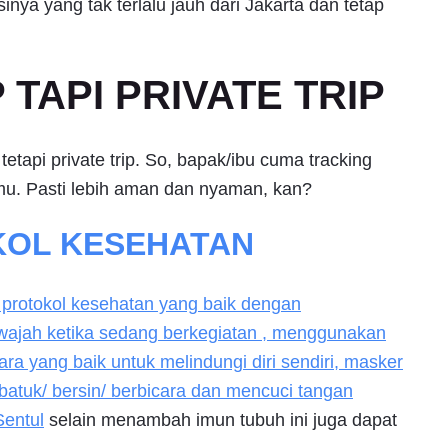
nya yang tak terlalu jauh dari Jakarta dan tetap
TAPI PRIVATE TRIP
tetapi private trip. So, bapak/ibu cuma tracking
mu. Pasti lebih aman dan nyaman, kan?
OL KESEHATAN
protokol kesehatan yang baik dengan
 wajah ketika sedang berkegiatan , menggunakan
a yang baik untuk melindungi diri sendiri, masker
atuk/ bersin/ berbicara dan mencuci tangan
Sentul
selain menambah imun tubuh ini juga dapat