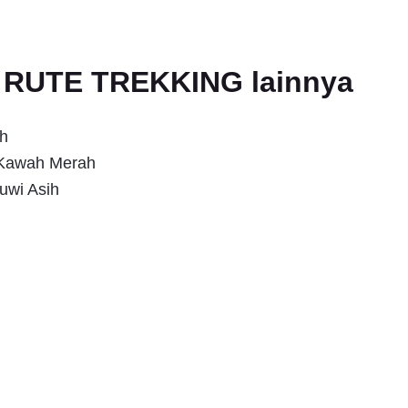
an RUTE TREKKING lainnya
h
s Kawah Merah
uwi Asih