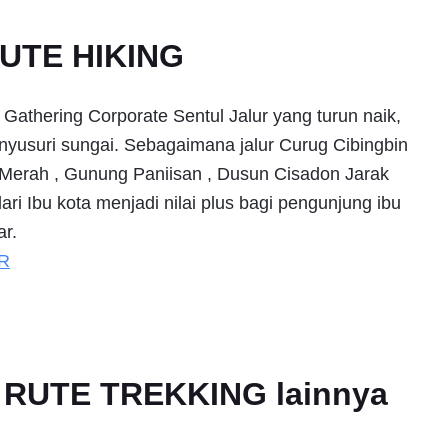
UTE HIKING
k Gathering Corporate Sentul Jalur yang turun naik,
nyusuri sungai. Sebagaimana jalur Curug Cibingbin
 Merah , Gunung Paniisan , Dusun Cisadon Jarak
ri Ibu kota menjadi nilai plus bagi pengunjung ibu
ar.
R
an RUTE TREKKING lainnya