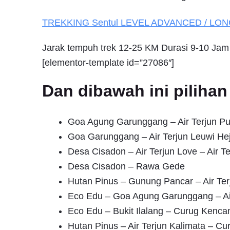
TREKKING
Sentul
LEVEL ADVANCED / LO
Jarak tempuh trek 12-25 KM Durasi 9-10 Jam
[elementor-template id=”27086″]
Dan dibawah ini pilih
Goa Agung Garunggang – Air Terjun Pu
Goa Garunggang – Air Terjun Leuwi He
Desa Cisadon – Air Terjun Love – Air T
Desa Cisadon – Rawa Gede
Hutan Pinus – Gunung Pancar – Air Te
Eco Edu – Goa Agung Garunggang – Air
Eco Edu – Bukit Ilalang – Curug Kenca
Hutan Pinus – Air Terjun Kalimata – Cu