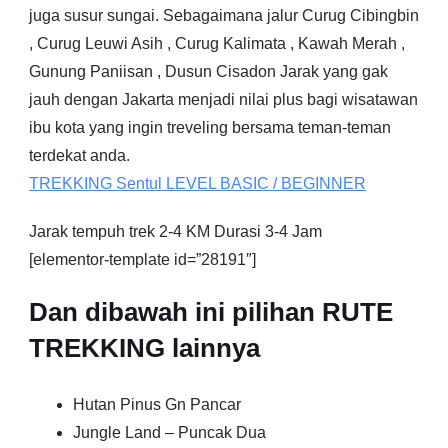
juga susur sungai. Sebagaimana jalur Curug Cibingbin
, Curug Leuwi Asih , Curug Kalimata , Kawah Merah ,
Gunung Paniisan , Dusun Cisadon Jarak yang gak
jauh dengan Jakarta menjadi nilai plus bagi wisatawan
ibu kota yang ingin treveling bersama teman-teman
terdekat anda.
TREKKING
Sentul
LEVEL BASIC / BEGINNER
Jarak tempuh trek 2-4 KM Durasi 3-4 Jam
[elementor-template id=”28191″]
Dan dibawah ini pilihan RUTE
TREKKING lainnya
Hutan Pinus Gn Pancar
Jungle Land – Puncak Dua