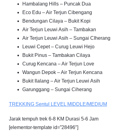
Hambalang Hills – Puncak Dua
Eco Edu – Air Terjun Cibengang
Bendungan Cilaya – Bukit Kopi
Air Terjun Leuwi Asih – Tambakan
Air Terjun Leuwi Asih – Sungai CIherang
Leuwi Cepet – Curug Leuwi Hejo
Bukit Pinus – Tambakan Cilaya
Curug Kencana – Air Terjun Love
Wangun Depok – Air Terjun Kencana
Bukit Ilalang – Air Terjun Leuwi Asih
Garunggang – Sungai Ciherang
TREKKING
Sentul
LEVEL MIDDLE/MEDIUM
Jarak tempuh trek 6-8 KM Durasi 5-6 Jam
[elementor-template id=”28496″]