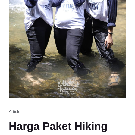
Article
Harga Paket Hiking