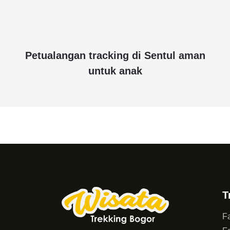
Petualangan tracking di Sentul aman
untuk anak
T
Fa