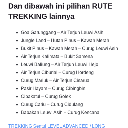
Dan dibawah ini pilihan RUTE
TREKKING lainnya
Goa Garunggang – Air Terjun Leuwi Asih
Jungle Land – Hutan Pinus – Kawah Merah
Bukit Pinus – Kawah Merah – Curug Leuwi Asih
Air Terjun Kalimata – Bukit Samena
Leuwi Baliung – Air Terjun Leuwi Hejo
Air Terjun Ciburial – Curug Hordeng
Curug Mariuk – Air Terjun Cisarua
Pasir Hayam – Curug Cibingbin
Cibakatul – Curug Golek
Curug Cariu – Curug Cidulang
Babakan Leuwi Asih – Curug Kencana
TREKKING
Sentul
LEVEL ADVANCED / LONG