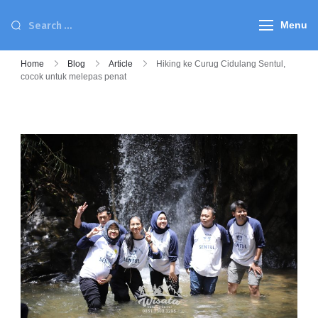
Menu
Home
Blog
Article
Hiking ke Curug Cidulang Sentul,
cocok untuk melepas penat