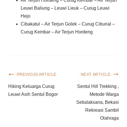
Air Terjun Hordeng – Curug Kembar – Air Terjun
Leuwi Baliung – Leuwi Lieuk – Curug Leuwi
Hejo
Cibakatul – Air Terjun Golek – Curug Ciburial –
Curug Kembar – Air Terjun Hordeng
PREVIOUS ARTICLE
NEXT ARTICLE
Hiking Keluarga Curug
Sentul Hill Trekking ,
Leuwi Asih Sentul Bogor
Metode Warga
Setialaksana, Bekasi
Rekreasi Sambil
Olahraga