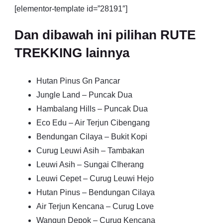
[elementor-template id=”28191″]
Dan dibawah ini pilihan RUTE
TREKKING lainnya
Hutan Pinus Gn Pancar
Jungle Land – Puncak Dua
Hambalang Hills – Puncak Dua
Eco Edu – Air Terjun Cibengang
Bendungan Cilaya – Bukit Kopi
Curug Leuwi Asih – Tambakan
Leuwi Asih – Sungai CIherang
Leuwi Cepet – Curug Leuwi Hejo
Hutan Pinus – Bendungan Cilaya
Air Terjun Kencana – Curug Love
Wangun Depok – Curug Kencana