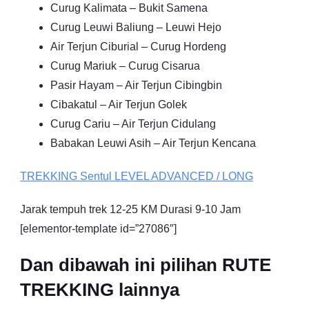
Curug Kalimata – Bukit Samena
Curug Leuwi Baliung – Leuwi Hejo
Air Terjun Ciburial – Curug Hordeng
Curug Mariuk – Curug Cisarua
Pasir Hayam – Air Terjun Cibingbin
Cibakatul – Air Terjun Golek
Curug Cariu – Air Terjun Cidulang
Babakan Leuwi Asih – Air Terjun Kencana
TREKKING
Sentul
LEVEL ADVANCED / LONG
Jarak tempuh trek 12-25 KM Durasi 9-10 Jam
[elementor-template id=”27086″]
Dan dibawah ini pilihan RUTE
TREKKING lainnya