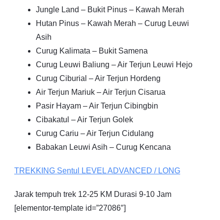
Jungle Land – Bukit Pinus – Kawah Merah
Hutan Pinus – Kawah Merah – Curug Leuwi
Asih
Curug Kalimata – Bukit Samena
Curug Leuwi Baliung – Air Terjun Leuwi Hejo
Curug Ciburial – Air Terjun Hordeng
Air Terjun Mariuk – Air Terjun Cisarua
Pasir Hayam – Air Terjun Cibingbin
Cibakatul – Air Terjun Golek
Curug Cariu – Air Terjun Cidulang
Babakan Leuwi Asih – Curug Kencana
TREKKING
Sentul
LEVEL ADVANCED / LONG
Jarak tempuh trek 12-25 KM Durasi 9-10 Jam
[elementor-template id=”27086″]