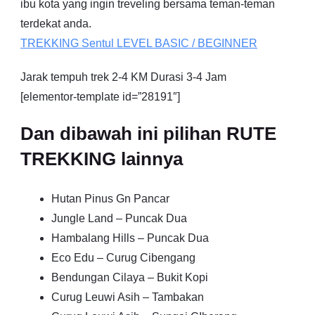
ibu kota yang ingin treveling bersama teman-teman
terdekat anda.
TREKKING
Sentul
LEVEL BASIC / BEGINNER
Jarak tempuh trek 2-4 KM Durasi 3-4 Jam
[elementor-template id=”28191″]
Dan dibawah ini pilihan RUTE
TREKKING lainnya
Hutan Pinus Gn Pancar
Jungle Land – Puncak Dua
Hambalang Hills – Puncak Dua
Eco Edu – Curug Cibengang
Bendungan Cilaya – Bukit Kopi
Curug Leuwi Asih – Tambakan