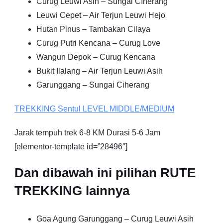
Curug Leuwi Asih – Sungai CIherang
Leuwi Cepet – Air Terjun Leuwi Hejo
Hutan Pinus – Tambakan Cilaya
Curug Putri Kencana – Curug Love
Wangun Depok – Curug Kencana
Bukit Ilalang – Air Terjun Leuwi Asih
Garunggang – Sungai Ciherang
TREKKING
Sentul
LEVEL MIDDLE/MEDIUM
Jarak tempuh trek 6-8 KM Durasi 5-6 Jam
[elementor-template id=”28496″]
Dan dibawah ini pilihan RUTE
TREKKING lainnya
Goa Agung Garunggang – Curug Leuwi Asih