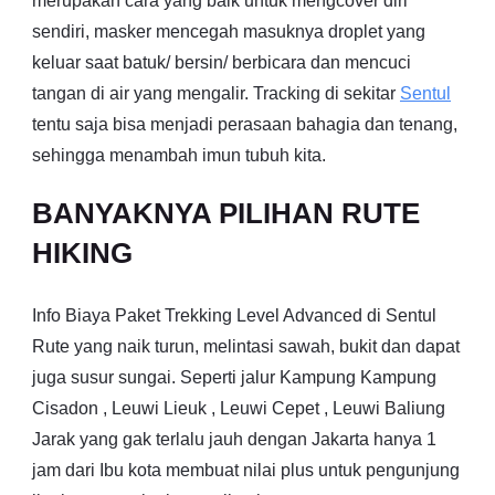
merupakan cara yang baik untuk mengcover diri
sendiri, masker mencegah masuknya droplet yang
keluar saat batuk/ bersin/ berbicara dan mencuci
tangan di air yang mengalir. Tracking di sekitar
Sentul
tentu saja bisa menjadi perasaan bahagia dan tenang,
sehingga menambah imun tubuh kita.
BANYAKNYA PILIHAN RUTE
HIKING
Info Biaya Paket Trekking Level Advanced di Sentul
Rute yang naik turun, melintasi sawah, bukit dan dapat
juga susur sungai. Seperti jalur Kampung Kampung
Cisadon , Leuwi Lieuk , Leuwi Cepet , Leuwi Baliung
Jarak yang gak terlalu jauh dengan Jakarta hanya 1
jam dari Ibu kota membuat nilai plus untuk pengunjung