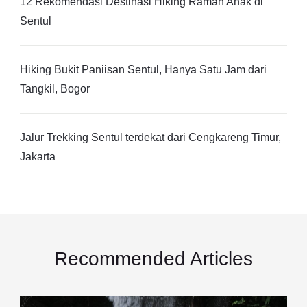
12 Rekomendasi Destinasi Hiking Ramah Anak di
Sentul
Hiking Bukit Paniisan Sentul, Hanya Satu Jam dari
Tangkil, Bogor
Jalur Trekking Sentul terdekat dari Cengkareng Timur,
Jakarta
Recommended Articles