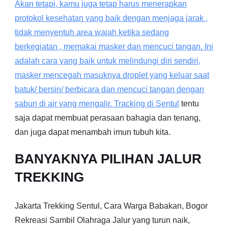
Akan tetapi, kamu juga tetap harus menerapkan
protokol kesehatan yang baik dengan menjaga jarak ,
tidak menyentuh area wajah ketika sedang
berkegiatan , memakai masker dan mencuci tangan. Ini
adalah cara yang baik untuk melindungi diri sendiri,
masker mencegah masuknya droplet yang keluar saat
batuk/ bersin/ berbicara dan mencuci tangan dengan
sabun di air yang mengalir. Tracking di
Sentul
tentu
saja dapat membuat perasaan bahagia dan tenang,
dan juga dapat menambah imun tubuh kita.
BANYAKNYA PILIHAN JALUR
TREKKING
Jakarta Trekking Sentul, Cara Warga Babakan, Bogor
Rekreasi Sambil Olahraga Jalur yang turun naik,