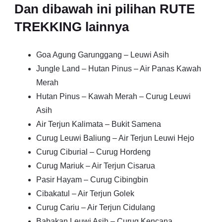
Dan dibawah ini pilihan RUTE
TREKKING lainnya
Goa Agung Garunggang – Leuwi Asih
Jungle Land – Hutan Pinus – Air Panas Kawah
Merah
Hutan Pinus – Kawah Merah – Curug Leuwi
Asih
Air Terjun Kalimata – Bukit Samena
Curug Leuwi Baliung – Air Terjun Leuwi Hejo
Curug Ciburial – Curug Hordeng
Curug Mariuk – Air Terjun Cisarua
Pasir Hayam – Curug Cibingbin
Cibakatul – Air Terjun Golek
Curug Cariu – Air Terjun Cidulang
Babakan Leuwi Asih – Curug Kencana