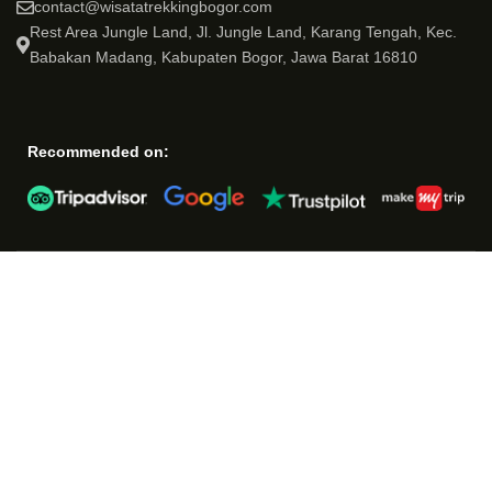
contact@wisatatrekkingbogor.com
Rest Area Jungle Land, Jl. Jungle Land, Karang Tengah, Kec.
Babakan Madang, Kabupaten Bogor, Jawa Barat 16810
Recommended on: