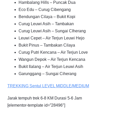
Hambalang Hills – Puncak Dua
Eco Edu – Curug Cibengang
Bendungan Cilaya – Bukit Kopi
Curug Leuwi Asih – Tambakan
Curug Leuwi Asih – Sungai CIherang
Leuwi Cepet – Air Terjun Leuwi Hejo
Bukit Pinus – Tambakan Cilaya
Curug Putri Kencana – Air Terjun Love
Wangun Depok – Air Terjun Kencana
Bukit Ilalang – Air Terjun Leuwi Asih
Garunggang – Sungai Ciherang
TREKKING
Sentul
LEVEL MIDDLE/MEDIUM
Jarak tempuh trek 6-8 KM Durasi 5-6 Jam
[elementor-template id=”28496″]