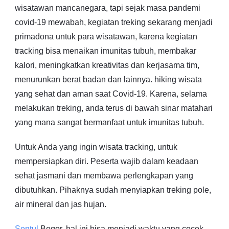
wisatawan mancanegara, tapi sejak masa pandemi
covid-19 mewabah, kegiatan treking sekarang menjadi
primadona untuk para wisatawan, karena kegiatan
tracking bisa menaikan imunitas tubuh, membakar
kalori, meningkatkan kreativitas dan kerjasama tim,
menurunkan berat badan dan lainnya. hiking wisata
yang sehat dan aman saat Covid-19. Karena, selama
melakukan treking, anda terus di bawah sinar matahari
yang mana sangat bermanfaat untuk imunitas tubuh.
Untuk Anda yang ingin wisata tracking, untuk
mempersiapkan diri. Peserta wajib dalam keadaan
sehat jasmani dan membawa perlengkapan yang
dibutuhkan. Pihaknya sudah menyiapkan treking pole,
air mineral dan jas hujan.
Sentul
Bogor, hal ini bisa menjadi waktu yang cocok