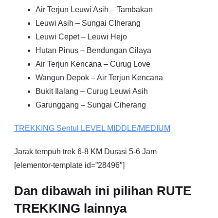
Air Terjun Leuwi Asih – Tambakan
Leuwi Asih – Sungai CIherang
Leuwi Cepet – Leuwi Hejo
Hutan Pinus – Bendungan Cilaya
Air Terjun Kencana – Curug Love
Wangun Depok – Air Terjun Kencana
Bukit Ilalang – Curug Leuwi Asih
Garunggang – Sungai Ciherang
TREKKING
Sentul
LEVEL MIDDLE/MEDIUM
Jarak tempuh trek 6-8 KM Durasi 5-6 Jam
[elementor-template id=”28496″]
Dan dibawah ini pilihan RUTE
TREKKING lainnya