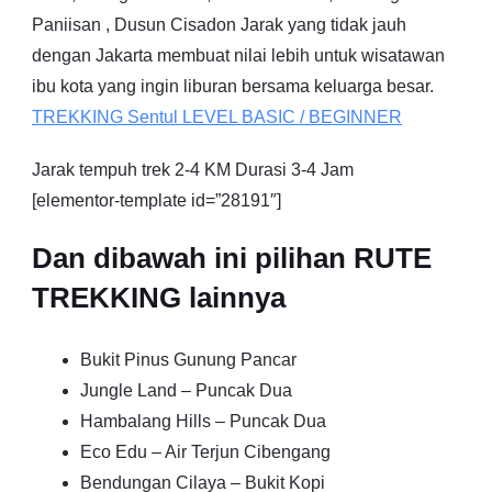
Paniisan , Dusun Cisadon Jarak yang tidak jauh
dengan Jakarta membuat nilai lebih untuk wisatawan
ibu kota yang ingin liburan bersama keluarga besar.
TREKKING
Sentul
LEVEL BASIC / BEGINNER
Jarak tempuh trek 2-4 KM Durasi 3-4 Jam
[elementor-template id=”28191″]
Dan dibawah ini pilihan RUTE
TREKKING lainnya
Bukit Pinus Gunung Pancar
Jungle Land – Puncak Dua
Hambalang Hills – Puncak Dua
Eco Edu – Air Terjun Cibengang
Bendungan Cilaya – Bukit Kopi