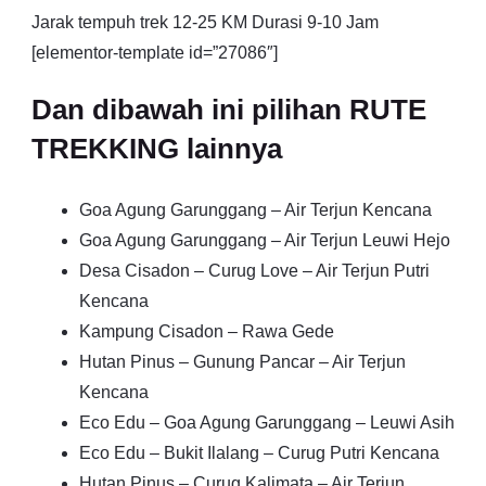
Jarak tempuh trek 12-25 KM Durasi 9-10 Jam
[elementor-template id=”27086″]
Dan dibawah ini pilihan RUTE
TREKKING lainnya
Goa Agung Garunggang – Air Terjun Kencana
Goa Agung Garunggang – Air Terjun Leuwi Hejo
Desa Cisadon – Curug Love – Air Terjun Putri
Kencana
Kampung Cisadon – Rawa Gede
Hutan Pinus – Gunung Pancar – Air Terjun
Kencana
Eco Edu – Goa Agung Garunggang – Leuwi Asih
Eco Edu – Bukit Ilalang – Curug Putri Kencana
Hutan Pinus – Curug Kalimata – Air Terjun