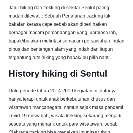
Jalur hiking dan trekking di sekitar Sentul paling
mudah dilewati : Sebuah Perjalanan tracking tak
bakalan kerasa cape sebab akan diperlihatkan
berbagai macam pemandangan yang luarbiasa loh,
bapak/ibu akan melintasi semacam persawahan, hutan
pinus dan bentangan alam yang indah dan itupun
tergantung rute hiking yang bapak/ibu pilih nanti.
History hiking di Sentul
Dulu periode tahun 2014-2019 kegiatan ini dulunya
hanya terapi untuk anak berkebutuhan khusus dan
wisatawan mancanegara, namun sejak masa pandemi
covid-19 mewabah, wisata trekking sekarang menjadi
sesuatu yang menarik untuk para wisatawan, sebab
Olahraga tracking bisa menaikan imunitas tubuh,