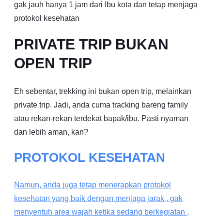
gak jauh hanya 1 jam dari Ibu kota dan tetap menjaga
protokol kesehatan
PRIVATE TRIP BUKAN
OPEN TRIP
Eh sebentar, trekking ini bukan open trip, melainkan
private trip. Jadi, anda cuma tracking bareng family
atau rekan-rekan terdekat bapak/ibu. Pasti nyaman
dan lebih aman, kan?
PROTOKOL KESEHATAN
Namun, anda juga tetap menerapkan protokol
kesehatan yang baik dengan menjaga jarak , gak
menyentuh area wajah ketika sedang berkegiatan ,