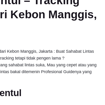
ntul – Tracking
ri Kebon Manggis,
 dari Kebon Manggis, Jakarta : Buat Sahabat Lintas
cking tetapi tidak pengen lama ?
 yang sahabat lintas suka, Mau yang cepet atau yang
intas bakal ditemenin Profesional Guidenya yang
Sentul