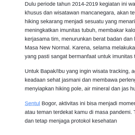
Dulu periode tahun 2014-2019 kegiatan ini wa
khusus dan wisatawan mancanegara, akan tet
hiking sekarang menjadi sesuatu yang menari
meningkatkan imunitas tubuh, membakar kalor
kerjasama tim, menurunkan berat badan dan l
Masa New Normal. Karena, selama melakukan t
yang pasti sangat bermanfaat untuk imunitas 
Untuk Bapak/Ibu yang ingin wisata tracking, 
keadaan sehat jasmani dan membawa perlen
menyiapkan hiking pole, air mineral dan jas h
Sentul
Bogor, aktivitas ini bisa menjadi mom
atau teman terdekat kamu di masa pandemi. T
dan tetap menjaga protokol kesehatan