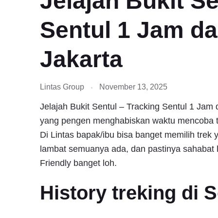
Jelajah Bukit Se
Sentul 1 Jam da
Jakarta
Lintas Group
November 13, 2025
Jelajah Bukit Sentul – Tracking Sentul 1 Jam
yang pengen menghabiskan waktu mencoba tra
Di Lintas bapak/ibu bisa banget memilih trek
lambat semuanya ada, dan pastinya sahabat l
Friendly banget loh.
History treking di 