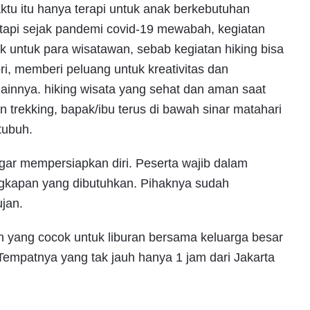
ktu itu hanya terapi untuk anak berkebutuhan
api sejak pandemi covid-19 mewabah, kegiatan
k untuk para wisatawan, sebab kegiatan hiking bisa
i, memberi peluang untuk kreativitas dan
ainnya. hiking wisata yang sehat dan aman saat
rekking, bapak/ibu terus di bawah sinar matahari
tubuh.
agar mempersiapkan diri. Peserta wajib dalam
gkapan yang dibutuhkan. Pihaknya sudah
ujan.
en yang cocok untuk liburan bersama keluarga besar
empatnya yang tak jauh hanya 1 jam dari Jakarta