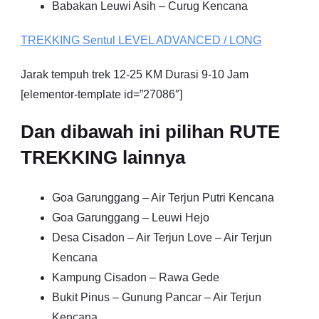
Babakan Leuwi Asih – Curug Kencana
TREKKING
Sentul
LEVEL ADVANCED / LONG
Jarak tempuh trek 12-25 KM Durasi 9-10 Jam
[elementor-template id=”27086″]
Dan dibawah ini pilihan RUTE
TREKKING lainnya
Goa Garunggang – Air Terjun Putri Kencana
Goa Garunggang – Leuwi Hejo
Desa Cisadon – Air Terjun Love – Air Terjun
Kencana
Kampung Cisadon – Rawa Gede
Bukit Pinus – Gunung Pancar – Air Terjun
Kencana