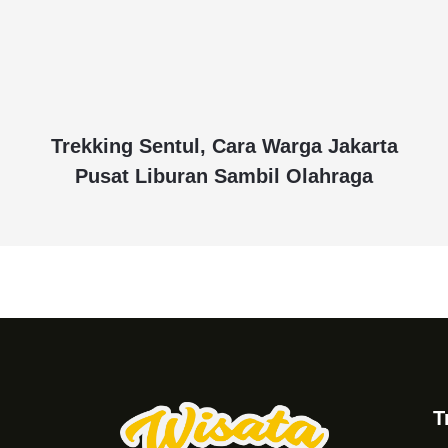
Trekking Sentul, Cara Warga Jakarta
Pusat Liburan Sambil Olahraga
T