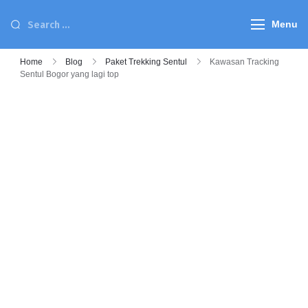
Menu
Home
Blog
Paket Trekking Sentul
Kawasan Tracking
Sentul Bogor yang lagi top