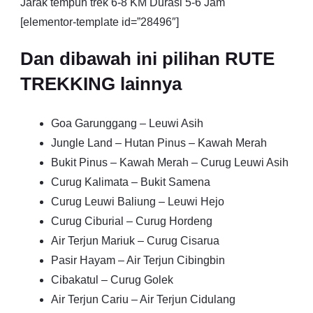
Jarak tempuh trek 6-8 KM Durasi 5-6 Jam
[elementor-template id=”28496″]
Dan dibawah ini pilihan RUTE
TREKKING lainnya
Goa Garunggang – Leuwi Asih
Jungle Land – Hutan Pinus – Kawah Merah
Bukit Pinus – Kawah Merah – Curug Leuwi Asih
Curug Kalimata – Bukit Samena
Curug Leuwi Baliung – Leuwi Hejo
Curug Ciburial – Curug Hordeng
Air Terjun Mariuk – Curug Cisarua
Pasir Hayam – Air Terjun Cibingbin
Cibakatul – Curug Golek
Air Terjun Cariu – Air Terjun Cidulang