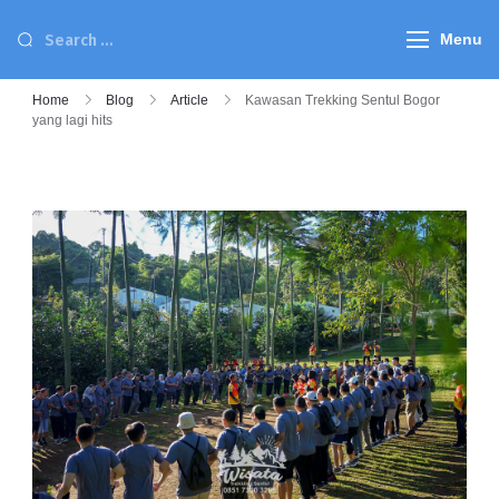
Menu
Home
Blog
Article
Kawasan Trekking Sentul Bogor
yang lagi hits