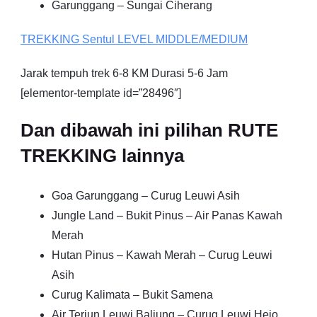
Garunggang – Sungai Ciherang
TREKKING
Sentul
LEVEL MIDDLE/MEDIUM
Jarak tempuh trek 6-8 KM Durasi 5-6 Jam
[elementor-template id=”28496″]
Dan dibawah ini pilihan RUTE
TREKKING lainnya
Goa Garunggang – Curug Leuwi Asih
Jungle Land – Bukit Pinus – Air Panas Kawah
Merah
Hutan Pinus – Kawah Merah – Curug Leuwi
Asih
Curug Kalimata – Bukit Samena
Air Terjun Leuwi Baliung – Curug Leuwi Hejo