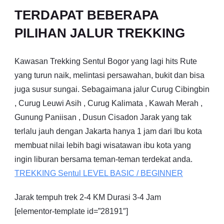
TERDAPAT BEBERAPA
PILIHAN JALUR TREKKING
Kawasan Trekking Sentul Bogor yang lagi hits Rute
yang turun naik, melintasi persawahan, bukit dan bisa
juga susur sungai. Sebagaimana jalur Curug Cibingbin
, Curug Leuwi Asih , Curug Kalimata , Kawah Merah ,
Gunung Paniisan , Dusun Cisadon Jarak yang tak
terlalu jauh dengan Jakarta hanya 1 jam dari Ibu kota
membuat nilai lebih bagi wisatawan ibu kota yang
ingin liburan bersama teman-teman terdekat anda.
TREKKING
Sentul
LEVEL BASIC / BEGINNER
Jarak tempuh trek 2-4 KM Durasi 3-4 Jam
[elementor-template id=”28191″]