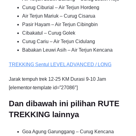
Curug Ciburial – Air Terjun Hordeng
Air Terjun Mariuk – Curug Cisarua
Pasir Hayam – Air Terjun Cibingbin
Cibakatul – Curug Golek
Curug Cariu – Air Terjun Cidulang
Babakan Leuwi Asih – Air Terjun Kencana
TREKKING
Sentul
LEVEL ADVANCED / LONG
Jarak tempuh trek 12-25 KM Durasi 9-10 Jam
[elementor-template id=”27086″]
Dan dibawah ini pilihan RUTE
TREKKING lainnya
Goa Agung Garunggang – Curug Kencana