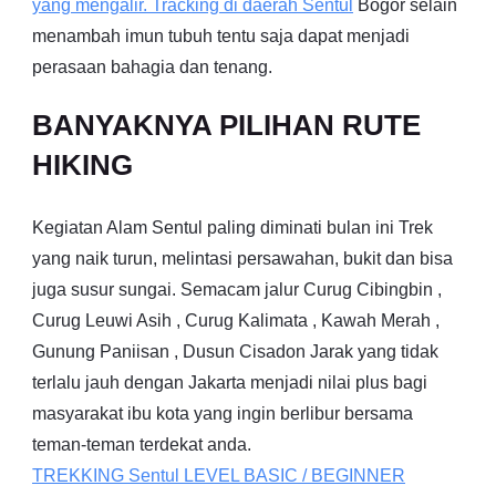
yang mengalir. Tracking di daerah
Sentul
Bogor selain
menambah imun tubuh tentu saja dapat menjadi
perasaan bahagia dan tenang.
BANYAKNYA PILIHAN RUTE
HIKING
Kegiatan Alam Sentul paling diminati bulan ini Trek
yang naik turun, melintasi persawahan, bukit dan bisa
juga susur sungai. Semacam jalur Curug Cibingbin ,
Curug Leuwi Asih , Curug Kalimata , Kawah Merah ,
Gunung Paniisan , Dusun Cisadon Jarak yang tidak
terlalu jauh dengan Jakarta menjadi nilai plus bagi
masyarakat ibu kota yang ingin berlibur bersama
teman-teman terdekat anda.
TREKKING
Sentul
LEVEL BASIC / BEGINNER