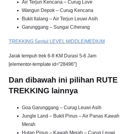
Air Terjun Kencana – Curug Love
Wangun Depok – Curug Kencana
Bukit Ilalang – Air Terjun Leuwi Asih
Garunggang – Sungai Ciherang
TREKKING
Sentul
LEVEL MIDDLE/MEDIUM
Jarak tempuh trek 6-8 KM Durasi 5-6 Jam
[elementor-template id=”28496″]
Dan dibawah ini pilihan RUTE
TREKKING lainnya
Goa Garunggang – Curug Leuwi Asih
Jungle Land – Bukit Pinus – Air Panas Kawah
Merah
Hutan Pinus – Kawah Merah – Curug Leuwi