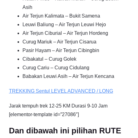
Asih
Air Terjun Kalimata – Bukit Samena
Leuwi Baliung – Air Terjun Leuwi Hejo
Air Terjun Ciburial – Air Terjun Hordeng
Curug Mariuk – Air Terjun Cisarua
Pasir Hayam – Air Terjun Cibingbin
Cibakatul – Curug Golek
Curug Cariu – Curug Cidulang
Babakan Leuwi Asih – Air Terjun Kencana
TREKKING
Sentul
LEVEL ADVANCED / LONG
Jarak tempuh trek 12-25 KM Durasi 9-10 Jam
[elementor-template id=”27086″]
Dan dibawah ini pilihan RUTE