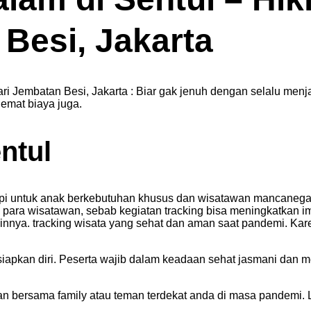
Besi, Jakarta
ari Jembatan Besi, Jakarta : Biar gak jenuh dengan selalu men
hemat biaya juga.
ntul
rapi untuk anak berkebutuhan khusus dan wisatawan mancanegar
 para wisatawan, sebab kegiatan tracking bisa meningkatkan i
ainnya. tracking wisata yang sehat dan aman saat pandemi. Kar
rsiapkan diri. Peserta wajib dalam keadaan sehat jasmani da
an bersama family atau teman terdekat anda di masa pandemi. Lo