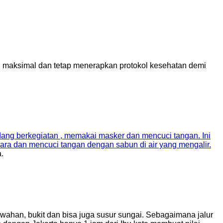
 maksimal dan tetap menerapkan protokol kesehatan demi
edang berkegiatan , memakai masker dan mencuci tangan. Ini
cara dan mencuci tangan dengan sabun di air yang mengalir.
.
sawahan, bukit dan bisa juga susur sungai. Sebagaimana jalur