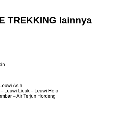
TE TREKKING lainnya
sih
Leuwi Asih
– Leuwi Lieuk – Leuwi Hejo
Kembar – Air Terjun Hordeng