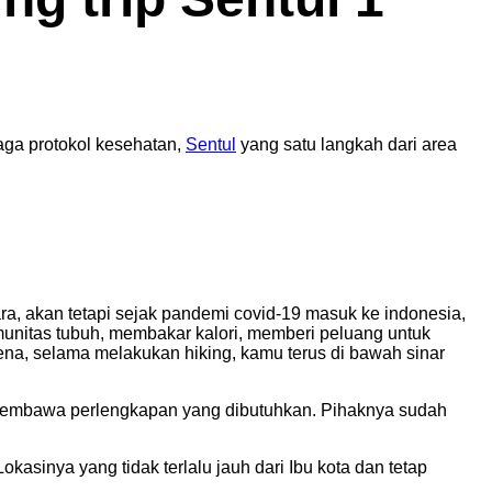
jaga protokol kesehatan,
Sentul
yang satu langkah dari area
a, akan tetapi sejak pandemi covid-19 masuk ke indonesia,
munitas tubuh, membakar kalori, memberi peluang untuk
ena, selama melakukan hiking, kamu terus di bawah sinar
n membawa perlengkapan yang dibutuhkan. Pihaknya sudah
kasinya yang tidak terlalu jauh dari Ibu kota dan tetap