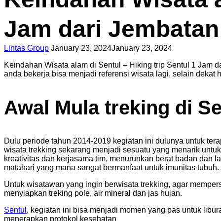
Jam dari Jembatan 
Lintas Group
January 23, 2024
January 23, 2024
Keindahan Wisata alam di Sentul – Hiking trip Sentul 1 Jam d
anda bekerja bisa menjadi referensi wisata lagi, selain dekat 
Awal Mula treking di Se
Dulu periode tahun 2014-2019 kegiatan ini dulunya untuk te
wisata trekking sekarang menjadi sesuatu yang menarik untuk
kreativitas dan kerjasama tim, menurunkan berat badan dan l
matahari yang mana sangat bermanfaat untuk imunitas tubuh.
Untuk wisatawan yang ingin berwisata trekking, agar mempe
menyiapkan treking pole, air mineral dan jas hujan.
Sentul
, kegiatan ini bisa menjadi momen yang pas untuk libur
menerapkan protokol kesehatan