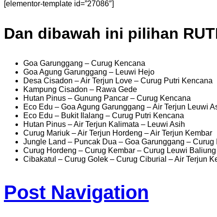
[elementor-template id=”27086″]
Dan dibawah ini pilihan RU
Goa Garunggang – Curug Kencana
Goa Agung Garunggang – Leuwi Hejo
Desa Cisadon – Air Terjun Love – Curug Putri Kencana
Kampung Cisadon – Rawa Gede
Hutan Pinus – Gunung Pancar – Curug Kencana
Eco Edu – Goa Agung Garunggang – Air Terjun Leuwi A
Eco Edu – Bukit Ilalang – Curug Putri Kencana
Hutan Pinus – Air Terjun Kalimata – Leuwi Asih
Curug Mariuk – Air Terjun Hordeng – Air Terjun Kembar
Jungle Land – Puncak Dua – Goa Garunggang – Curug 
Curug Hordeng – Curug Kembar – Curug Leuwi Baliung 
Cibakatul – Curug Golek – Curug Ciburial – Air Terjun 
Post Navigation