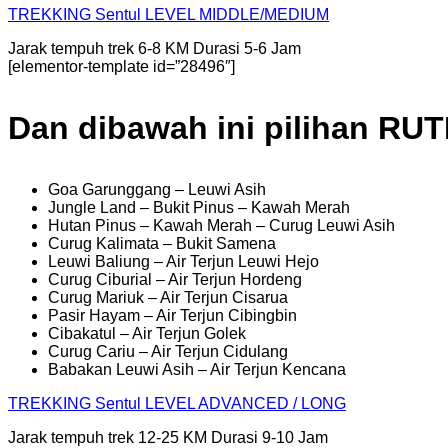
TREKKING
Sentul
LEVEL MIDDLE/MEDIUM
Jarak tempuh trek 6-8 KM Durasi 5-6 Jam
[elementor-template id=”28496″]
Dan dibawah ini pilihan RU
Goa Garunggang – Leuwi Asih
Jungle Land – Bukit Pinus – Kawah Merah
Hutan Pinus – Kawah Merah – Curug Leuwi Asih
Curug Kalimata – Bukit Samena
Leuwi Baliung – Air Terjun Leuwi Hejo
Curug Ciburial – Air Terjun Hordeng
Curug Mariuk – Air Terjun Cisarua
Pasir Hayam – Air Terjun Cibingbin
Cibakatul – Air Terjun Golek
Curug Cariu – Air Terjun Cidulang
Babakan Leuwi Asih – Air Terjun Kencana
TREKKING
Sentul
LEVEL ADVANCED / LONG
Jarak tempuh trek 12-25 KM Durasi 9-10 Jam