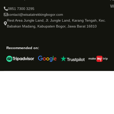
W
0851 7300 3295
contact@wisatatrekkingbogor.com
Rest Area Jungle Land, Jl. Jungle Land, Karang Tengah, Kec.
Babakan Madang, Kabupaten Bogor, Jawa Barat 16810
Recommended on: