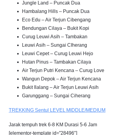
Jungle Land – Puncak Dua
Hambalang Hills – Puncak Dua
Eco Edu – Air Terjun Cibengang
Bendungan Cilaya – Bukit Kopi
Curug Leuwi Asih – Tambakan
Leuwi Asih – Sungai CIherang
Leuwi Cepet – Curug Leuwi Hejo
Hutan Pinus – Tambakan Cilaya
Air Terjun Putri Kencana – Curug Love
Wangun Depok – Air Terjun Kencana
Bukit Ilalang – Air Terjun Leuwi Asih
Garunggang – Sungai Ciherang
TREKKING
Sentul
LEVEL MIDDLE/MEDIUM
Jarak tempuh trek 6-8 KM Durasi 5-6 Jam
[elementor-template id=”28496″]