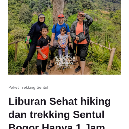
Paket Trekking Sentul
Liburan Sehat hiking
dan trekking Sentul
Bogor Hanya 1 Jam