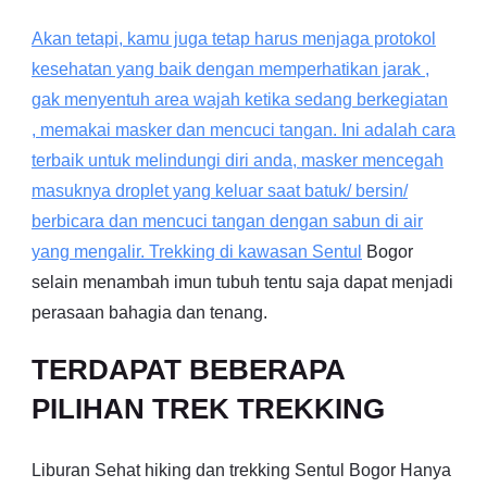
Akan tetapi, kamu juga tetap harus menjaga protokol
kesehatan yang baik dengan memperhatikan jarak ,
gak menyentuh area wajah ketika sedang berkegiatan
, memakai masker dan mencuci tangan. Ini adalah cara
terbaik untuk melindungi diri anda, masker mencegah
masuknya droplet yang keluar saat batuk/ bersin/
berbicara dan mencuci tangan dengan sabun di air
yang mengalir. Trekking di kawasan
Sentul
Bogor
selain menambah imun tubuh tentu saja dapat menjadi
perasaan bahagia dan tenang.
TERDAPAT BEBERAPA
PILIHAN TREK TREKKING
Liburan Sehat hiking dan trekking Sentul Bogor Hanya