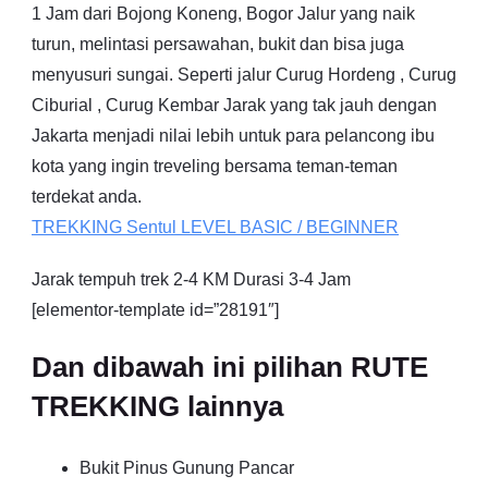
1 Jam dari Bojong Koneng, Bogor Jalur yang naik
turun, melintasi persawahan, bukit dan bisa juga
menyusuri sungai. Seperti jalur Curug Hordeng , Curug
Ciburial , Curug Kembar Jarak yang tak jauh dengan
Jakarta menjadi nilai lebih untuk para pelancong ibu
kota yang ingin treveling bersama teman-teman
terdekat anda.
TREKKING
Sentul
LEVEL BASIC / BEGINNER
Jarak tempuh trek 2-4 KM Durasi 3-4 Jam
[elementor-template id=”28191″]
Dan dibawah ini pilihan RUTE
TREKKING lainnya
Bukit Pinus Gunung Pancar