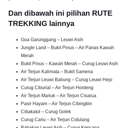
Dan dibawah ini pilihan RUTE
TREKKING lainnya
Goa Garunggang – Leuwi Asih
Jungle Land – Bukit Pinus – Air Panas Kawah
Merah
Bukit Pinus – Kawah Merah – Curug Leuwi Asih
Air Terjun Kalimata – Bukit Samena
Air Terjun Leuwi Baliung – Curug Leuwi Hejo
Curug Ciburial – Air Terjun Hordeng
Air Terjun Mariuk – Air Terjun Cisarua
Pasir Hayam – Air Terjun Cibingbin
Cibakatul – Curug Golek
Curug Cariu – Air Terjun Cidulang
Babakan Leuwi Asih – Curug Kencana