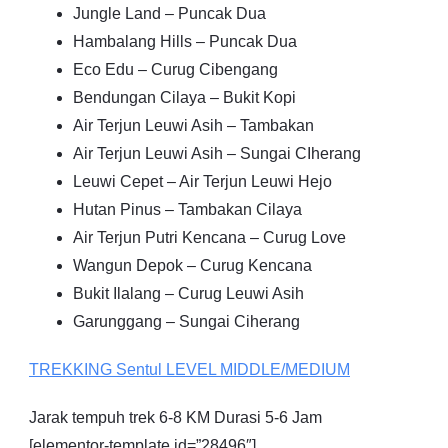
Jungle Land – Puncak Dua
Hambalang Hills – Puncak Dua
Eco Edu – Curug Cibengang
Bendungan Cilaya – Bukit Kopi
Air Terjun Leuwi Asih – Tambakan
Air Terjun Leuwi Asih – Sungai CIherang
Leuwi Cepet – Air Terjun Leuwi Hejo
Hutan Pinus – Tambakan Cilaya
Air Terjun Putri Kencana – Curug Love
Wangun Depok – Curug Kencana
Bukit Ilalang – Curug Leuwi Asih
Garunggang – Sungai Ciherang
TREKKING
Sentul
LEVEL MIDDLE/MEDIUM
Jarak tempuh trek 6-8 KM Durasi 5-6 Jam
[elementor-template id=”28496″]