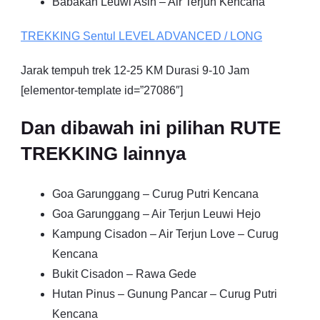
Babakan Leuwi Asih – Air Terjun Kencana
TREKKING
Sentul
LEVEL ADVANCED / LONG
Jarak tempuh trek 12-25 KM Durasi 9-10 Jam
[elementor-template id=”27086″]
Dan dibawah ini pilihan RUTE
TREKKING lainnya
Goa Garunggang – Curug Putri Kencana
Goa Garunggang – Air Terjun Leuwi Hejo
Kampung Cisadon – Air Terjun Love – Curug
Kencana
Bukit Cisadon – Rawa Gede
Hutan Pinus – Gunung Pancar – Curug Putri
Kencana