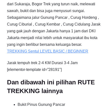
dari Sukaraja, Bogor Trek yang turun naik, melewati
sawah, bukit dan bisa juga menyusuri sungai.
Sebagaimana jalur Gunung Pancar , Curug Hordeng ,
Curug Ciburial , Curug Kembar , Curug Cidulang Jarak
yang gak jauh dengan Jakarta hanya 1 jam dari DKI
Jakarta menjadi nilai lebih untuk masyarakat ibu kota
yang ingin berlibur bersama keluarga besar.
TREKKING
Sentul
LEVEL BASIC / BEGINNER
Jarak tempuh trek 2-4 KM Durasi 3-4 Jam
[elementor-template id=”28191″]
Dan dibawah ini pilihan RUTE
TREKKING lainnya
Bukit Pinus Gunung Pancar