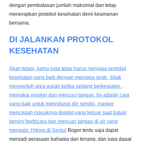
dengan pembatasan jumlah maksimal dan tetap
menerapkan protokol kesehatan demi keamanan
bersama.
DI JALANKAN PROTOKOL
KESEHATAN
Akan tetapi, kamu juga tetap harus menjaga protokol
kesehatan yang baik dengan menjaga jarak , tidak
menyentuh area wajah ketika sedang berkegiatan ,
memakai masker dan mencuci tangan. Ini adalah cara
yang baik untuk melindungi diri sendiri, masker
mencegah masuknya droplet yang keluar saat batuk/
bersin/ berbicara dan mencuci tangan di air yang
mengalir. Hiking di
Sentul
Bogor tentu saja dapat
menjadi perasaan bahagia dan tenang, dan juga dapat