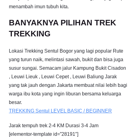
menambah imun tubuh kita.
BANYAKNYA PILIHAN TREK
TREKKING
Lokasi Trekking Sentul Bogor yang lagi popular Rute
yang turun naik, melintasi sawah, bukit dan bisa juga
susur sungai. Semacam jalur Kampung Bukit Cisadon
, Leuwi Lieuk , Leuwi Cepet , Leuwi Baliung Jarak
yang tak jauh dengan Jakarta membuat nilai lebih bagi
warga ibu kota yang ingin liburan bersama keluarga
besar.
TREKKING
Sentul
LEVEL BASIC / BEGINNER
Jarak tempuh trek 2-4 KM Durasi 3-4 Jam
[elementor-template id=”28191″]