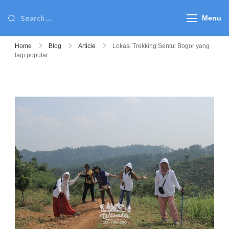
Menu
Home
Blog
Article
Lokasi Trekking Sentul Bogor yang
lagi popular