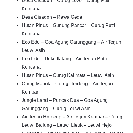
Desa Cisadon – Curug Love – Curug Putri
Kencana
Desa Cisadon – Rawa Gede
Hutan Pinus – Gunung Pancar – Curug Putri
Kencana
Eco Edu – Goa Agung Garunggang – Air Terjun
Leuwi Asih
Eco Edu – Bukit Ilalang – Air Terjun Putri
Kencana
Hutan Pinus – Curug Kalimata – Leuwi Asih
Curug Mariuk – Curug Hordeng – Air Terjun
Kembar
Jungle Land – Puncak Dua – Goa Agung
Garunggang – Curug Leuwi Asih
Air Terjun Hordeng – Air Terjun Kembar – Curug
Leuwi Baliung – Leuwi Lieuk – Leuwi Hejo