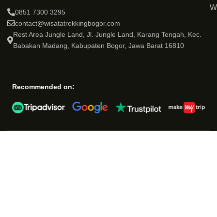
W
0851 7300 3295
contact@wisatatrekkingbogor.com
Rest Area Jungle Land, Jl. Jungle Land, Karang Tengah, Kec.
Babakan Madang, Kabupaten Bogor, Jawa Barat 16810
Recommended on: