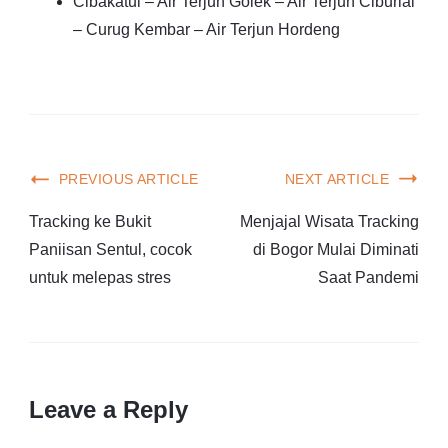
Cibakatul – Air Terjun Golek – Air Terjun Ciburial
– Curug Kembar – Air Terjun Hordeng
PREVIOUS ARTICLE
NEXT ARTICLE
Tracking ke Bukit
Menjajal Wisata Tracking
Paniisan Sentul, cocok
di Bogor Mulai Diminati
untuk melepas stres
Saat Pandemi
Leave a Reply