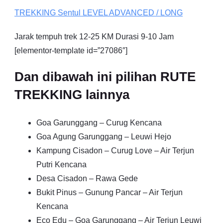
TREKKING
Sentul
LEVEL ADVANCED / LONG
Jarak tempuh trek 12-25 KM Durasi 9-10 Jam
[elementor-template id=”27086″]
Dan dibawah ini pilihan RUTE
TREKKING lainnya
Goa Garunggang – Curug Kencana
Goa Agung Garunggang – Leuwi Hejo
Kampung Cisadon – Curug Love – Air Terjun
Putri Kencana
Desa Cisadon – Rawa Gede
Bukit Pinus – Gunung Pancar – Air Terjun
Kencana
Eco Edu – Goa Garunggang – Air Terjun Leuwi