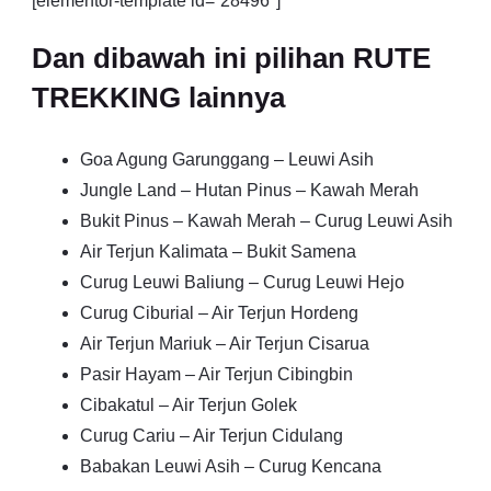
[elementor-template id=”28496″]
Dan dibawah ini pilihan RUTE
TREKKING lainnya
Goa Agung Garunggang – Leuwi Asih
Jungle Land – Hutan Pinus – Kawah Merah
Bukit Pinus – Kawah Merah – Curug Leuwi Asih
Air Terjun Kalimata – Bukit Samena
Curug Leuwi Baliung – Curug Leuwi Hejo
Curug Ciburial – Air Terjun Hordeng
Air Terjun Mariuk – Air Terjun Cisarua
Pasir Hayam – Air Terjun Cibingbin
Cibakatul – Air Terjun Golek
Curug Cariu – Air Terjun Cidulang
Babakan Leuwi Asih – Curug Kencana