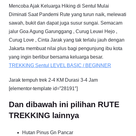
Mencoba Ajak Keluarga Hiking di Sentul Mulai
Diminati Saat Pandemi Rute yang turun naik, melewati
sawah, bukit dan dapat juga susur sungai. Semacam
jalur Goa Agung Garunggang , Curug Leuwi Hejo ,
Curug Love , Cinta Jarak yang tak terlalu jauh dengan
Jakarta membuat nilai plus bagi pengunjung ibu kota
yang ingin berlibur bersama keluarga besar.
TREKKING
Sentul
LEVEL BASIC / BEGINNER
Jarak tempuh trek 2-4 KM Durasi 3-4 Jam
[elementor-template id=”28191″]
Dan dibawah ini pilihan RUTE
TREKKING lainnya
Hutan Pinus Gn Pancar