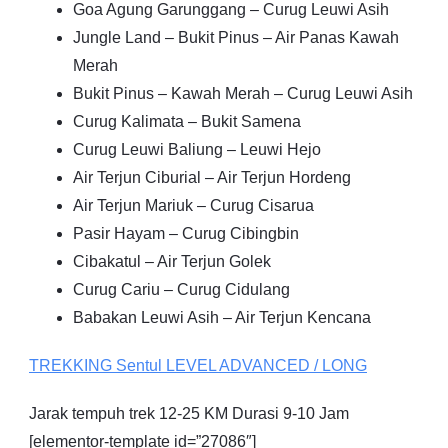
Goa Agung Garunggang – Curug Leuwi Asih
Jungle Land – Bukit Pinus – Air Panas Kawah
Merah
Bukit Pinus – Kawah Merah – Curug Leuwi Asih
Curug Kalimata – Bukit Samena
Curug Leuwi Baliung – Leuwi Hejo
Air Terjun Ciburial – Air Terjun Hordeng
Air Terjun Mariuk – Curug Cisarua
Pasir Hayam – Curug Cibingbin
Cibakatul – Air Terjun Golek
Curug Cariu – Curug Cidulang
Babakan Leuwi Asih – Air Terjun Kencana
TREKKING
Sentul
LEVEL ADVANCED / LONG
Jarak tempuh trek 12-25 KM Durasi 9-10 Jam
[elementor-template id=”27086″]