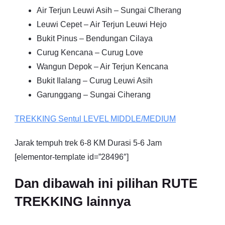
Air Terjun Leuwi Asih – Sungai CIherang
Leuwi Cepet – Air Terjun Leuwi Hejo
Bukit Pinus – Bendungan Cilaya
Curug Kencana – Curug Love
Wangun Depok – Air Terjun Kencana
Bukit Ilalang – Curug Leuwi Asih
Garunggang – Sungai Ciherang
TREKKING
Sentul
LEVEL MIDDLE/MEDIUM
Jarak tempuh trek 6-8 KM Durasi 5-6 Jam
[elementor-template id=”28496″]
Dan dibawah ini pilihan RUTE
TREKKING lainnya