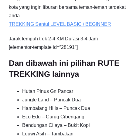
kota yang ingin liburan bersama teman-teman terdekat
anda.
TREKKING
Sentul
LEVEL BASIC / BEGINNER
Jarak tempuh trek 2-4 KM Durasi 3-4 Jam
[elementor-template id=”28191″]
Dan dibawah ini pilihan RUTE
TREKKING lainnya
Hutan Pinus Gn Pancar
Jungle Land – Puncak Dua
Hambalang Hills – Puncak Dua
Eco Edu – Curug Cibengang
Bendungan Cilaya – Bukit Kopi
Leuwi Asih – Tambakan