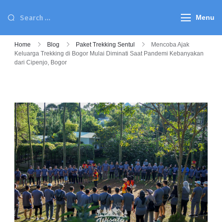
Menu
Home
Blog
Paket Trekking Sentul
Mencoba Ajak
Keluarga Trekking di Bogor Mulai Diminati Saat Pandemi Kebanyakan
dari Cipenjo, Bogor