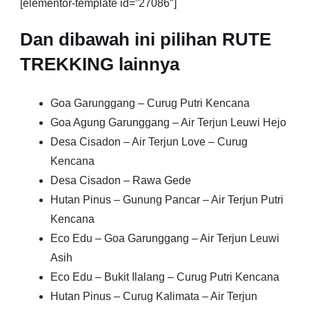
[elementor-template id=”27086″]
Dan dibawah ini pilihan RUTE
TREKKING lainnya
Goa Garunggang – Curug Putri Kencana
Goa Agung Garunggang – Air Terjun Leuwi Hejo
Desa Cisadon – Air Terjun Love – Curug
Kencana
Desa Cisadon – Rawa Gede
Hutan Pinus – Gunung Pancar – Air Terjun Putri
Kencana
Eco Edu – Goa Garunggang – Air Terjun Leuwi
Asih
Eco Edu – Bukit Ilalang – Curug Putri Kencana
Hutan Pinus – Curug Kalimata – Air Terjun