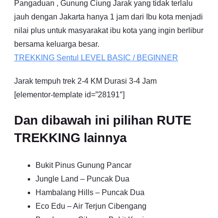
Pangaduan , Gunung Ciung Jarak yang tidak terlalu
jauh dengan Jakarta hanya 1 jam dari Ibu kota menjadi
nilai plus untuk masyarakat ibu kota yang ingin berlibur
bersama keluarga besar.
TREKKING
Sentul
LEVEL BASIC / BEGINNER
Jarak tempuh trek 2-4 KM Durasi 3-4 Jam
[elementor-template id=”28191″]
Dan dibawah ini pilihan RUTE
TREKKING lainnya
Bukit Pinus Gunung Pancar
Jungle Land – Puncak Dua
Hambalang Hills – Puncak Dua
Eco Edu – Air Terjun Cibengang