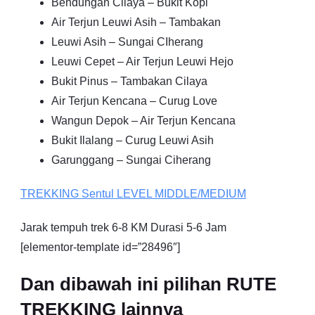
Bendungan Cilaya – Bukit Kopi
Air Terjun Leuwi Asih – Tambakan
Leuwi Asih – Sungai CIherang
Leuwi Cepet – Air Terjun Leuwi Hejo
Bukit Pinus – Tambakan Cilaya
Air Terjun Kencana – Curug Love
Wangun Depok – Air Terjun Kencana
Bukit Ilalang – Curug Leuwi Asih
Garunggang – Sungai Ciherang
TREKKING
Sentul
LEVEL MIDDLE/MEDIUM
Jarak tempuh trek 6-8 KM Durasi 5-6 Jam
[elementor-template id=”28496″]
Dan dibawah ini pilihan RUTE
TREKKING lainnya