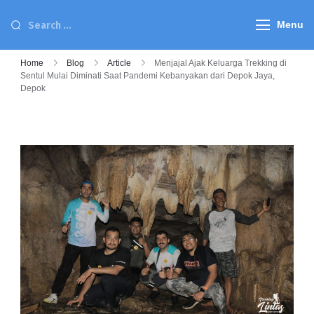
Menu
Home
Blog
Article
Menjajal Ajak Keluarga Trekking di
Sentul Mulai Diminati Saat Pandemi Kebanyakan dari Depok Jaya,
Depok