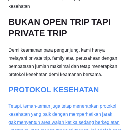
kesehatan
BUKAN OPEN TRIP TAPI
PRIVATE TRIP
Demi keamanan para pengunjung, kami hanya
melayani private trip, family atau perusahaan dengan
pembatasan jumlah maksimal dan tetap menerapkan
protokol kesehatan demi keamanan bersama.
PROTOKOL KESEHATAN
Tetapi, teman-teman juga tetap menerapkan protokol
kesehatan yang baik dengan memperhatikan jarak ,
gak menyentuh area wajah ketika sedang berkegiatan