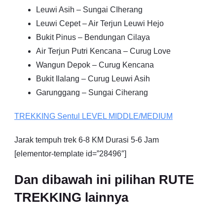
Leuwi Asih – Sungai CIherang
Leuwi Cepet – Air Terjun Leuwi Hejo
Bukit Pinus – Bendungan Cilaya
Air Terjun Putri Kencana – Curug Love
Wangun Depok – Curug Kencana
Bukit Ilalang – Curug Leuwi Asih
Garunggang – Sungai Ciherang
TREKKING
Sentul
LEVEL MIDDLE/MEDIUM
Jarak tempuh trek 6-8 KM Durasi 5-6 Jam
[elementor-template id=”28496″]
Dan dibawah ini pilihan RUTE
TREKKING lainnya