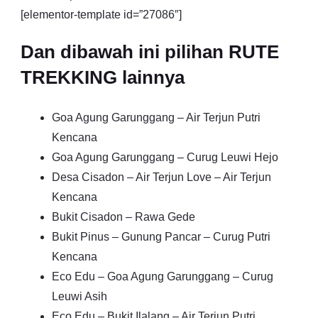
[elementor-template id=”27086″]
Dan dibawah ini pilihan RUTE
TREKKING lainnya
Goa Agung Garunggang – Air Terjun Putri
Kencana
Goa Agung Garunggang – Curug Leuwi Hejo
Desa Cisadon – Air Terjun Love – Air Terjun
Kencana
Bukit Cisadon – Rawa Gede
Bukit Pinus – Gunung Pancar – Curug Putri
Kencana
Eco Edu – Goa Agung Garunggang – Curug
Leuwi Asih
Eco Edu – Bukit Ilalang – Air Terjun Putri