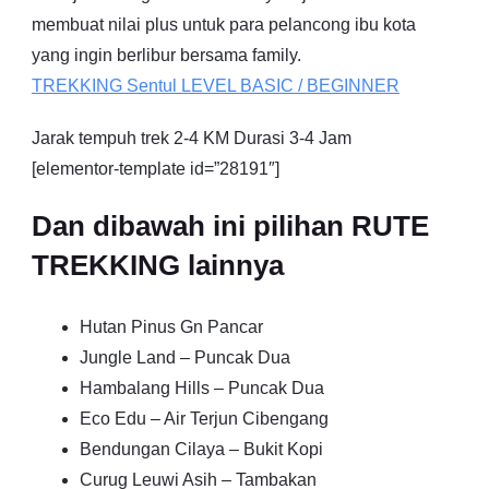
membuat nilai plus untuk para pelancong ibu kota
yang ingin berlibur bersama family.
TREKKING
Sentul
LEVEL BASIC / BEGINNER
Jarak tempuh trek 2-4 KM Durasi 3-4 Jam
[elementor-template id=”28191″]
Dan dibawah ini pilihan RUTE
TREKKING lainnya
Hutan Pinus Gn Pancar
Jungle Land – Puncak Dua
Hambalang Hills – Puncak Dua
Eco Edu – Air Terjun Cibengang
Bendungan Cilaya – Bukit Kopi
Curug Leuwi Asih – Tambakan