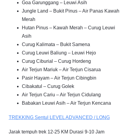
Goa Garunggang – Leuwi Asih
Jungle Land – Bukit Pinus – Air Panas Kawah
Merah
Hutan Pinus – Kawah Merah – Curug Leuwi
Asih
Curug Kalimata – Bukit Samena
Curug Leuwi Baliung – Leuwi Hejo
Curug Ciburial – Curug Hordeng
Air Terjun Mariuk – Air Terjun Cisarua
Pasir Hayam – Air Terjun Cibingbin
Cibakatul – Curug Golek
Air Terjun Cariu – Air Terjun Cidulang
Babakan Leuwi Asih – Air Terjun Kencana
TREKKING
Sentul
LEVEL ADVANCED / LONG
Jarak tempuh trek 12-25 KM Durasi 9-10 Jam