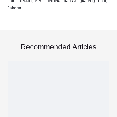
Jalur Trekking Sentul terdekat dari Cengkareng Timur,
Jakarta
Recommended Articles