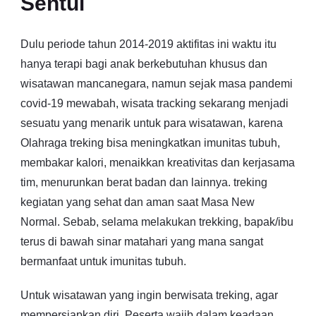
Sentul
Dulu periode tahun 2014-2019 aktifitas ini waktu itu
hanya terapi bagi anak berkebutuhan khusus dan
wisatawan mancanegara, namun sejak masa pandemi
covid-19 mewabah, wisata tracking sekarang menjadi
sesuatu yang menarik untuk para wisatawan, karena
Olahraga treking bisa meningkatkan imunitas tubuh,
membakar kalori, menaikkan kreativitas dan kerjasama
tim, menurunkan berat badan dan lainnya. treking
kegiatan yang sehat dan aman saat Masa New
Normal. Sebab, selama melakukan trekking, bapak/ibu
terus di bawah sinar matahari yang mana sangat
bermanfaat untuk imunitas tubuh.
Untuk wisatawan yang ingin berwisata treking, agar
mempersiapkan diri. Peserta wajib dalam keadaan