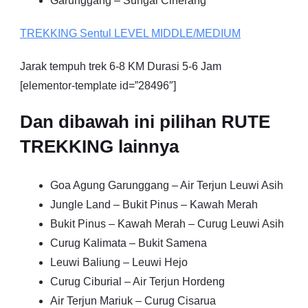
Garunggang – Sungai Ciherang
TREKKING
Sentul
LEVEL MIDDLE/MEDIUM
Jarak tempuh trek 6-8 KM Durasi 5-6 Jam
[elementor-template id=”28496″]
Dan dibawah ini pilihan RUTE
TREKKING lainnya
Goa Agung Garunggang – Air Terjun Leuwi Asih
Jungle Land – Bukit Pinus – Kawah Merah
Bukit Pinus – Kawah Merah – Curug Leuwi Asih
Curug Kalimata – Bukit Samena
Leuwi Baliung – Leuwi Hejo
Curug Ciburial – Air Terjun Hordeng
Air Terjun Mariuk – Curug Cisarua