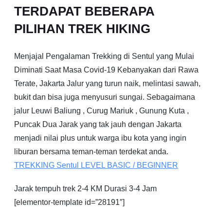
TERDAPAT BEBERAPA
PILIHAN TREK HIKING
Menjajal Pengalaman Trekking di Sentul yang Mulai
Diminati Saat Masa Covid-19 Kebanyakan dari Rawa
Terate, Jakarta Jalur yang turun naik, melintasi sawah,
bukit dan bisa juga menyusuri sungai. Sebagaimana
jalur Leuwi Baliung , Curug Mariuk , Gunung Kuta ,
Puncak Dua Jarak yang tak jauh dengan Jakarta
menjadi nilai plus untuk warga ibu kota yang ingin
liburan bersama teman-teman terdekat anda.
TREKKING
Sentul
LEVEL BASIC / BEGINNER
Jarak tempuh trek 2-4 KM Durasi 3-4 Jam
[elementor-template id=”28191″]