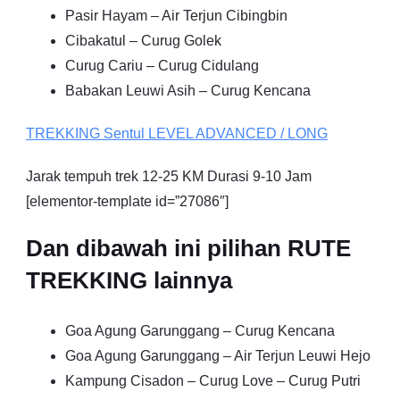
Pasir Hayam – Air Terjun Cibingbin
Cibakatul – Curug Golek
Curug Cariu – Curug Cidulang
Babakan Leuwi Asih – Curug Kencana
TREKKING
Sentul
LEVEL ADVANCED / LONG
Jarak tempuh trek 12-25 KM Durasi 9-10 Jam
[elementor-template id=”27086″]
Dan dibawah ini pilihan RUTE
TREKKING lainnya
Goa Agung Garunggang – Curug Kencana
Goa Agung Garunggang – Air Terjun Leuwi Hejo
Kampung Cisadon – Curug Love – Curug Putri