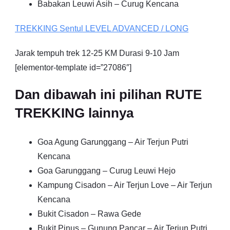
Babakan Leuwi Asih – Curug Kencana
TREKKING
Sentul
LEVEL ADVANCED / LONG
Jarak tempuh trek 12-25 KM Durasi 9-10 Jam
[elementor-template id=”27086″]
Dan dibawah ini pilihan RUTE
TREKKING lainnya
Goa Agung Garunggang – Air Terjun Putri
Kencana
Goa Garunggang – Curug Leuwi Hejo
Kampung Cisadon – Air Terjun Love – Air Terjun
Kencana
Bukit Cisadon – Rawa Gede
Bukit Pinus – Gunung Pancar – Air Terjun Putri