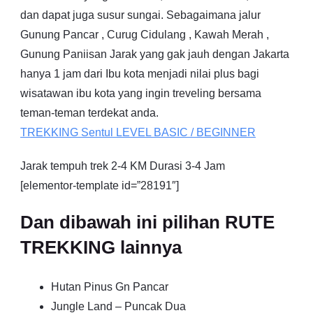
dan dapat juga susur sungai. Sebagaimana jalur
Gunung Pancar , Curug Cidulang , Kawah Merah ,
Gunung Paniisan Jarak yang gak jauh dengan Jakarta
hanya 1 jam dari Ibu kota menjadi nilai plus bagi
wisatawan ibu kota yang ingin treveling bersama
teman-teman terdekat anda.
TREKKING
Sentul
LEVEL BASIC / BEGINNER
Jarak tempuh trek 2-4 KM Durasi 3-4 Jam
[elementor-template id=”28191″]
Dan dibawah ini pilihan RUTE
TREKKING lainnya
Hutan Pinus Gn Pancar
Jungle Land – Puncak Dua