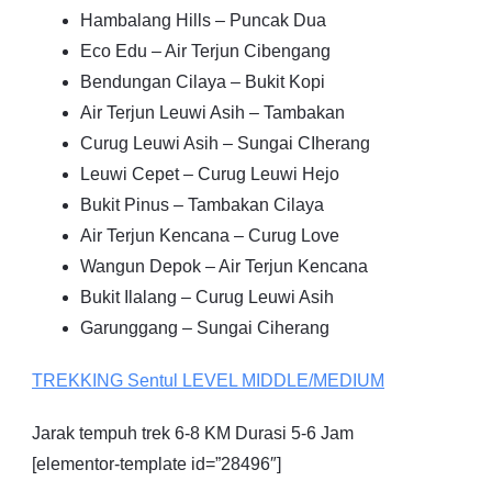
Hambalang Hills – Puncak Dua
Eco Edu – Air Terjun Cibengang
Bendungan Cilaya – Bukit Kopi
Air Terjun Leuwi Asih – Tambakan
Curug Leuwi Asih – Sungai CIherang
Leuwi Cepet – Curug Leuwi Hejo
Bukit Pinus – Tambakan Cilaya
Air Terjun Kencana – Curug Love
Wangun Depok – Air Terjun Kencana
Bukit Ilalang – Curug Leuwi Asih
Garunggang – Sungai Ciherang
TREKKING
Sentul
LEVEL MIDDLE/MEDIUM
Jarak tempuh trek 6-8 KM Durasi 5-6 Jam
[elementor-template id=”28496″]