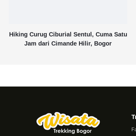
Hiking Curug Ciburial Sentul, Cuma Satu
Jam dari Cimande Hilir, Bogor
T
Fa