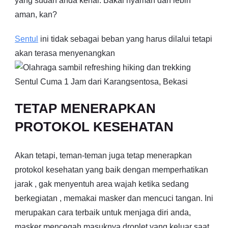
yang sudah anda kenal. Bakal nyaman dan lebih
aman, kan?
Sentul
ini tidak sebagai beban yang harus dilalui tetapi
akan terasa menyenangkan
TETAP MENERAPKAN
PROTOKOL KESEHATAN
Akan tetapi, teman-teman juga tetap menerapkan
protokol kesehatan yang baik dengan memperhatikan
jarak , gak menyentuh area wajah ketika sedang
berkegiatan , memakai masker dan mencuci tangan. Ini
merupakan cara terbaik untuk menjaga diri anda,
masker mencegah masuknya droplet yang keluar saat