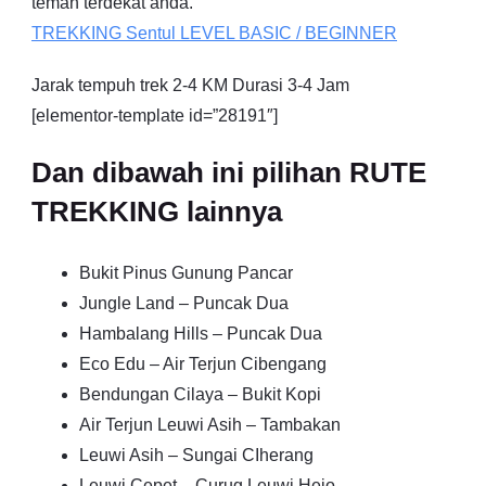
teman terdekat anda.
TREKKING
Sentul
LEVEL BASIC / BEGINNER
Jarak tempuh trek 2-4 KM Durasi 3-4 Jam
[elementor-template id=”28191″]
Dan dibawah ini pilihan RUTE
TREKKING lainnya
Bukit Pinus Gunung Pancar
Jungle Land – Puncak Dua
Hambalang Hills – Puncak Dua
Eco Edu – Air Terjun Cibengang
Bendungan Cilaya – Bukit Kopi
Air Terjun Leuwi Asih – Tambakan
Leuwi Asih – Sungai CIherang
Leuwi Cepet – Curug Leuwi Hejo