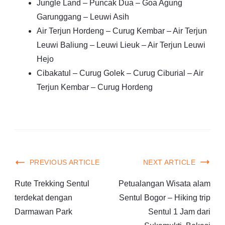
Jungle Land – Puncak Dua – Goa Agung
Garunggang – Leuwi Asih
Air Terjun Hordeng – Curug Kembar – Air Terjun
Leuwi Baliung – Leuwi Lieuk – Air Terjun Leuwi
Hejo
Cibakatul – Curug Golek – Curug Ciburial – Air
Terjun Kembar – Curug Hordeng
PREVIOUS ARTICLE
NEXT ARTICLE
Rute Trekking Sentul
Petualangan Wisata alam
terdekat dengan
Sentul Bogor – Hiking trip
Darmawan Park
Sentul 1 Jam dari