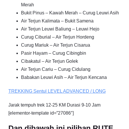
Merah
Bukit Pinus – Kawah Merah – Curug Leuwi Asih
Air Terjun Kalimata – Bukit Samena
Air Terjun Leuwi Baliung – Leuwi Hejo
Curug Ciburial – Air Terjun Hordeng
Curug Mariuk – Air Terjun Cisarua
Pasir Hayam – Curug Cibingbin
Cibakatul – Air Terjun Golek
Air Terjun Cariu – Curug Cidulang
Babakan Leuwi Asih – Air Terjun Kencana
TREKKING
Sentul
LEVEL ADVANCED / LONG
Jarak tempuh trek 12-25 KM Durasi 9-10 Jam
[elementor-template id=”27086″]
Dan dibawah ini pilihan RUTE