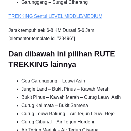
Garunggang – Sungai Ciherang
TREKKING
Sentul
LEVEL MIDDLE/MEDIUM
Jarak tempuh trek 6-8 KM Durasi 5-6 Jam
[elementor-template id=”28496″]
Dan dibawah ini pilihan RUTE
TREKKING lainnya
Goa Garunggang – Leuwi Asih
Jungle Land – Bukit Pinus – Kawah Merah
Bukit Pinus – Kawah Merah – Curug Leuwi Asih
Curug Kalimata – Bukit Samena
Curug Leuwi Baliung – Air Terjun Leuwi Hejo
Curug Ciburial – Air Terjun Hordeng
Air Terjun Mariuk – Air Terjun Cisarua