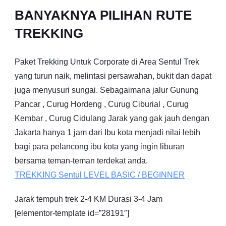
BANYAKNYA PILIHAN RUTE
TREKKING
Paket Trekking Untuk Corporate di Area Sentul Trek
yang turun naik, melintasi persawahan, bukit dan dapat
juga menyusuri sungai. Sebagaimana jalur Gunung
Pancar , Curug Hordeng , Curug Ciburial , Curug
Kembar , Curug Cidulang Jarak yang gak jauh dengan
Jakarta hanya 1 jam dari Ibu kota menjadi nilai lebih
bagi para pelancong ibu kota yang ingin liburan
bersama teman-teman terdekat anda.
TREKKING
Sentul
LEVEL BASIC / BEGINNER
Jarak tempuh trek 2-4 KM Durasi 3-4 Jam
[elementor-template id=”28191″]