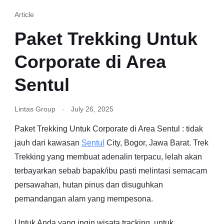
Article
Paket Trekking Untuk
Corporate di Area
Sentul
Lintas Group
July 26, 2025
Paket Trekking Untuk Corporate di Area Sentul : tidak
jauh dari kawasan
Sentul
City, Bogor, Jawa Barat. Trek
Trekking yang membuat adenalin terpacu, lelah akan
terbayarkan sebab bapak/ibu pasti melintasi semacam
persawahan, hutan pinus dan disuguhkan
pemandangan alam yang mempesona.
Untuk Anda yang ingin wisata tracking, untuk