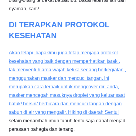
orang-orang terdekat bapak/ibu. Bakal lebih aman dan
nyaman, kan?
DI TERAPKAN PROTOKOL
KESEHATAN
Akan tetapi, bapak/ibu juga tetap menjaga protokol
kesehatan yang baik dengan memperhatikan jarak ,
tak menyentuh area wajah ketika sedang berkegiatan ,
menggunakan masker dan mencuci tangan. Ini
merupakan cara terbaik untuk mengcover diri anda,
masker mencegah masuknya droplet yang keluar saat
batuk/ bersin/ berbicara dan mencuci tangan dengan
sabun di air yang mengalir. Hiking di daerah
Sentul
selain menambah imun tubuh tentu saja dapat menjadi
perasaan bahagia dan tenang.