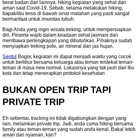
berat badan dan lainnya. hiking kegiatan yang sehat dan
aman saat Covid-19. Sebab, selama melakukan hiking,
bapak/ibu terus di bawah sinar matahari yang pasti sangat
bermanfaat untuk imunitas tubuh.
Bagi Anda yang ingin wisata treking, untuk mempersiapkan
diri. Peserta wajib dalam keadaan sehat jasmani dan
membawa perlengkapan yang dibutuhkan. Pihaknya sudah
menyiapkan treking pole, air mineral dan jas hujan.
Sentul
Bogor, kegiatan ini dapat menjadi waktu yang cocok
untuk berlibur bersama keluarga atau teman terdekat teman-
teman di masa new normal. Lokasinya yang tak jauh dari Ibu
kota dan tetap menerapkan protokol kesehatan
BUKAN OPEN TRIP TAPI
PRIVATE TRIP
Eh sebentar, tracking ini tidak digabungkan dengan yang
lain, melainkan private trip. Jadi, anda cuma hiking bersama
family atau teman-teman yang sudah anda kenal. Bakal lebih
aman dan nyaman, kan?