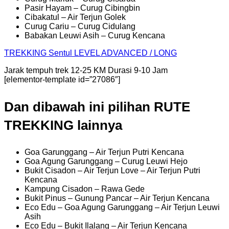
Pasir Hayam – Curug Cibingbin
Cibakatul – Air Terjun Golek
Curug Cariu – Curug Cidulang
Babakan Leuwi Asih – Curug Kencana
TREKKING
Sentul
LEVEL ADVANCED / LONG
Jarak tempuh trek 12-25 KM Durasi 9-10 Jam
[elementor-template id=”27086″]
Dan dibawah ini pilihan RUTE
TREKKING lainnya
Goa Garunggang – Air Terjun Putri Kencana
Goa Agung Garunggang – Curug Leuwi Hejo
Bukit Cisadon – Air Terjun Love – Air Terjun Putri
Kencana
Kampung Cisadon – Rawa Gede
Bukit Pinus – Gunung Pancar – Air Terjun Kencana
Eco Edu – Goa Agung Garunggang – Air Terjun Leuwi
Asih
Eco Edu – Bukit Ilalang – Air Terjun Kencana