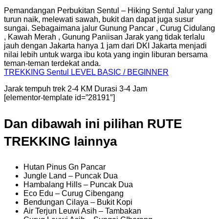
Pemandangan Perbukitan Sentul – Hiking Sentul Jalur yang
turun naik, melewati sawah, bukit dan dapat juga susur
sungai. Sebagaimana jalur Gunung Pancar , Curug Cidulang
, Kawah Merah , Gunung Paniisan Jarak yang tidak terlalu
jauh dengan Jakarta hanya 1 jam dari DKI Jakarta menjadi
nilai lebih untuk warga ibu kota yang ingin liburan bersama
teman-teman terdekat anda.
TREKKING
Sentul
LEVEL BASIC / BEGINNER
Jarak tempuh trek 2-4 KM Durasi 3-4 Jam
[elementor-template id=”28191″]
Dan dibawah ini pilihan RUTE
TREKKING lainnya
Hutan Pinus Gn Pancar
Jungle Land – Puncak Dua
Hambalang Hills – Puncak Dua
Eco Edu – Curug Cibengang
Bendungan Cilaya – Bukit Kopi
Air Terjun Leuwi Asih – Tambakan