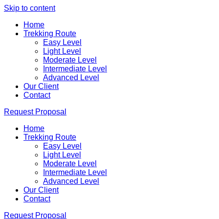
Skip to content
Home
Trekking Route
Easy Level
Light Level
Moderate Level
Intermediate Level
Advanced Level
Our Client
Contact
Request Proposal
Home
Trekking Route
Easy Level
Light Level
Moderate Level
Intermediate Level
Advanced Level
Our Client
Contact
Request Proposal