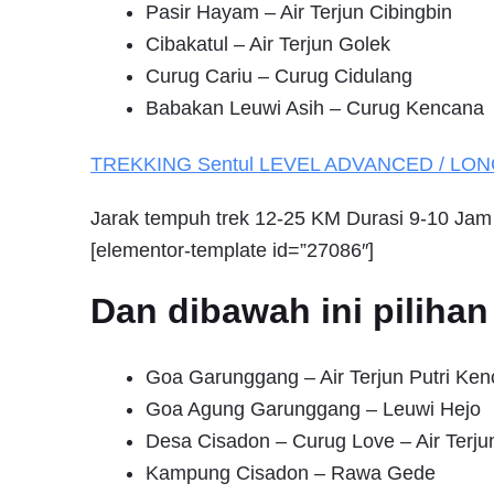
Pasir Hayam – Air Terjun Cibingbin
Cibakatul – Air Terjun Golek
Curug Cariu – Curug Cidulang
Babakan Leuwi Asih – Curug Kencana
TREKKING
Sentul
LEVEL ADVANCED / LO
Jarak tempuh trek 12-25 KM Durasi 9-10 Jam
[elementor-template id=”27086″]
Dan dibawah ini pilih
Goa Garunggang – Air Terjun Putri Ke
Goa Agung Garunggang – Leuwi Hejo
Desa Cisadon – Curug Love – Air Terj
Kampung Cisadon – Rawa Gede