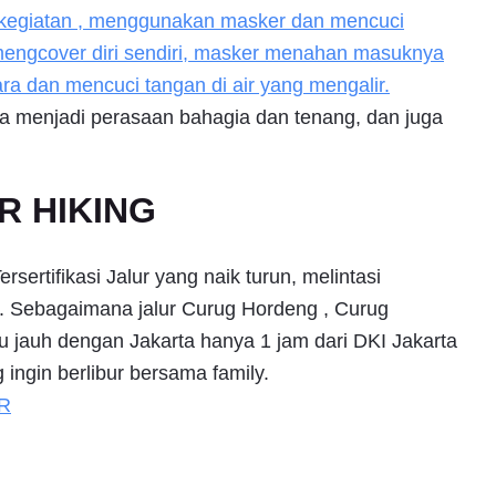
rkegiatan , menggunakan masker dan mencuci
 mengcover diri sendiri, masker menahan masuknya
cara dan mencuci tangan di air yang mengalir.
sa menjadi perasaan bahagia dan tenang, dan juga
R HIKING
sertifikasi Jalur yang naik turun, melintasi
i. Sebagaimana jalur Curug Hordeng , Curug
lu jauh dengan Jakarta hanya 1 jam dari DKI Jakarta
 ingin berlibur bersama family.
R