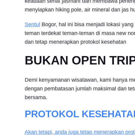
keadaan sehat jasmani dan membawa perlen
menyiapkan hiking pole, air mineral dan jas h
Sentul
Bogor, hal ini bisa menjadi lokasi yan
teman terdekat teman-teman di masa new norm
dan tetap menerapkan protokol kesehatan
BUKAN OPEN TRIP 
Demi kenyamanan wisatawan, kami hanya mela
dengan pembatasan jumlah maksimal dan te
bersama.
PROTOKOL KESEHATAN
Akan tetapi, anda juga tetap menerapkan pro