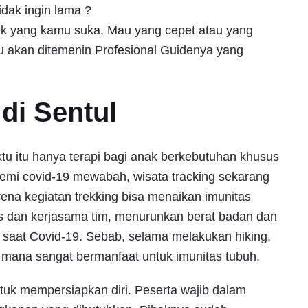
idak ingin lama ?
 trek yang kamu suka, Mau yang cepet atau yang
u akan ditemenin Profesional Guidenya yang
di Sentul
ktu itu hanya terapi bagi anak berkebutuhan khusus
emi covid-19 mewabah, wisata tracking sekarang
ena kegiatan trekking bisa menaikan imunitas
as dan kerjasama tim, menurunkan berat badan dan
n saat Covid-19. Sebab, selama melakukan hiking,
g mana sangat bermanfaat untuk imunitas tubuh.
ntuk mempersiapkan diri. Peserta wajib dalam