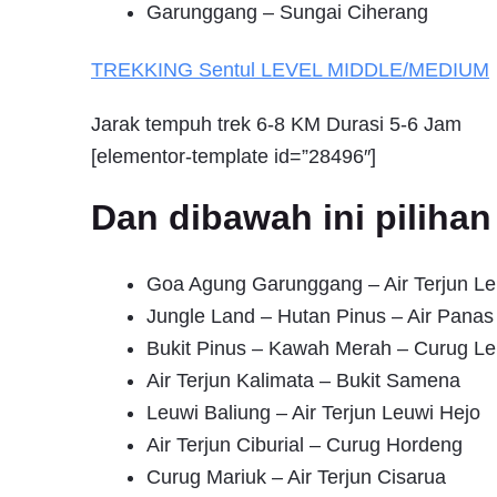
Garunggang – Sungai Ciherang
TREKKING
Sentul
LEVEL MIDDLE/MEDIUM
Jarak tempuh trek 6-8 KM Durasi 5-6 Jam
[elementor-template id=”28496″]
Dan dibawah ini pilih
Goa Agung Garunggang – Air Terjun Le
Jungle Land – Hutan Pinus – Air Pana
Bukit Pinus – Kawah Merah – Curug Le
Air Terjun Kalimata – Bukit Samena
Leuwi Baliung – Air Terjun Leuwi Hejo
Air Terjun Ciburial – Curug Hordeng
Curug Mariuk – Air Terjun Cisarua