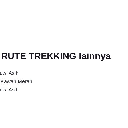
an RUTE TREKKING lainnya
uwi Asih
s Kawah Merah
uwi Asih