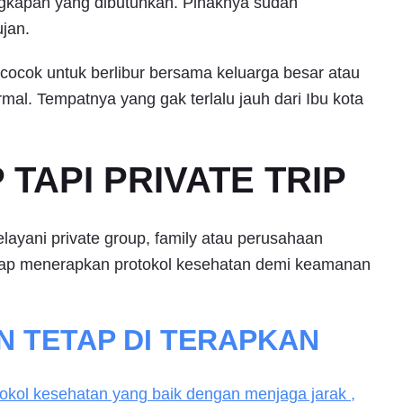
gkapan yang dibutuhkan. Pihaknya sudah
ujan.
g cocok untuk berlibur bersama keluarga besar atau
al. Tempatnya yang gak terlalu jauh dari Ibu kota
TAPI PRIVATE TRIP
yani private group, family atau perusahaan
tap menerapkan protokol kesehatan demi keamanan
 TETAP DI TERAPKAN
tokol kesehatan yang baik dengan menjaga jarak ,