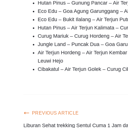
Hutan Pinus – Gunung Pancar – Air Te
Eco Edu – Goa Agung Garunggang – Air
Eco Edu – Bukit Ilalang – Air Terjun Pu
Hutan Pinus – Air Terjun Kalimata – Cu
Curug Mariuk – Curug Hordeng – Air T
Jungle Land – Puncak Dua – Goa Garu
Air Terjun Hordeng – Air Terjun Kemba
Leuwi Hejo
Cibakatul – Air Terjun Golek – Curug 
PREVIOUS ARTICLE
Liburan Sehat trekking Sentul Cuma 1 Jam da