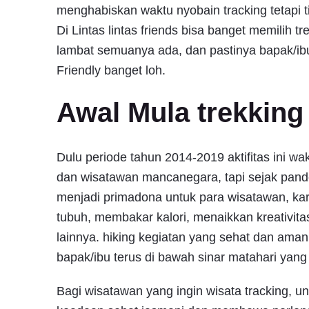
menghabiskan waktu nyobain tracking tetapi t
Di Lintas lintas friends bisa banget memilih
lambat semuanya ada, dan pastinya bapak/ib
Friendly banget loh.
Awal Mula trekking 
Dulu periode tahun 2014-2019 aktifitas ini wa
dan wisatawan mancanegara, tapi sejak pand
menjadi primadona untuk para wisatawan, kar
tubuh, membakar kalori, menaikkan kreativit
lainnya. hiking kegiatan yang sehat dan ama
bapak/ibu terus di bawah sinar matahari yan
Bagi wisatawan yang ingin wisata tracking, u