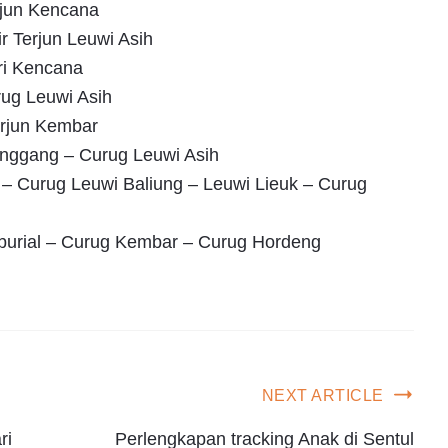
rjun Kencana
 Terjun Leuwi Asih
tri Kencana
rug Leuwi Asih
erjun Kembar
nggang – Curug Leuwi Asih
r – Curug Leuwi Baliung – Leuwi Lieuk – Curug
Ciburial – Curug Kembar – Curug Hordeng
NEXT ARTICLE
ri
Perlengkapan tracking Anak di Sentul