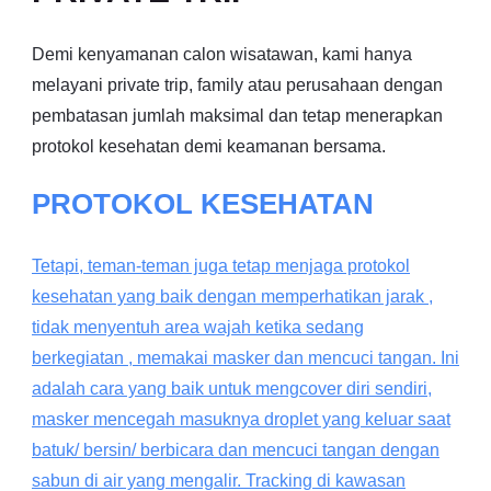
Demi kenyamanan calon wisatawan, kami hanya
melayani private trip, family atau perusahaan dengan
pembatasan jumlah maksimal dan tetap menerapkan
protokol kesehatan demi keamanan bersama.
PROTOKOL KESEHATAN
Tetapi, teman-teman juga tetap menjaga protokol
kesehatan yang baik dengan memperhatikan jarak ,
tidak menyentuh area wajah ketika sedang
berkegiatan , memakai masker dan mencuci tangan. Ini
adalah cara yang baik untuk mengcover diri sendiri,
masker mencegah masuknya droplet yang keluar saat
batuk/ bersin/ berbicara dan mencuci tangan dengan
sabun di air yang mengalir. Tracking di kawasan