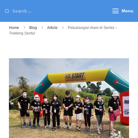
Menu
Home
Blog
Article
Petualangan Alam di Sentul –
Trekking Sentul