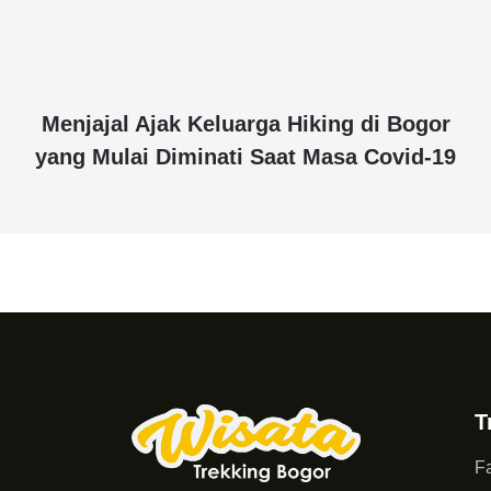
Menjajal Ajak Keluarga Hiking di Bogor
yang Mulai Diminati Saat Masa Covid-19
T
Fa