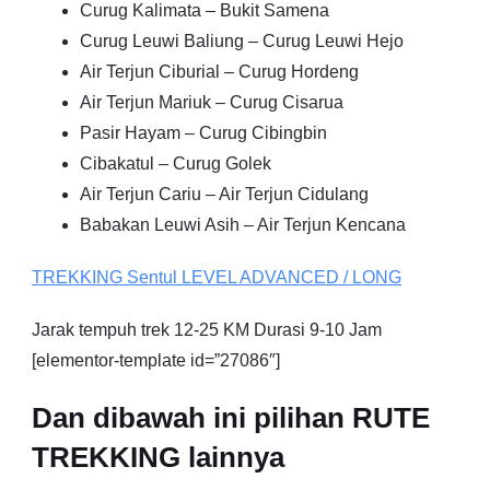
Curug Kalimata – Bukit Samena
Curug Leuwi Baliung – Curug Leuwi Hejo
Air Terjun Ciburial – Curug Hordeng
Air Terjun Mariuk – Curug Cisarua
Pasir Hayam – Curug Cibingbin
Cibakatul – Curug Golek
Air Terjun Cariu – Air Terjun Cidulang
Babakan Leuwi Asih – Air Terjun Kencana
TREKKING
Sentul
LEVEL ADVANCED / LONG
Jarak tempuh trek 12-25 KM Durasi 9-10 Jam
[elementor-template id=”27086″]
Dan dibawah ini pilihan RUTE
TREKKING lainnya