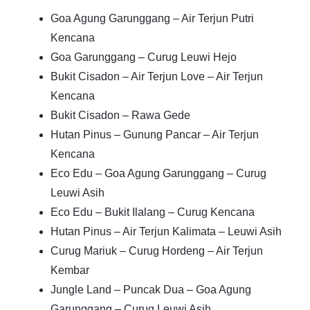
Goa Agung Garunggang – Air Terjun Putri
Kencana
Goa Garunggang – Curug Leuwi Hejo
Bukit Cisadon – Air Terjun Love – Air Terjun
Kencana
Bukit Cisadon – Rawa Gede
Hutan Pinus – Gunung Pancar – Air Terjun
Kencana
Eco Edu – Goa Agung Garunggang – Curug
Leuwi Asih
Eco Edu – Bukit Ilalang – Curug Kencana
Hutan Pinus – Air Terjun Kalimata – Leuwi Asih
Curug Mariuk – Curug Hordeng – Air Terjun
Kembar
Jungle Land – Puncak Dua – Goa Agung
Garunggang – Curug Leuwi Asih