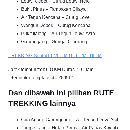
Leuwi Cepet – Curug Leuwi Hejo
Bukit Pinus – Tambakan Cilaya
Air Terjun Kencana – Curug Love
Wangun Depok – Curug Kencana
Bukit Ilalang – Air Terjun Leuwi Asih
Garunggang – Sungai Ciherang
TREKKING
Sentul
LEVEL MIDDLE/MEDIUM
Jarak tempuh trek 6-8 KM Durasi 5-6 Jam
[elementor-template id=”28496″]
Dan dibawah ini pilihan RUTE
TREKKING lainnya
Goa Agung Garunggang – Air Terjun Leuwi Asih
Jungle Land – Hutan Pinus – Air Panas Kawah