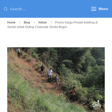
Menu
Home
Blog
Article
Promo harga Private trekking di
Sentul untuk Outing Corporate Sentul Bogor