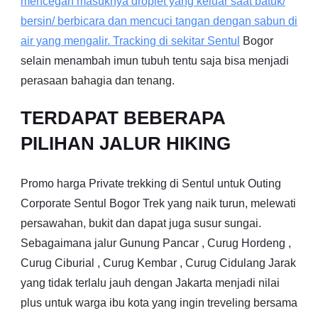
mencegah masuknya droplet yang keluar saat batuk/
bersin/ berbicara dan mencuci tangan dengan sabun di
air yang mengalir. Tracking di sekitar
Sentul
Bogor
selain menambah imun tubuh tentu saja bisa menjadi
perasaan bahagia dan tenang.
TERDAPAT BEBERAPA
PILIHAN JALUR HIKING
Promo harga Private trekking di Sentul untuk Outing
Corporate Sentul Bogor Trek yang naik turun, melewati
persawahan, bukit dan dapat juga susur sungai.
Sebagaimana jalur Gunung Pancar , Curug Hordeng ,
Curug Ciburial , Curug Kembar , Curug Cidulang Jarak
yang tidak terlalu jauh dengan Jakarta menjadi nilai
plus untuk warga ibu kota yang ingin treveling bersama