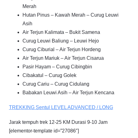
Merah
Hutan Pinus – Kawah Merah – Curug Leuwi
Asih
Air Terjun Kalimata – Bukit Samena
Curug Leuwi Baliung – Leuwi Hejo
Curug Ciburial – Air Terjun Hordeng
Air Terjun Mariuk – Air Terjun Cisarua
Pasir Hayam – Curug Cibingbin
Cibakatul – Curug Golek
Curug Cariu – Curug Cidulang
Babakan Leuwi Asih – Air Terjun Kencana
TREKKING
Sentul
LEVEL ADVANCED / LONG
Jarak tempuh trek 12-25 KM Durasi 9-10 Jam
[elementor-template id=”27086″]