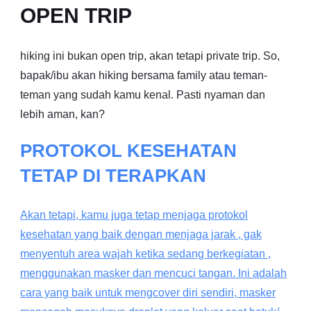
OPEN TRIP
hiking ini bukan open trip, akan tetapi private trip. So,
bapak/ibu akan hiking bersama family atau teman-
teman yang sudah kamu kenal. Pasti nyaman dan
lebih aman, kan?
PROTOKOL KESEHATAN
TETAP DI TERAPKAN
Akan tetapi, kamu juga tetap menjaga protokol
kesehatan yang baik dengan menjaga jarak , gak
menyentuh area wajah ketika sedang berkegiatan ,
menggunakan masker dan mencuci tangan. Ini adalah
cara yang baik untuk mengcover diri sendiri, masker