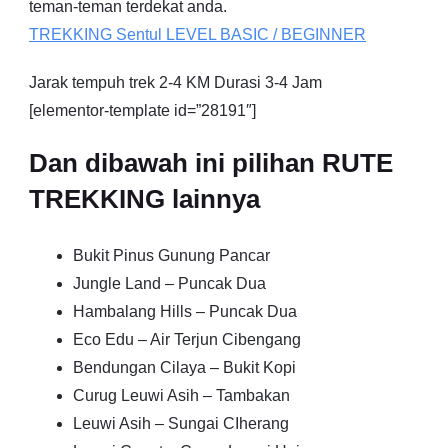
teman-teman terdekat anda.
TREKKING
Sentul
LEVEL BASIC / BEGINNER
Jarak tempuh trek 2-4 KM Durasi 3-4 Jam
[elementor-template id=”28191″]
Dan dibawah ini pilihan RUTE
TREKKING lainnya
Bukit Pinus Gunung Pancar
Jungle Land – Puncak Dua
Hambalang Hills – Puncak Dua
Eco Edu – Air Terjun Cibengang
Bendungan Cilaya – Bukit Kopi
Curug Leuwi Asih – Tambakan
Leuwi Asih – Sungai CIherang