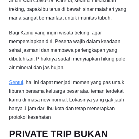
aman saat Covid-19. Karena, selama melakukan
treking, bapak/ibu terus di bawah sinar matahari yang
mana sangat bermanfaat untuk imunitas tubuh.
Bagi Kamu yang ingin wisata treking, agar
mempersiapkan diri. Peserta wajib dalam keadaan
sehat jasmani dan membawa perlengkapan yang
dibutuhkan. Pihaknya sudah menyiapkan hiking pole,
air mineral dan jas hujan.
Sentul
, hal ini dapat menjadi momen yang pas untuk
liburan bersama keluarga besar atau teman terdekat
kamu di masa new normal. Lokasinya yang gak jauh
hanya 1 jam dari Ibu kota dan tetap menerapkan
protokol kesehatan
PRIVATE TRIP BUKAN